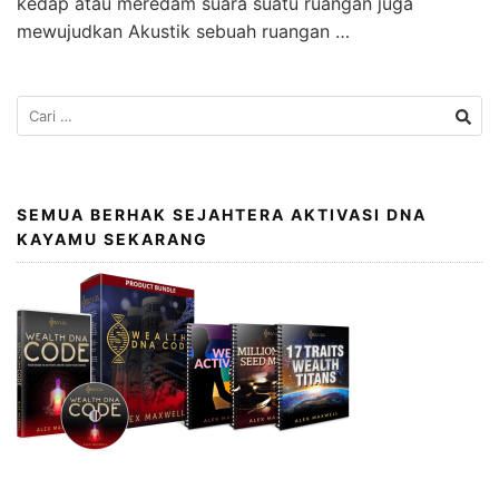
kedap atau meredam suara suatu ruangan juga
mewujudkan Akustik sebuah ruangan …
SEMUA BERHAK SEJAHTERA AKTIVASI DNA
KAYAMU SEKARANG