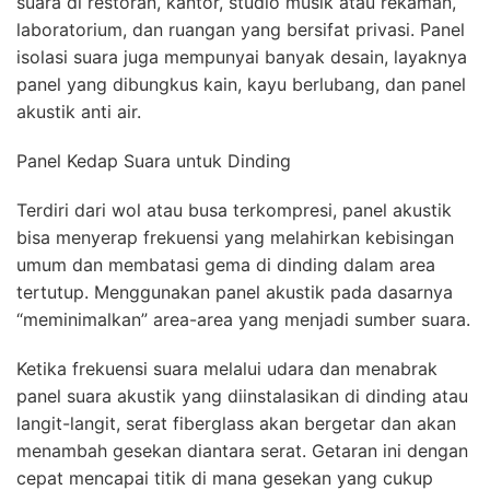
suara di restoran, kantor, studio musik atau rekaman,
laboratorium, dan ruangan yang bersifat privasi. Panel
isolasi suara juga mempunyai banyak desain, layaknya
panel yang dibungkus kain, kayu berlubang, dan panel
akustik anti air.
Panel Kedap Suara untuk Dinding
Terdiri dari wol atau busa terkompresi, panel akustik
bisa menyerap frekuensi yang melahirkan kebisingan
umum dan membatasi gema di dinding dalam area
tertutup. Menggunakan panel akustik pada dasarnya
“meminimalkan” area-area yang menjadi sumber suara.
Ketika frekuensi suara melalui udara dan menabrak
panel suara akustik yang diinstalasikan di dinding atau
langit-langit, serat fiberglass akan bergetar dan akan
menambah gesekan diantara serat. Getaran ini dengan
cepat mencapai titik di mana gesekan yang cukup