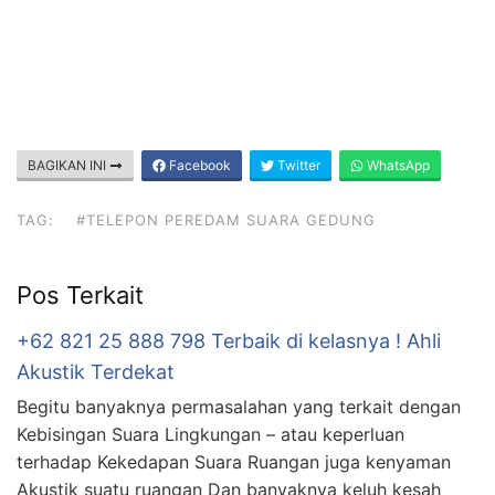
BAGIKAN INI
Facebook
Twitter
WhatsApp
TAG:
#TELEPON PEREDAM SUARA GEDUNG
Pos Terkait
+62 821 25 888 798 Terbaik di kelasnya ! Ahli
Akustik Terdekat
Begitu banyaknya permasalahan yang terkait dengan
Kebisingan Suara Lingkungan – atau keperluan
terhadap Kekedapan Suara Ruangan juga kenyaman
Akustik suatu ruangan Dan banyaknya keluh kesah