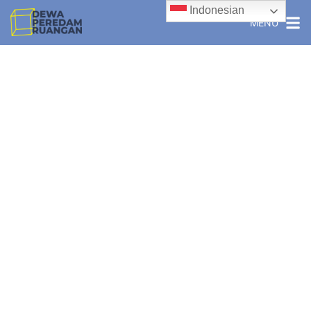
Indonesian
MENU