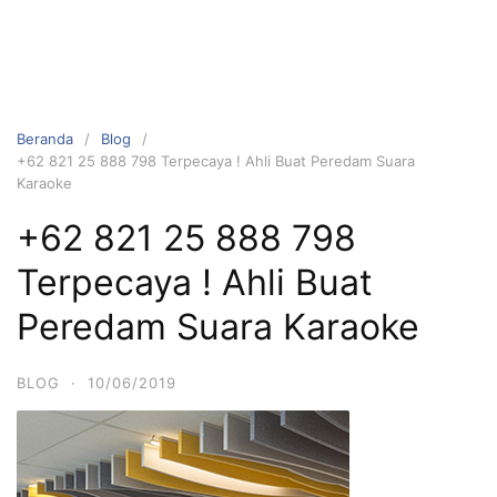
Beranda
Blog
+62 821 25 888 798 Terpecaya ! Ahli Buat Peredam Suara
Karaoke
+62 821 25 888 798
Terpecaya ! Ahli Buat
Peredam Suara Karaoke
BLOG
·
10/06/2019