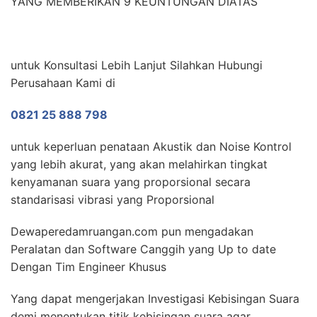
YANG MEMBERIKAN 9 KEUNTUNGAN DIATAS
untuk Konsultasi Lebih Lanjut Silahkan Hubungi
Perusahaan Kami di
0821 25 888 798
untuk keperluan penataan Akustik dan Noise Kontrol
yang lebih akurat, yang akan melahirkan tingkat
kenyamanan suara yang proporsional secara
standarisasi vibrasi yang Proporsional
Dewaperedamruangan.com pun mengadakan
Peralatan dan Software Canggih yang Up to date
Dengan Tim Engineer Khusus
Yang dapat mengerjakan Investigasi Kebisingan Suara
demi menentukan titik kebisingan suara agar