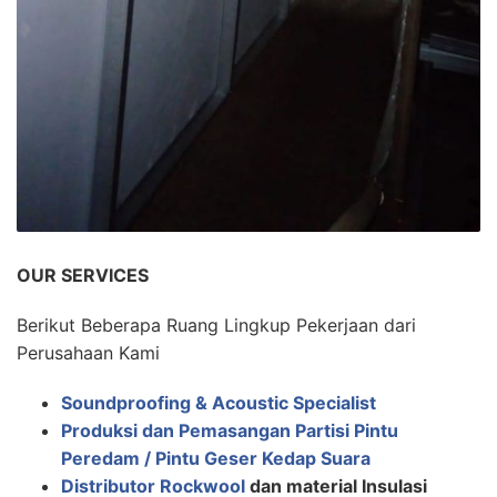
OUR SERVICES
Berikut Beberapa Ruang Lingkup Pekerjaan dari
Perusahaan Kami
Soundproofing & Acoustic Specialist
Produksi dan Pemasangan Partisi Pintu
Peredam / Pintu Geser Kedap Suara
Distributor Rockwool
dan material Insulasi