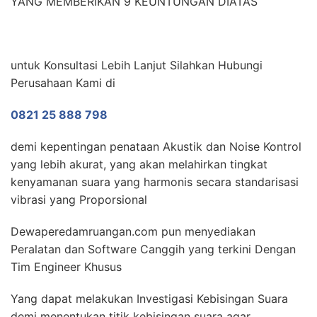
YANG MEMBERIKAN 9 KEUNTUNGAN DIATAS
untuk Konsultasi Lebih Lanjut Silahkan Hubungi
Perusahaan Kami di
0821 25 888 798
demi kepentingan penataan Akustik dan Noise Kontrol
yang lebih akurat, yang akan melahirkan tingkat
kenyamanan suara yang harmonis secara standarisasi
vibrasi yang Proporsional
Dewaperedamruangan.com pun menyediakan
Peralatan dan Software Canggih yang terkini Dengan
Tim Engineer Khusus
Yang dapat melakukan Investigasi Kebisingan Suara
demi menentukan titik kebisingan suara agar