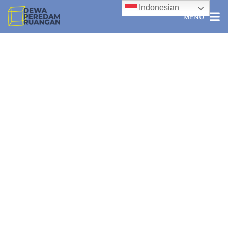
Indonesian
MENU