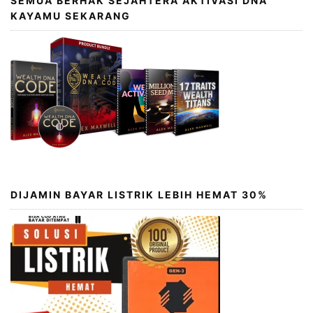
SEMUA BERHAK SEJAHTERA AKTIVASI DNA
KAYAMU SEKARANG
DIJAMIN BAYAR LISTRIK LEBIH HEMAT 30%