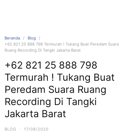
Beranda
Blog
+62 821 25 888 798 Termurah ! Tukang Buat Peredam Suara
Ruang Recording Di Tangki Jakarta Barat
+62 821 25 888 798
Termurah ! Tukang Buat
Peredam Suara Ruang
Recording Di Tangki
Jakarta Barat
BLOG
·
17/08/2020