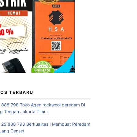
POS TERBARU
 888 798 Toko Agen rockwool peredam Di
 Tengah Jakarta Timur
 25 888 798 Berkualitas ! Membuat Peredam
uang Genset