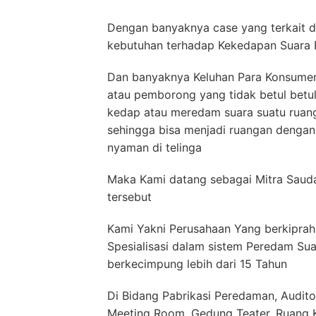
Dengan banyaknya case yang terkait d
kebutuhan terhadap Kekedapan Suara 
Dan banyaknya Keluhan Para Konsumen 
atau pemborong yang tidak betul betu
kedap atau meredam suara suatu ruan
sehingga bisa menjadi ruangan denga
nyaman di telinga
Maka Kami datang sebagai Mitra Sauda
tersebut
Kami Yakni Perusahaan Yang berkiprah
Spesialisasi dalam sistem Peredam Sua
berkecimpung lebih dari 15 Tahun
Di Bidang Pabrikasi Peredaman, Audito
Meeting Room, Gedung Teater, Ruang Ko