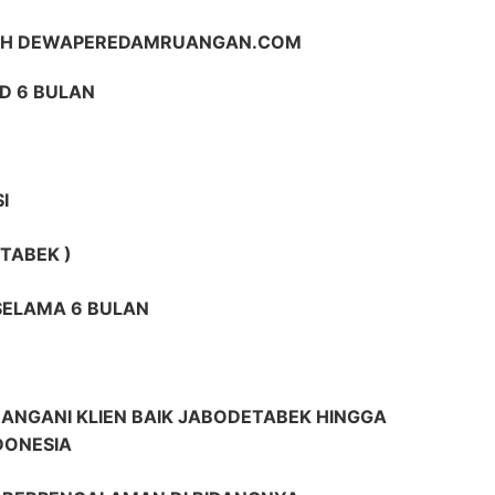
LIH DEWAPEREDAMRUANGAN.COM
D 6 BULAN
I
TABEK )
 SELAMA 6 BULAN
ANGANI KLIEN BAIK JABODETABEK HINGGA
DONESIA