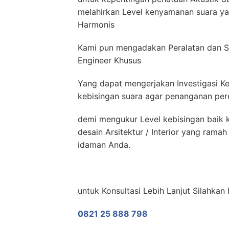
melahirkan Level kenyamanan suara yan
Harmonis
Kami pun mengadakan Peralatan dan S
Engineer Khusus
Yang dapat mengerjakan Investigasi Ke
kebisingan suara agar penanganan pere
demi mengukur Level kebisingan baik k
desain Arsitektur / Interior yang ram
idaman Anda.
untuk Konsultasi Lebih Lanjut Silahkan
0821 25 888 798