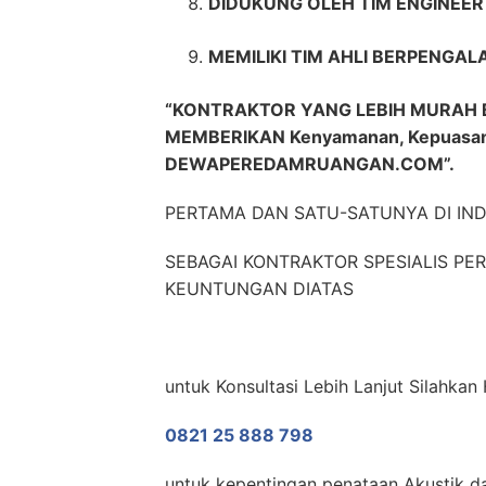
DIDUKUNG OLEH TIM ENGINEE
MEMILIKI TIM AHLI BERPENGAL
“KONTRAKTOR YANG LEBIH MURAH 
MEMBERIKAN Kenyamanan, Kepuasa
DEWAPEREDAMRUANGAN.COM”.
PERTAMA DAN SATU-SATUNYA DI IN
SEBAGAI KONTRAKTOR SPESIALIS P
KEUNTUNGAN DIATAS
untuk Konsultasi Lebih Lanjut Silahk
0821 25 888 798
untuk kepentingan penataan Akustik da