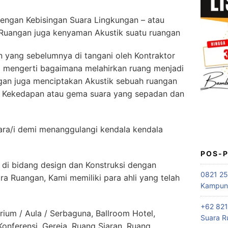
engan Kebisingan Suara Lingkungan – atau
Ruangan juga kenyaman Akustik suatu ruangan
yang sebelumnya di tangani oleh Kontraktor
l mengerti bagaimana melahirkan ruang menjadi
gan juga menciptakan Akustik sebuah ruangan
n Kekedapan atau gema suara yang sepadan dan
ra/i demi menanggulangi kendala kendala
POS-
 di bidang design dan Konstruksi dengan
0821 25
ra Ruangan, Kami memiliki para ahli yang telah
Kampung
+62 821
rium / Aula / Serbaguna, Ballroom Hotel,
Suara R
nferensi, Gereja, Ruang Siaran, Ruang