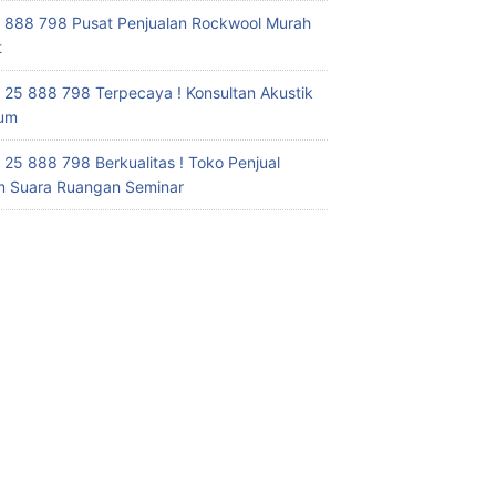
 888 798 Pusat Penjualan Rockwool Murah
t
 25 888 798 Terpecaya ! Konsultan Akustik
ium
 25 888 798 Berkualitas ! Toko Penjual
 Suara Ruangan Seminar