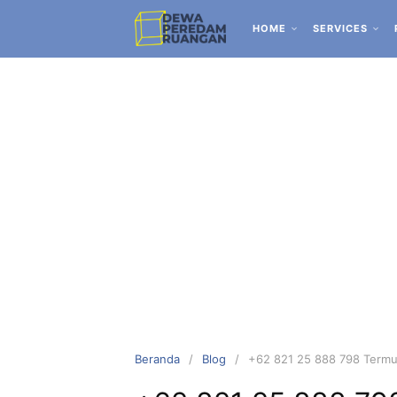
HOME
SERVICES
Beranda
Blog
+62 821 25 888 798 Termu