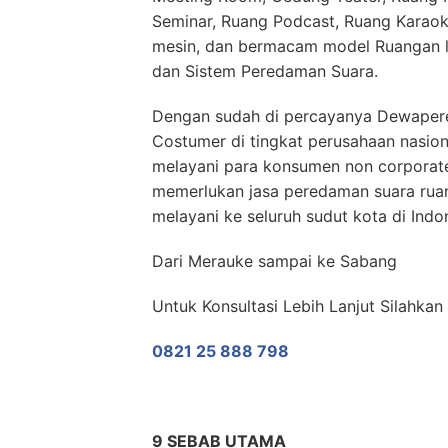
Seminar, Ruang Podcast, Ruang Karaok
mesin, dan bermacam model Ruangan 
dan Sistem Peredaman Suara.
Dengan sudah di percayanya Dewaper
Costumer di tingkat perusahaan nasion
melayani para konsumen non corporate
memerlukan jasa peredaman suara ru
melayani ke seluruh sudut kota di Indo
Dari Merauke sampai ke Sabang
Untuk Konsultasi Lebih Lanjut Silahka
0821 25 888 798
9 SEBAB UTAMA