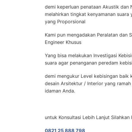
demi keperluan penataan Akustik dan N
melahirkan tingkat kenyamanan suara y
yang Proporsional
Kami pun mengadakan Peralatan dan S
Engineer Khusus
Yang bisa melakukan Investigasi Kebis
suara agar penanganan peredam kebisin
demi mengukur Level kebisingan baik k
desain Arsitektur / Interior yang ram
idaman Anda.
untuk Konsultasi Lebih Lanjut Silahkan
0821 25 888 798