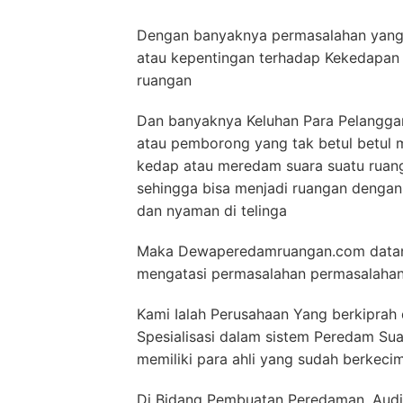
Dengan banyaknya permasalahan yang 
atau kepentingan terhadap Kekedapan
ruangan
Dan banyaknya Keluhan Para Pelanggan
atau pemborong yang tak betul betul
kedap atau meredam suara suatu ruang
sehingga bisa menjadi ruangan denga
dan nyaman di telinga
Maka Dewaperedamruangan.com datang 
mengatasi permasalahan permasalahan
Kami Ialah Perusahaan Yang berkiprah 
Spesialisasi dalam sistem Peredam S
memiliki para ahli yang sudah berkeci
Di Bidang Pembuatan Peredaman, Audit