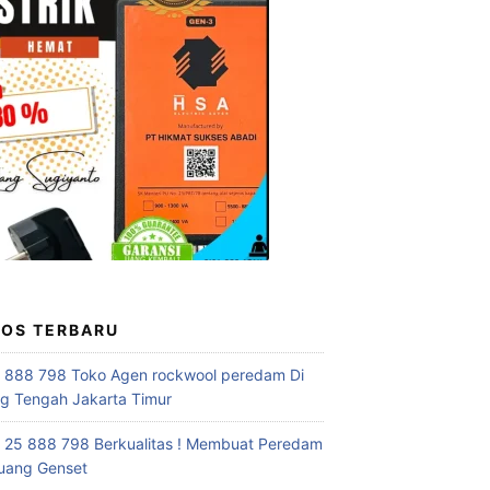
POS TERBARU
 888 798 Toko Agen rockwool peredam Di
 Tengah Jakarta Timur
 25 888 798 Berkualitas ! Membuat Peredam
uang Genset