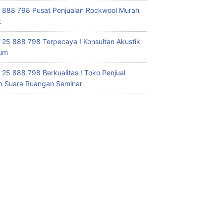
 888 798 Pusat Penjualan Rockwool Murah
t
 25 888 798 Terpecaya ! Konsultan Akustik
ium
 25 888 798 Berkualitas ! Toko Penjual
 Suara Ruangan Seminar