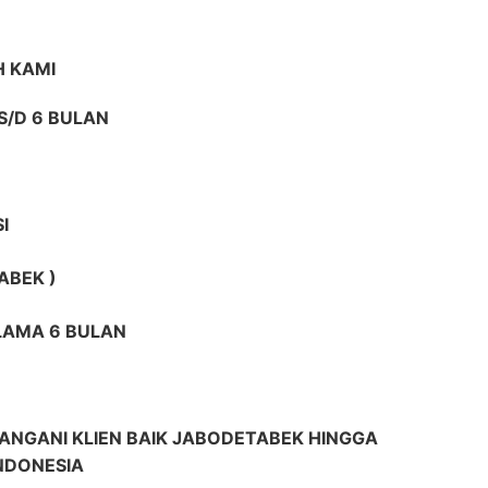
 KAMI
S/D 6 BULAN
I
ABEK )
ELAMA 6 BULAN
ANGANI KLIEN BAIK JABODETABEK HINGGA
INDONESIA