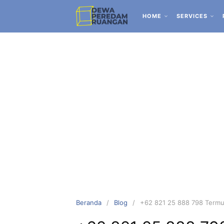
HOME
SERVICES
Beranda
Blog
+62 821 25 888 798 Termu