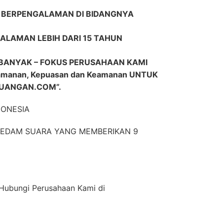
R BERPENGALAMAN DI BIDANGNYA
ALAMAN LEBIH DARI 15 TAHUN
BANYAK – FOKUS PERUSAHAAN KAMI
anan, Kepuasan dan Keamanan UNTUK
UANGAN.COM”.
DONESIA
EREDAM SUARA YANG MEMBERIKAN 9
n Hubungi Perusahaan Kami di