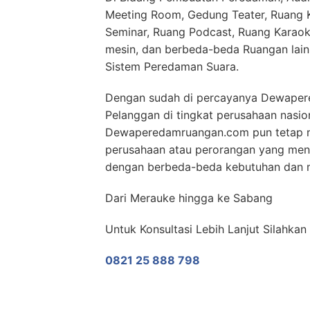
Meeting Room, Gedung Teater, Ruang Ko
Seminar, Ruang Podcast, Ruang Karaok
mesin, dan berbeda-beda Ruangan lai
Sistem Peredaman Suara.
Dengan sudah di percayanya Dewaper
Pelanggan di tingkat perusahaan nasio
Dewaperedamruangan.com pun tetap m
perusahaan atau perorangan yang men
dengan berbeda-beda kebutuhan dan me
Dari Merauke hingga ke Sabang
Untuk Konsultasi Lebih Lanjut Silahka
0821 25 888 798