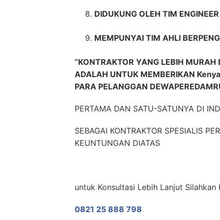
DIDUKUNG OLEH TIM ENGINEE
MEMPUNYAI TIM AHLI BERPENG
“KONTRAKTOR YANG LEBIH MURAH 
ADALAH UNTUK MEMBERIKAN Kenyam
PARA PELANGGAN DEWAPEREDAMR
PERTAMA DAN SATU-SATUNYA DI IN
SEBAGAI KONTRAKTOR SPESIALIS P
KEUNTUNGAN DIATAS
untuk Konsultasi Lebih Lanjut Silahka
0821 25 888 798