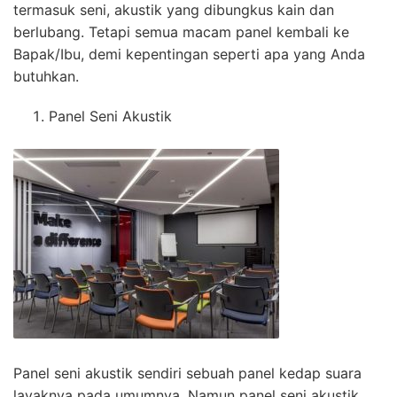
termasuk seni, akustik yang dibungkus kain dan
berlubang. Tetapi semua macam panel kembali ke
Bapak/Ibu, demi kepentingan seperti apa yang Anda
butuhkan.
Panel Seni Akustik
Panel seni akustik sendiri sebuah panel kedap suara
layaknya pada umumnya, Namun panel seni akustik