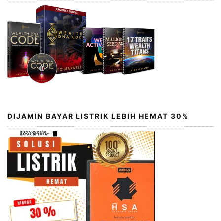
DIJAMIN BAYAR LISTRIK LEBIH HEMAT 30%