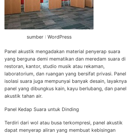
sumber : WordPress
Panel akustik mengadakan material penyerap suara
yang berguna demi mematikan dan meredam suara di
restoran, kantor, studio musik atau rekaman,
laboratorium, dan ruangan yang bersifat privasi. Panel
isolasi suara juga mempunyai banyak desain, layaknya
panel yang dibungkus kain, kayu berlubang, dan panel
akustik tahan air.
Panel Kedap Suara untuk Dinding
Terdiri dari wol atau busa terkompresi, panel akustik
dapat menyerap aliran yang membuat kebisingan