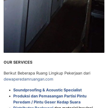
OUR SERVICES
Berikut Beberapa Ruang Lingkup Pekerjaan dari
dewaperedamruangan.com
Soundproofing & Acoustic Specialist
Produksi dan Pemasangan Partisi Pintu
Peredam / Pintu Geser Kedap Suara