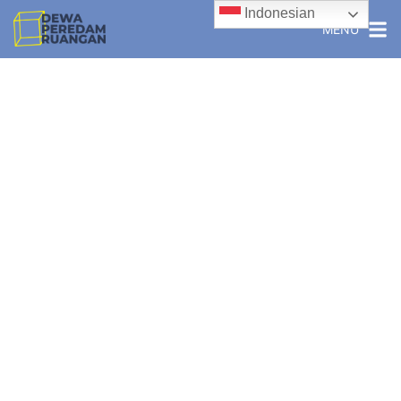
Indonesian
MENU