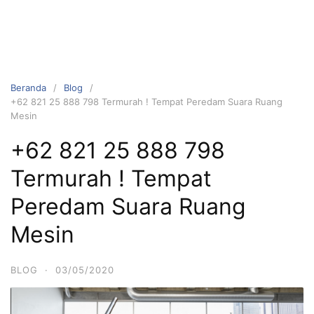
Beranda
Blog
+62 821 25 888 798 Termurah ! Tempat Peredam Suara Ruang
Mesin
+62 821 25 888 798
Termurah ! Tempat
Peredam Suara Ruang
Mesin
BLOG
·
03/05/2020