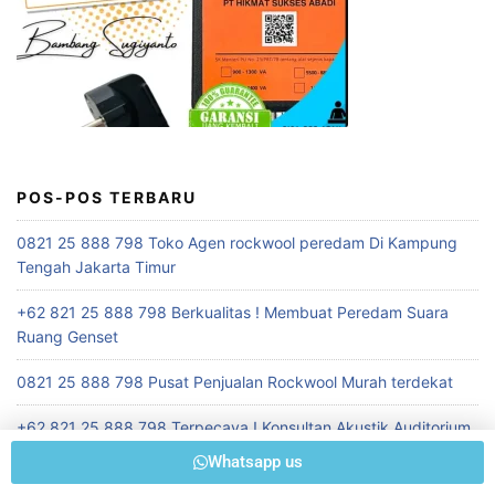
POS-POS TERBARU
0821 25 888 798 Toko Agen rockwool peredam Di Kampung
Tengah Jakarta Timur
+62 821 25 888 798 Berkualitas ! Membuat Peredam Suara
Ruang Genset
0821 25 888 798 Pusat Penjualan Rockwool Murah terdekat
+62 821 25 888 798 Terpecaya ! Konsultan Akustik Auditorium
Whatsapp us
+62 821 25 888 798 Berkualitas ! Toko Penjual Peredam Suara