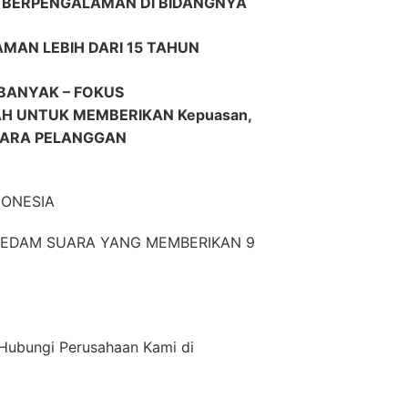
R BERPENGALAMAN DI BIDANGNYA
AMAN LEBIH DARI 15 TAHUN
BANYAK – FOKUS
 UNTUK MEMBERIKAN Kepuasan,
 PARA PELANGGAN
DONESIA
EREDAM SUARA YANG MEMBERIKAN 9
n Hubungi Perusahaan Kami di