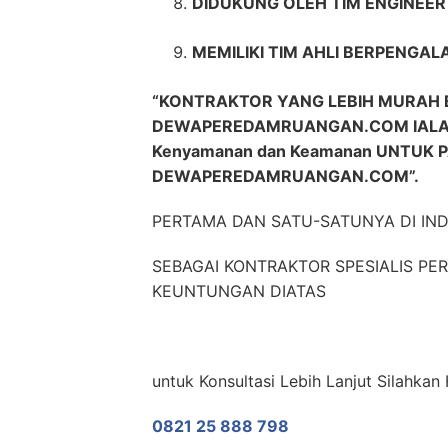
DIDUKUNG OLEH TIM ENGINEE
MEMILIKI TIM AHLI BERPENGAL
“KONTRAKTOR YANG LEBIH MURAH 
DEWAPEREDAMRUANGAN.COM IALAH
Kenyamanan dan Keamanan UNTUK
DEWAPEREDAMRUANGAN.COM”.
PERTAMA DAN SATU-SATUNYA DI IN
SEBAGAI KONTRAKTOR SPESIALIS P
KEUNTUNGAN DIATAS
untuk Konsultasi Lebih Lanjut Silahka
0821 25 888 798