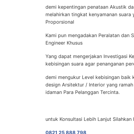
demi kepentingan penataan Akustik dan
melahirkan tingkat kenyamanan suara y
Proporsional
Kami pun mengadakan Peralatan dan S
Engineer Khusus
Yang dapat mengerjakan Investigasi Ke
kebisingan suara agar penanganan pere
demi mengukur Level kebisingan baik k
design Arsitektur / Interior yang ram
idaman Para Pelanggan Tercinta.
untuk Konsultasi Lebih Lanjut Silahk
0821 25 888 798