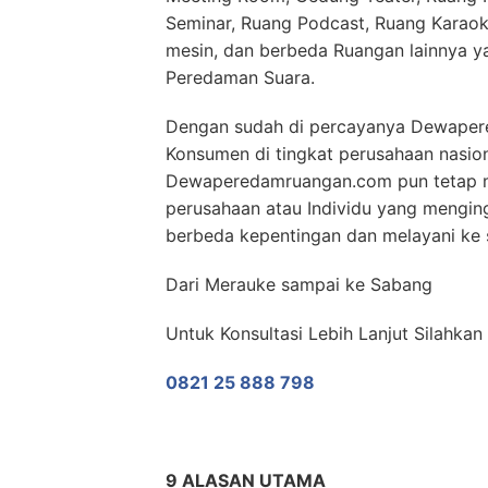
Seminar, Ruang Podcast, Ruang Karaok
mesin, dan berbeda Ruangan lainnya y
Peredaman Suara.
Dengan sudah di percayanya Dewaper
Konsumen di tingkat perusahaan nasio
Dewaperedamruangan.com pun tetap m
perusahaan atau Individu yang mengin
berbeda kepentingan dan melayani ke s
Dari Merauke sampai ke Sabang
Untuk Konsultasi Lebih Lanjut Silahk
0821 25 888 798
9 ALASAN UTAMA