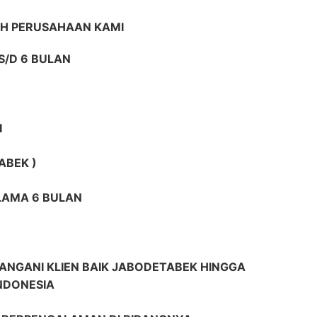
IH PERUSAHAAN KAMI
S/D 6 BULAN
I
ABEK )
ELAMA 6 BULAN
ANGANI KLIEN BAIK JABODETABEK HINGGA
INDONESIA