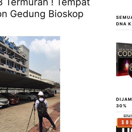
8 Termurah ! Tempat
fon Gedung Bioskop
SEMUA
DNA 
DIJAM
30%