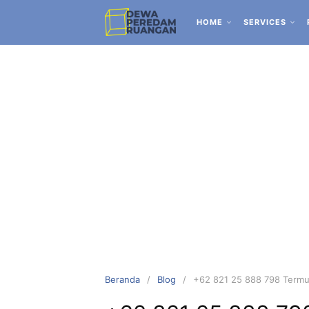
HOME
SERVICES
Beranda
Blog
+62 821 25 888 798 Termu