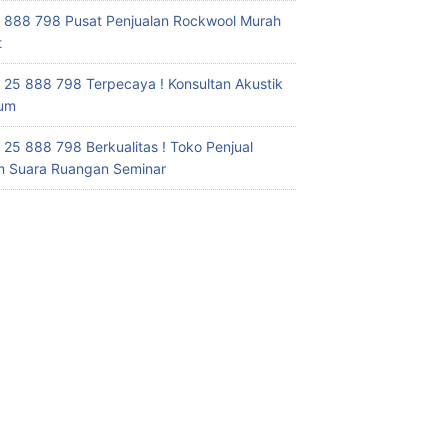
 888 798 Pusat Penjualan Rockwool Murah
t
 25 888 798 Terpecaya ! Konsultan Akustik
ium
 25 888 798 Berkualitas ! Toko Penjual
 Suara Ruangan Seminar