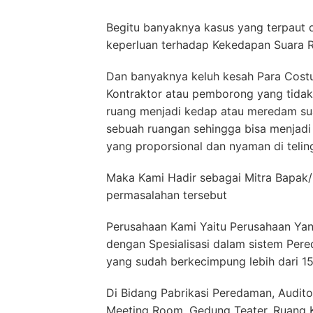
Begitu banyaknya kasus yang terpaut 
keperluan terhadap Kekedapan Suara 
Dan banyaknya keluh kesah Para Costu
Kontraktor atau pemborong yang tidak
ruang menjadi kedap atau meredam su
sebuah ruangan sehingga bisa menjad
yang proporsional dan nyaman di telin
Maka Kami Hadir sebagai Mitra Bapak/
permasalahan tersebut
Perusahaan Kami Yaitu Perusahaan Yan
dengan Spesialisasi dalam sistem Per
yang sudah berkecimpung lebih dari 1
Di Bidang Pabrikasi Peredaman, Audito
Meeting Room, Gedung Teater, Ruang Ko