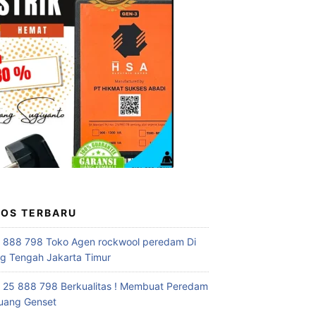
POS TERBARU
 888 798 Toko Agen rockwool peredam Di
 Tengah Jakarta Timur
 25 888 798 Berkualitas ! Membuat Peredam
uang Genset