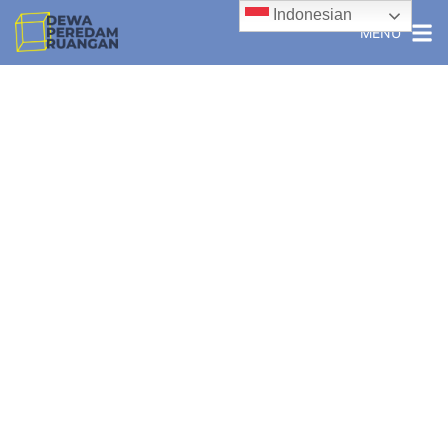
Indonesian
MENU