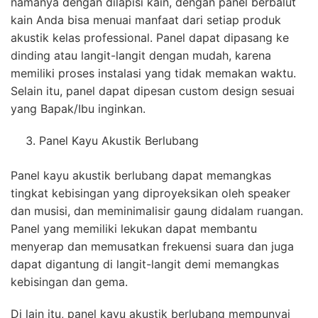
namanya dengan dilapisi kain, dengan panel berbalut
kain Anda bisa menuai manfaat dari setiap produk
akustik kelas professional. Panel dapat dipasang ke
dinding atau langit-langit dengan mudah, karena
memiliki proses instalasi yang tidak memakan waktu.
Selain itu, panel dapat dipesan custom design sesuai
yang Bapak/Ibu inginkan.
Panel Kayu Akustik Berlubang
Panel kayu akustik berlubang dapat memangkas
tingkat kebisingan yang diproyeksikan oleh speaker
dan musisi, dan meminimalisir gaung didalam ruangan.
Panel yang memiliki lekukan dapat membantu
menyerap dan memusatkan frekuensi suara dan juga
dapat digantung di langit-langit demi memangkas
kebisingan dan gema.
Di lain itu, panel kayu akustik berlubang mempunyai