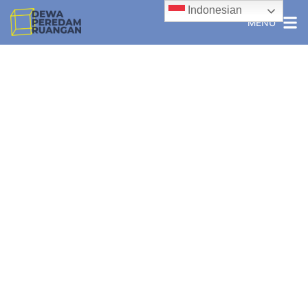
Indonesian
MENU