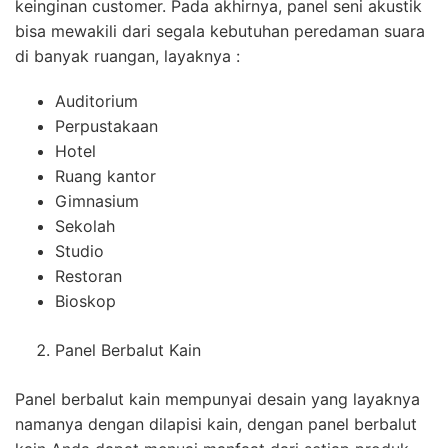
keinginan customer. Pada akhirnya, panel seni akustik
bisa mewakili dari segala kebutuhan peredaman suara
di banyak ruangan, layaknya :
Auditorium
Perpustakaan
Hotel
Ruang kantor
Gimnasium
Sekolah
Studio
Restoran
Bioskop
Panel Berbalut Kain
Panel berbalut kain mempunyai desain yang layaknya
namanya dengan dilapisi kain, dengan panel berbalut