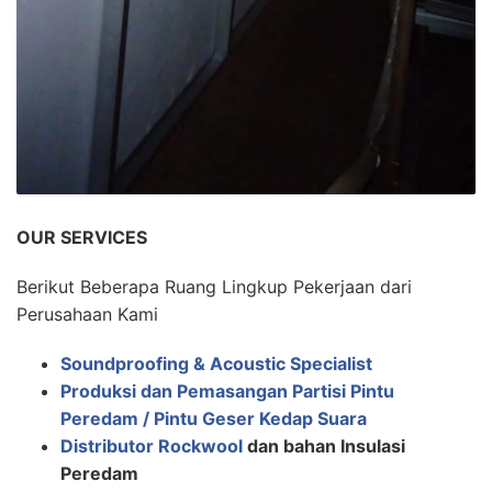
OUR SERVICES
Berikut Beberapa Ruang Lingkup Pekerjaan dari
Perusahaan Kami
Soundproofing & Acoustic Specialist
Produksi dan Pemasangan Partisi Pintu
Peredam / Pintu Geser Kedap Suara
Distributor Rockwool
dan bahan Insulasi
Peredam