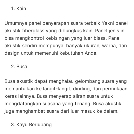
Kain
Umumnya panel penyerapan suara terbaik Yakni panel
akustik fiberglass yang dibungkus kain. Panel jenis ini
bisa mengkontrol kebisingan yang luar biasa. Panel
akustik sendiri mempunyai banyak ukuran, warna, dan
design untuk memenuhi kebutuhan Anda.
Busa
Busa akustik dapat menghalau gelombang suara yang
memantulkan ke langit-langit, dinding, dan permukaan
keras lainnya. Busa menyerap aliran suara untuk
mengdatangkan suasana yang tenang. Busa akustik
juga menghambat suara dari luar masuk ke dalam.
Kayu Berlubang