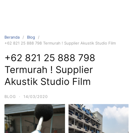
Beranda
Blog
+62 821 25 888 798 Termurah ! Supplier Akustik Studio Film
+62 821 25 888 798
Termurah ! Supplier
Akustik Studio Film
BLOG
·
14/03/2020