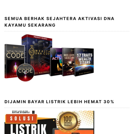
SEMUA BERHAK SEJAHTERA AKTIVASI DNA
KAYAMU SEKARANG
DIJAMIN BAYAR LISTRIK LEBIH HEMAT 30%