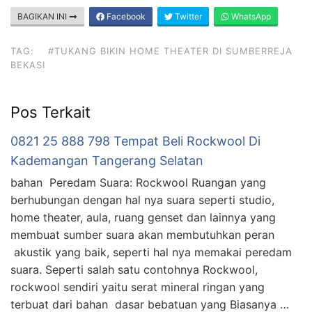
BAGIKAN INI
Facebook
Twitter
WhatsApp
TAG:
#TUKANG BIKIN HOME THEATER DI SUMBERREJA
BEKASI
Pos Terkait
0821 25 888 798 Tempat Beli Rockwool Di
Kademangan Tangerang Selatan
bahan Peredam Suara: Rockwool Ruangan yang
berhubungan dengan hal nya suara seperti studio,
home theater, aula, ruang genset dan lainnya yang
membuat sumber suara akan membutuhkan peran
akustik yang baik, seperti hal nya memakai peredam
suara. Seperti salah satu contohnya Rockwool,
rockwool sendiri yaitu serat mineral ringan yang
terbuat dari bahan dasar bebatuan yang Biasanya …