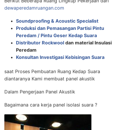
Berikut Beberapa Ruang Lingkup Pekerjaan dari
dewaperedamruangan.com
Soundproofing & Acoustic Specialist
Produksi dan Pemasangan Partisi Pintu
Peredam / Pintu Geser Kedap Suara
Distributor Rockwool
dan material Insulasi
Peredam
Konsultan Investigasi Kebisingan Suara
saat Proses Pembuatan Ruang Kedap Suara
diantaranya Kami membuat panel akustik
Dalam Pengerjaan Panel Akustik
Bagaimana cara kerja panel isolasi suara ?