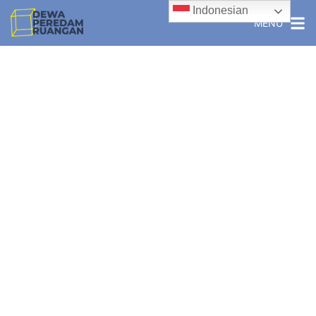
Indonesian
MENU