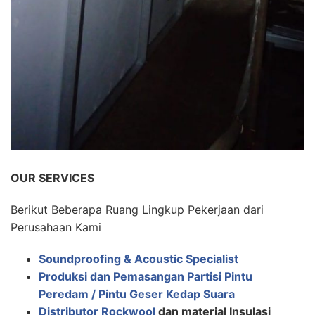
OUR SERVICES
Berikut Beberapa Ruang Lingkup Pekerjaan dari
Perusahaan Kami
Soundproofing & Acoustic Specialist
Produksi dan Pemasangan Partisi Pintu
Peredam / Pintu Geser Kedap Suara
Distributor Rockwool
dan material Insulasi