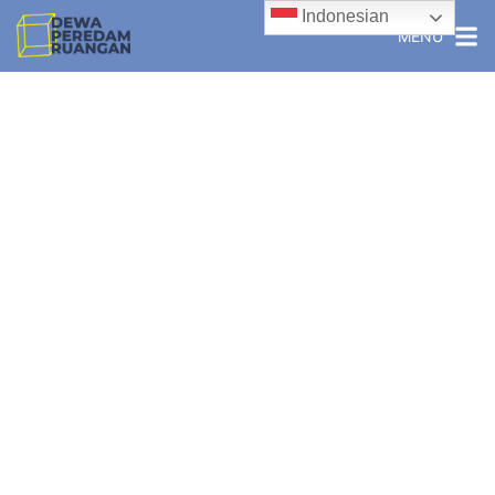
Indonesian
MENU