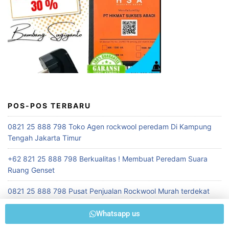
POS-POS TERBARU
0821 25 888 798 Toko Agen rockwool peredam Di Kampung
Tengah Jakarta Timur
+62 821 25 888 798 Berkualitas ! Membuat Peredam Suara
Ruang Genset
0821 25 888 798 Pusat Penjualan Rockwool Murah terdekat
+62 821 25 888 798 Terpecaya ! Konsultan Akustik Auditorium
Whatsapp us