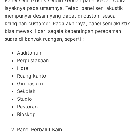
Panel seni akustik sendiri sebuah panel kedap suara
layaknya pada umumnya, Tetapi panel seni akustik
mempunyai desain yang dapat di custom sesuai
keinginan customer. Pada akhirnya, panel seni akustik
bisa mewakili dari segala kepentingan peredaman
suara di banyak ruangan, seperti :
Auditorium
Perpustakaan
Hotel
Ruang kantor
Gimnasium
Sekolah
Studio
Restoran
Bioskop
Panel Berbalut Kain