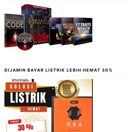
DIJAMIN BAYAR LISTRIK LEBIH HEMAT 30%