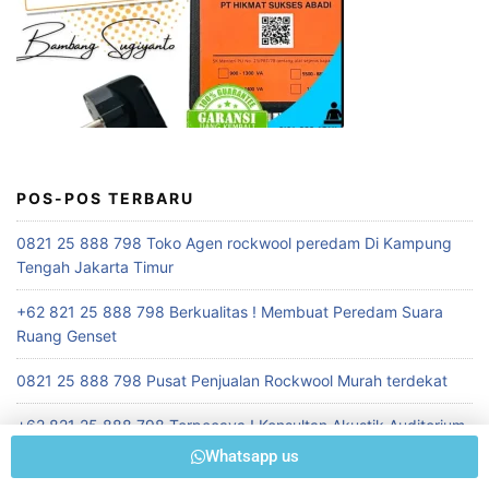
POS-POS TERBARU
0821 25 888 798 Toko Agen rockwool peredam Di Kampung
Tengah Jakarta Timur
+62 821 25 888 798 Berkualitas ! Membuat Peredam Suara
Ruang Genset
0821 25 888 798 Pusat Penjualan Rockwool Murah terdekat
+62 821 25 888 798 Terpecaya ! Konsultan Akustik Auditorium
Whatsapp us
+62 821 25 888 798 Berkualitas ! Toko Penjual Peredam Suara