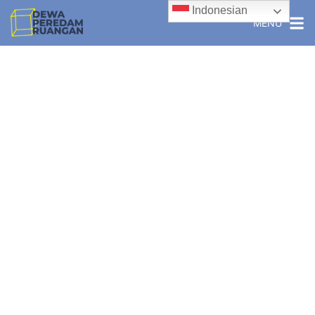
Indonesian
MENU