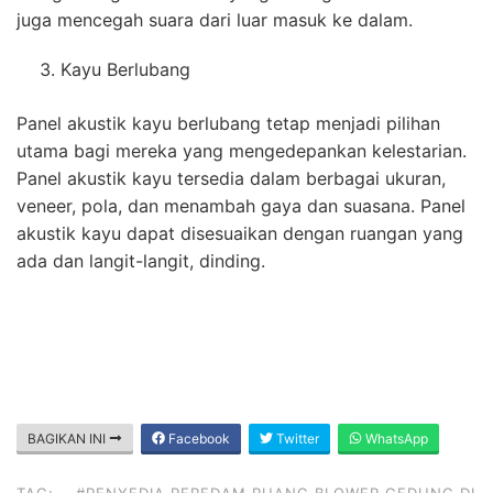
juga mencegah suara dari luar masuk ke dalam.
Kayu Berlubang
Panel akustik kayu berlubang tetap menjadi pilihan
utama bagi mereka yang mengedepankan kelestarian.
Panel akustik kayu tersedia dalam berbagai ukuran,
veneer, pola, dan menambah gaya dan suasana. Panel
akustik kayu dapat disesuaikan dengan ruangan yang
ada dan langit-langit, dinding.
BAGIKAN INI
Facebook
Twitter
WhatsApp
TAG:
#PENYEDIA PEREDAM RUANG BLOWER GEDUNG DI