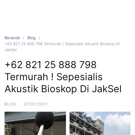
Beranda
Blog
+62 821 25 888 798 Termurah ! Sepesialis Akustik Bioskop Di
JakSel
+62 821 25 888 798
Termurah ! Sepesialis
Akustik Bioskop Di JakSel
BLOG
·
27/01/2021