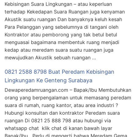
Kebisingan Suara Lingkungan – atau keperluan
terhadap Kekedapan Suara Ruangan juga kenyaman
Akustik suatu ruangan Dan banyaknya keluh kesah
Para Pelanggan yang sebelumnya di tangani oleh
Kontraktor atau pemborong yang tak betul betul
menguasai bagaimana membentuk ruang menjadi
kedap atau meredam suara suatu ruangan juga
mewujudkan Akustik sebuah ruangan …
0821 2588 8798 Buat Peredam Kebisingan
Lingkungan Ke Genteng Surabaya
Dewaperedamruangan.com – Bapak/Ibu Membutuhkan
orang yang berpengalaman untuk memasang peredam
suara di rumah, ruang kantor, atau area industri ?
Hubungi konsultan dan kontraktor Peredam suara
ruangan Di 0821 25 888 798 atau hubungi via
whatsapp chat klik chat di kanan bawah layar
Bapak/Ibu Perlu di mengerti bahwa Meredam Gema