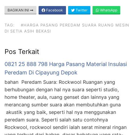
BAGIKAN INI
Facebook
Twitter
WhatsApp
TAG:
#HARGA PASANG PEREDAM SUARA RUANG MESIN
DI SETIA ASIH BEKASI
Pos Terkait
0821 25 888 798 Harga Pasang Material Insulasi
Peredam Di Cipayung Depok
bahan Peredam Suara: Rockwool Ruangan yang
berhubungan dengan hal nya suara seperti studio,
home theater, aula, ruang genset dan lainnya yang
merancang sumber suara akan membutuhkan guna
akustik yang baik, seperti hal nya menggunakan
peredam suara. Seperti salah satu contohnya
Rockwool, rockwool sendiri ialah serat mineral ringan
yang terbuat dari bahan dasar bebatuan yang rata-