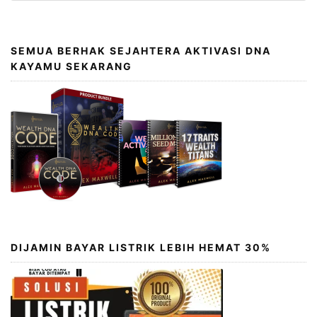
SEMUA BERHAK SEJAHTERA AKTIVASI DNA
KAYAMU SEKARANG
DIJAMIN BAYAR LISTRIK LEBIH HEMAT 30%