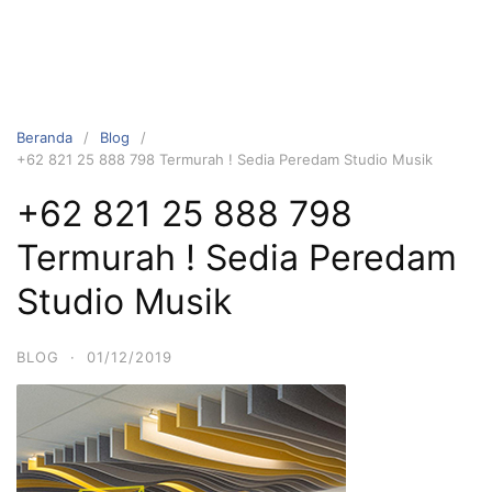
Beranda
Blog
+62 821 25 888 798 Termurah ! Sedia Peredam Studio Musik
+62 821 25 888 798
Termurah ! Sedia Peredam
Studio Musik
BLOG
·
01/12/2019