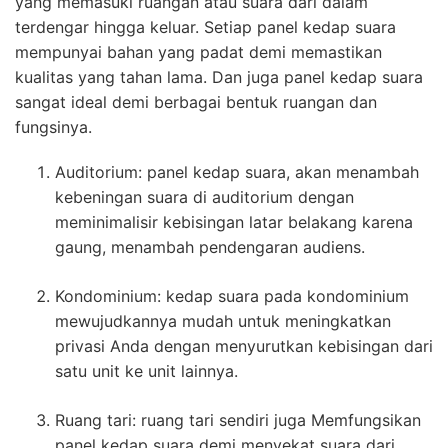
yang memasuki ruangan atau suara dari dalam
terdengar hingga keluar. Setiap panel kedap suara
mempunyai bahan yang padat demi memastikan
kualitas yang tahan lama. Dan juga panel kedap suara
sangat ideal demi berbagai bentuk ruangan dan
fungsinya.
Auditorium: panel kedap suara, akan menambah
kebeningan suara di auditorium dengan
meminimalisir kebisingan latar belakang karena
gaung, menambah pendengaran audiens.
Kondominium: kedap suara pada kondominium
mewujudkannya mudah untuk meningkatkan
privasi Anda dengan menyurutkan kebisingan dari
satu unit ke unit lainnya.
Ruang tari: ruang tari sendiri juga Memfungsikan
panel kedap suara demi menyekat suara dari