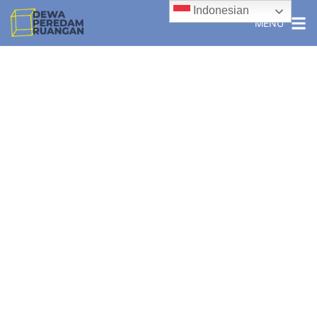
Indonesian
MENU