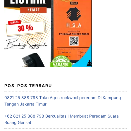
POS-POS TERBARU
0821 25 888 798 Toko Agen rockwool peredam Di Kampung
Tengah Jakarta Timur
+62 821 25 888 798 Berkualitas ! Membuat Peredam Suara
Ruang Genset