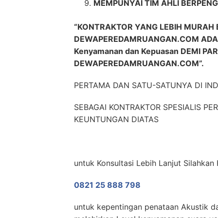
MEMPUNYAI TIM AHLI BERPENG
“KONTRAKTOR YANG LEBIH MURAH 
DEWAPEREDAMRUANGAN.COM ADAL
Kenyamanan dan Kepuasan DEMI P
DEWAPEREDAMRUANGAN.COM”.
PERTAMA DAN SATU-SATUNYA DI IN
SEBAGAI KONTRAKTOR SPESIALIS P
KEUNTUNGAN DIATAS
untuk Konsultasi Lebih Lanjut Silahka
0821 25 888 798
untuk kepentingan penataan Akustik da