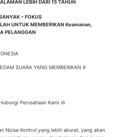
ALAMAN LEBIH DARI 15 TAHUN
BANYAK – FOKUS
AH UNTUK MEMBERIKAN Keamanan,
ARA PELANGGAN
DONESIA
EREDAM SUARA YANG MEMBERIKAN 9
n Hubungi Perusahaan Kami di
n Noise Kontrol yang lebih akurat, yang akan