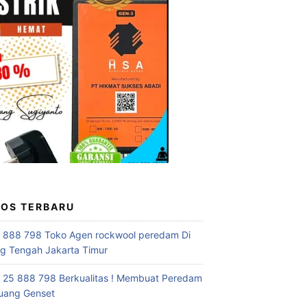
POS TERBARU
 888 798 Toko Agen rockwool peredam Di
 Tengah Jakarta Timur
 25 888 798 Berkualitas ! Membuat Peredam
uang Genset