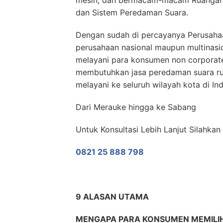
mesin, dan bermacam-macam Ruangan 
dan Sistem Peredaman Suara.
Dengan sudah di percayanya Perusahaa
perusahaan nasional maupun multinas
melayani para konsumen non corporate
membutuhkan jasa peredaman suara ru
melayani ke seluruh wilayah kota di In
Dari Merauke hingga ke Sabang
Untuk Konsultasi Lebih Lanjut Silahka
0821 25 888 798
9 ALASAN UTAMA
MENGAPA PARA KONSUMEN MEMILI