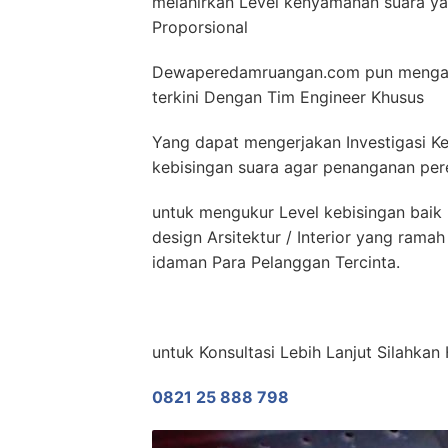
melahirkan Level kenyamanan suara yan
Proporsional
Dewaperedamruangan.com pun mengad
terkini Dengan Tim Engineer Khusus
Yang dapat mengerjakan Investigasi Ke
kebisingan suara agar penanganan pere
untuk mengukur Level kebisingan baik 
design Arsitektur / Interior yang ram
idaman Para Pelanggan Tercinta.
untuk Konsultasi Lebih Lanjut Silahk
0821 25 888 798