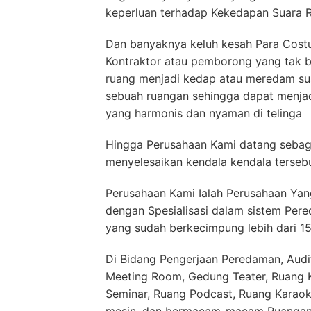
keperluan terhadap Kekedapan Suara 
Dan banyaknya keluh kesah Para Costu
Kontraktor atau pemborong yang tak b
ruang menjadi kedap atau meredam su
sebuah ruangan sehingga dapat menja
yang harmonis dan nyaman di telinga
Hingga Perusahaan Kami datang sebaga
menyelesaikan kendala kendala terseb
Perusahaan Kami Ialah Perusahaan Yang
dengan Spesialisasi dalam sistem Pere
yang sudah berkecimpung lebih dari 1
Di Bidang Pengerjaan Peredaman, Audit
Meeting Room, Gedung Teater, Ruang Ko
Seminar, Ruang Podcast, Ruang Karaok