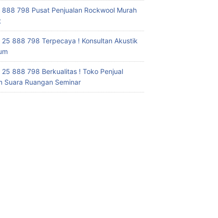
 888 798 Pusat Penjualan Rockwool Murah
t
 25 888 798 Terpecaya ! Konsultan Akustik
ium
 25 888 798 Berkualitas ! Toko Penjual
 Suara Ruangan Seminar