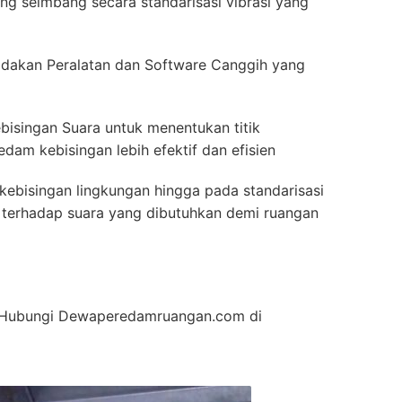
g seimbang secara standarisasi vibrasi yang
akan Peralatan dan Software Canggih yang
bisingan Suara untuk menentukan titik
dam kebisingan lebih efektif dan efisien
kebisingan lingkungan hingga pada standarisasi
ah terhadap suara yang dibutuhkan demi ruangan
an Hubungi Dewaperedamruangan.com di