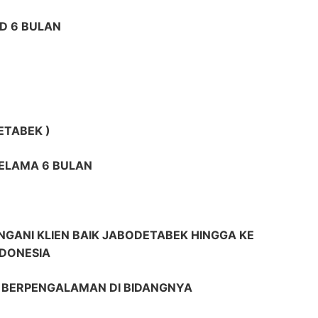
D 6 BULAN
ETABEK )
SELAMA 6 BULAN
GANI KLIEN BAIK JABODETABEK HINGGA KE
NDONESIA
R BERPENGALAMAN DI BIDANGNYA