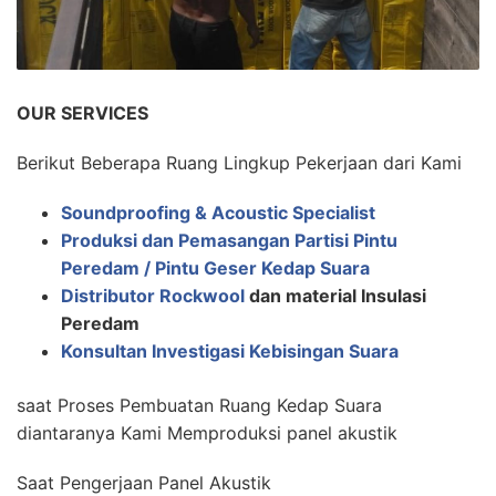
OUR SERVICES
Berikut Beberapa Ruang Lingkup Pekerjaan dari Kami
Soundproofing & Acoustic Specialist
Produksi dan Pemasangan Partisi Pintu
Peredam / Pintu Geser Kedap Suara
Distributor Rockwool
dan material Insulasi
Peredam
Konsultan Investigasi Kebisingan Suara
saat Proses Pembuatan Ruang Kedap Suara
diantaranya Kami Memproduksi panel akustik
Saat Pengerjaan Panel Akustik