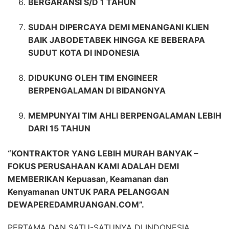
BERGARANSI S/D 1 TAHUN
SUDAH DIPERCAYA DEMI MENANGANI KLIEN
BAIK JABODETABEK HINGGA KE BEBERAPA
SUDUT KOTA DI INDONESIA
DIDUKUNG OLEH TIM ENGINEER
BERPENGALAMAN DI BIDANGNYA
MEMPUNYAI TIM AHLI BERPENGALAMAN LEBIH
DARI 15 TAHUN
“KONTRAKTOR YANG LEBIH MURAH BANYAK –
FOKUS PERUSAHAAN KAMI ADALAH DEMI
MEMBERIKAN Kepuasan, Keamanan dan
Kenyamanan UNTUK PARA PELANGGAN
DEWAPEREDAMRUANGAN.COM”.
PERTAMA DAN SATU-SATUNYA DI INDONESIA