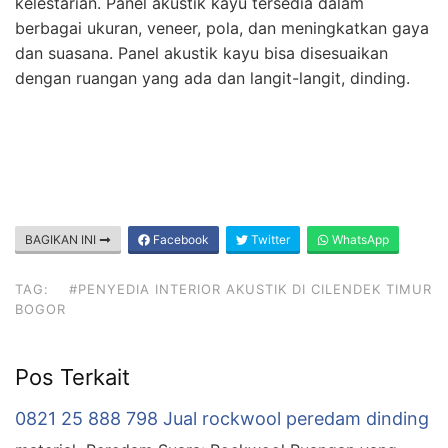
kelestarian. Panel akustik kayu tersedia dalam
berbagai ukuran, veneer, pola, dan meningkatkan gaya
dan suasana. Panel akustik kayu bisa disesuaikan
dengan ruangan yang ada dan langit-langit, dinding.
BAGIKAN INI
Facebook
Twitter
WhatsApp
TAG:
#PENYEDIA INTERIOR AKUSTIK DI CILENDEK TIMUR
BOGOR
Pos Terkait
0821 25 888 798 Jual rockwool peredam dinding