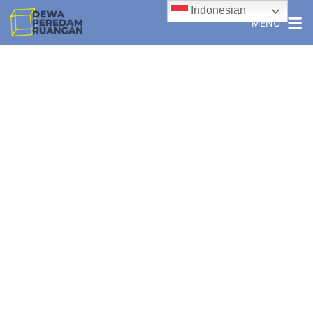
Indonesian
MENU