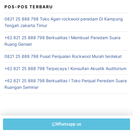
POS-POS TERBARU
0821 25 888 798 Toko Agen rockwool peredam Di Kampung
Tengah Jakarta Timur
+62 821 25 888 798 Berkualitas ! Membuat Peredam Suara
Ruang Genset
0821 25 888 798 Pusat Penjualan Rockwool Murah terdekat
+62 821 25 888 798 Terpecaya ! Konsultan Akustik Auditorium
+62 821 25 888 798 Berkualitas ! Toko Penjual Peredam Suara
Ruangan Seminar
Whatsapp us