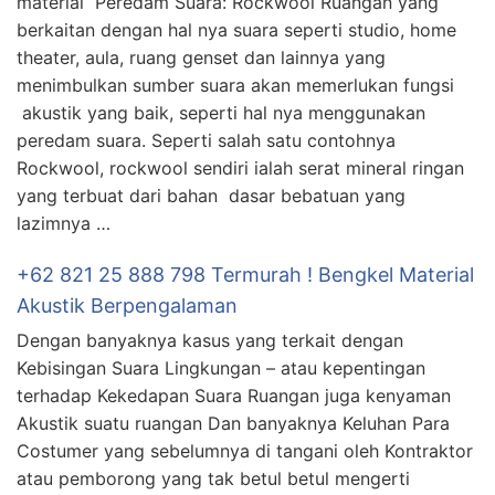
material Peredam Suara: Rockwool Ruangan yang
berkaitan dengan hal nya suara seperti studio, home
theater, aula, ruang genset dan lainnya yang
menimbulkan sumber suara akan memerlukan fungsi
akustik yang baik, seperti hal nya menggunakan
peredam suara. Seperti salah satu contohnya
Rockwool, rockwool sendiri ialah serat mineral ringan
yang terbuat dari bahan dasar bebatuan yang
lazimnya …
+62 821 25 888 798 Termurah ! Bengkel Material
Akustik Berpengalaman
Dengan banyaknya kasus yang terkait dengan
Kebisingan Suara Lingkungan – atau kepentingan
terhadap Kekedapan Suara Ruangan juga kenyaman
Akustik suatu ruangan Dan banyaknya Keluhan Para
Costumer yang sebelumnya di tangani oleh Kontraktor
atau pemborong yang tak betul betul mengerti