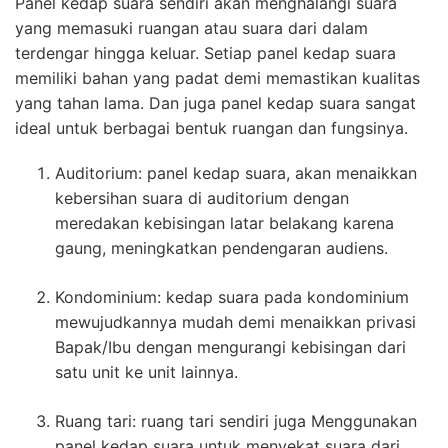
Panel kedap suara sendiri akan menghalangi suara
yang memasuki ruangan atau suara dari dalam
terdengar hingga keluar. Setiap panel kedap suara
memiliki bahan yang padat demi memastikan kualitas
yang tahan lama. Dan juga panel kedap suara sangat
ideal untuk berbagai bentuk ruangan dan fungsinya.
Auditorium: panel kedap suara, akan menaikkan
kebersihan suara di auditorium dengan
meredakan kebisingan latar belakang karena
gaung, meningkatkan pendengaran audiens.
Kondominium: kedap suara pada kondominium
mewujudkannya mudah demi menaikkan privasi
Bapak/Ibu dengan mengurangi kebisingan dari
satu unit ke unit lainnya.
Ruang tari: ruang tari sendiri juga Menggunakan
panel kedap suara untuk menyekat suara dari