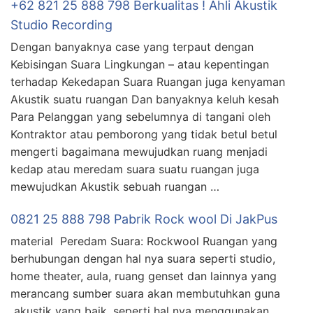
+62 821 25 888 798 Berkualitas ! Ahli Akustik
Studio Recording
Dengan banyaknya case yang terpaut dengan
Kebisingan Suara Lingkungan – atau kepentingan
terhadap Kekedapan Suara Ruangan juga kenyaman
Akustik suatu ruangan Dan banyaknya keluh kesah
Para Pelanggan yang sebelumnya di tangani oleh
Kontraktor atau pemborong yang tidak betul betul
mengerti bagaimana mewujudkan ruang menjadi
kedap atau meredam suara suatu ruangan juga
mewujudkan Akustik sebuah ruangan …
0821 25 888 798 Pabrik Rock wool Di JakPus
material Peredam Suara: Rockwool Ruangan yang
berhubungan dengan hal nya suara seperti studio,
home theater, aula, ruang genset dan lainnya yang
merancang sumber suara akan membutuhkan guna
akustik yang baik, seperti hal nya menggunakan