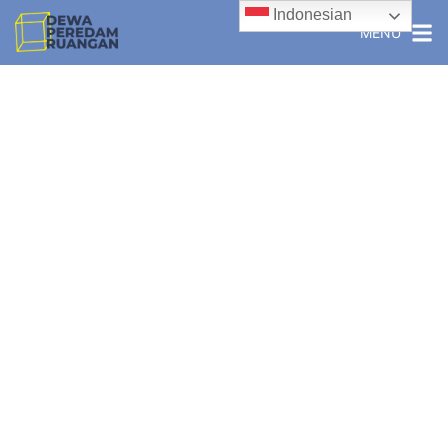
Indonesian
MENU