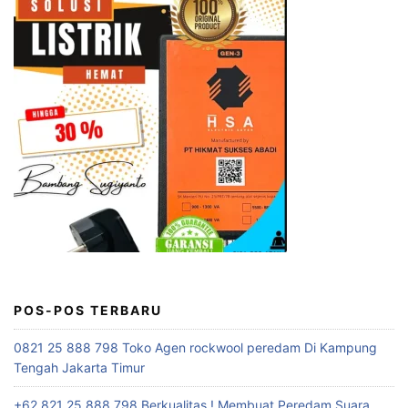
POS-POS TERBARU
0821 25 888 798 Toko Agen rockwool peredam Di Kampung
Tengah Jakarta Timur
+62 821 25 888 798 Berkualitas ! Membuat Peredam Suara