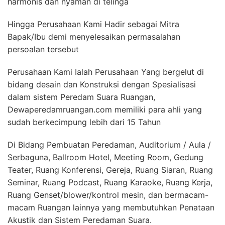
harmonis dan nyaman di telinga
Hingga Perusahaan Kami Hadir sebagai Mitra
Bapak/Ibu demi menyelesaikan permasalahan
persoalan tersebut
Perusahaan Kami Ialah Perusahaan Yang bergelut di
bidang desain dan Konstruksi dengan Spesialisasi
dalam sistem Peredam Suara Ruangan,
Dewaperedamruangan.com memiliki para ahli yang
sudah berkecimpung lebih dari 15 Tahun
Di Bidang Pembuatan Peredaman, Auditorium / Aula /
Serbaguna, Ballroom Hotel, Meeting Room, Gedung
Teater, Ruang Konferensi, Gereja, Ruang Siaran, Ruang
Seminar, Ruang Podcast, Ruang Karaoke, Ruang Kerja,
Ruang Genset/blower/kontrol mesin, dan bermacam-
macam Ruangan lainnya yang membutuhkan Penataan
Akustik dan Sistem Peredaman Suara.