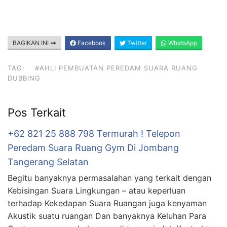
BAGIKAN INI
Facebook
Twitter
WhatsApp
TAG:
#AHLI PEMBUATAN PEREDAM SUARA RUANG
DUBBING
Pos Terkait
+62 821 25 888 798 Termurah ! Telepon
Peredam Suara Ruang Gym Di Jombang
Tangerang Selatan
Begitu banyaknya permasalahan yang terkait dengan
Kebisingan Suara Lingkungan – atau keperluan
terhadap Kekedapan Suara Ruangan juga kenyaman
Akustik suatu ruangan Dan banyaknya Keluhan Para