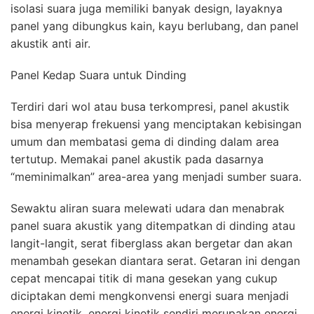
isolasi suara juga memiliki banyak design, layaknya
panel yang dibungkus kain, kayu berlubang, dan panel
akustik anti air.
Panel Kedap Suara untuk Dinding
Terdiri dari wol atau busa terkompresi, panel akustik
bisa menyerap frekuensi yang menciptakan kebisingan
umum dan membatasi gema di dinding dalam area
tertutup. Memakai panel akustik pada dasarnya
“meminimalkan” area-area yang menjadi sumber suara.
Sewaktu aliran suara melewati udara dan menabrak
panel suara akustik yang ditempatkan di dinding atau
langit-langit, serat fiberglass akan bergetar dan akan
menambah gesekan diantara serat. Getaran ini dengan
cepat mencapai titik di mana gesekan yang cukup
diciptakan demi mengkonvensi energi suara menjadi
energi kinetik, energi kinetik sendiri merupakan energi