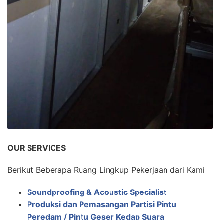
OUR SERVICES
Berikut Beberapa Ruang Lingkup Pekerjaan dari Kami
Soundproofing & Acoustic Specialist
Produksi dan Pemasangan Partisi Pintu
Peredam / Pintu Geser Kedap Suara