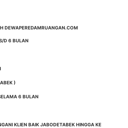
LIH DEWAPEREDAMRUANGAN.COM
S/D 6 BULAN
I
ABEK )
 SELAMA 6 BULAN
GANI KLIEN BAIK JABODETABEK HINGGA KE