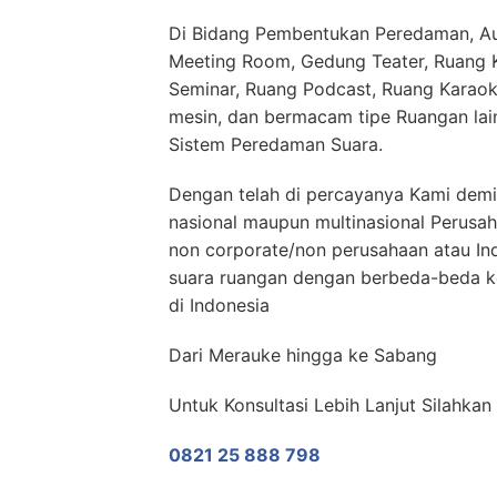
Di Bidang Pembentukan Peredaman, Aud
Meeting Room, Gedung Teater, Ruang Ko
Seminar, Ruang Podcast, Ruang Karaok
mesin, dan bermacam tipe Ruangan la
Sistem Peredaman Suara.
Dengan telah di percayanya Kami demi
nasional maupun multinasional Perusa
non corporate/non perusahaan atau I
suara ruangan dengan berbeda-beda ke
di Indonesia
Dari Merauke hingga ke Sabang
Untuk Konsultasi Lebih Lanjut Silahka
0821 25 888 798