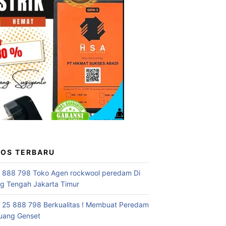
POS TERBARU
 888 798 Toko Agen rockwool peredam Di
 Tengah Jakarta Timur
 25 888 798 Berkualitas ! Membuat Peredam
uang Genset