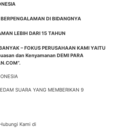
ONESIA
R BERPENGALAMAN DI BIDANGNYA
AMAN LEBIH DARI 15 TAHUN
BANYAK – FOKUS PERUSAHAAN KAMI YAITU
uasan dan Kenyamanan DEMI PARA
N.COM”.
DONESIA
EREDAM SUARA YANG MEMBERIKAN 9
 Hubungi Kami di