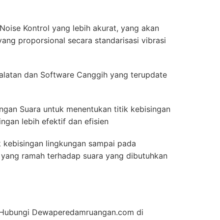
oise Kontrol yang lebih akurat, yang akan
ang proporsional secara standarisasi vibrasi
latan dan Software Canggih yang terupdate
ingan Suara untuk menentukan titik kebisingan
gan lebih efektif dan efisien
k kebisingan lingkungan sampai pada
ior yang ramah terhadap suara yang dibutuhkan
an Hubungi Dewaperedamruangan.com di