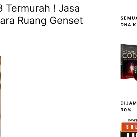
 Termurah ! Jasa
ara Ruang Genset
SEMUA
DNA 
DIJAM
30%