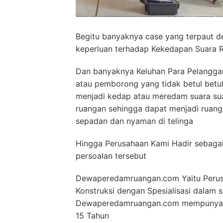
Begitu banyaknya case yang terpaut d
keperluan terhadap Kekedapan Suara 
Dan banyaknya Keluhan Para Pelanggan
atau pemborong yang tidak betul betu
menjadi kedap atau meredam suara su
ruangan sehingga dapat menjadi ruan
sepadan dan nyaman di telinga
Hingga Perusahaan Kami Hadir sebaga
persoalan tersebut
Dewaperedamruangan.com Yaitu Perusa
Konstruksi dengan Spesialisasi dalam
Dewaperedamruangan.com mempunyai pa
15 Tahun