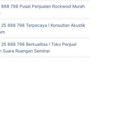
 888 798 Pusat Penjualan Rockwool Murah
t
 25 888 798 Terpecaya ! Konsultan Akustik
ium
 25 888 798 Berkualitas ! Toko Penjual
 Suara Ruangan Seminar