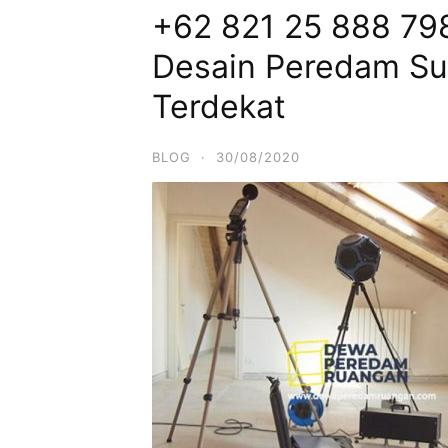
+62 821 25 888 798
Desain Peredam Su
Terdekat
BLOG
·
30/08/2020