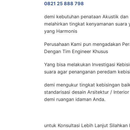
0821 25 888 798
demi kebutuhan penataan Akustik dan N
melahirkan tingkat kenyamanan suara y
yang Harmonis
Perusahaan Kami pun mengadakan Pera
Dengan Tim Engineer Khusus
Yang bisa melakukan Investigasi Kebis
suara agar penanganan peredam kebisin
demi mengukur tingkat kebisingan bai
standarisasi desain Arsitektur / Inter
demi ruangan idaman Anda.
untuk Konsultasi Lebih Lanjut Silahk