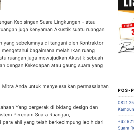
engan Kebisingan Suara Lingkungan – atau
Ruangan juga kenyaman Akustik suatu ruangan
 yang sebelumnya di tangani oleh Kontraktor
l mengetahui bagaimana melahirkan ruang
atu ruangan juga mewujudkan Akustik sebuah
gan dengan Kekedapan atau gaung suara yang
i Mitra Anda untuk menyelesaikan permasalahan
POS-
0821 25
haan Yang bergerak di bidang design dan
Kampung
 sistem Peredam Suara Ruangan,
+62 821
ra ahli yang telah berkecimpung lebih dari
Suara R