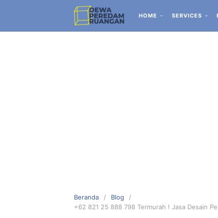
HOME
SERVICES
Beranda
Blog
+62 821 25 888 798 Termurah ! Jasa Desain P