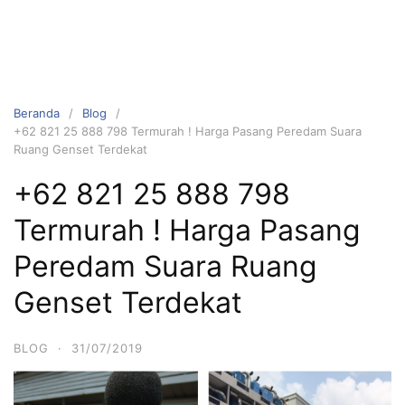
Beranda
Blog
+62 821 25 888 798 Termurah ! Harga Pasang Peredam Suara
Ruang Genset Terdekat
+62 821 25 888 798
Termurah ! Harga Pasang
Peredam Suara Ruang
Genset Terdekat
BLOG
·
31/07/2019