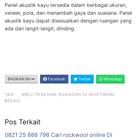
Panel akustik kayu tersedia dalam berbagai ukuran,
veneer, pola, dan menambah gaya dan suasana. Panel
akustik kayu dapat disesuaikan dengan ruangan yang
ada dan langit-langit, dinding.
BAGIKAN INI
Facebook
Twitter
WhatsApp
TAG:
#BELI PEREDAM RUANGAN DI MUKTIWARI
BEKASI
Pos Terkait
0821 25 888 798 Cari rockwool online Di