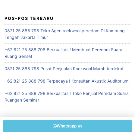
POS-POS TERBARU
0821 25 888 798 Toko Agen rockwool peredam Di Kampung
Tengah Jakarta Timur
+62 821 25 888 798 Berkualitas ! Membuat Peredam Suara
Ruang Genset
0821 25 888 798 Pusat Penjualan Rockwool Murah terdekat
+62 821 25 888 798 Terpecaya ! Konsultan Akustik Auditorium
+62 821 25 888 798 Berkualitas ! Toko Penjual Peredam Suara
Ruangan Seminar
Whatsapp us