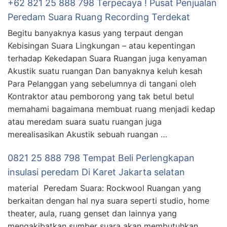
+62 821 25 888 798 Terpecaya ! Pusat Penjualan
Peredam Suara Ruang Recording Terdekat
Begitu banyaknya kasus yang terpaut dengan
Kebisingan Suara Lingkungan – atau kepentingan
terhadap Kekedapan Suara Ruangan juga kenyaman
Akustik suatu ruangan Dan banyaknya keluh kesah
Para Pelanggan yang sebelumnya di tangani oleh
Kontraktor atau pemborong yang tak betul betul
memahami bagaimana membuat ruang menjadi kedap
atau meredam suara suatu ruangan juga
merealisasikan Akustik sebuah ruangan …
0821 25 888 798 Tempat Beli Perlengkapan
insulasi peredam Di Karet Jakarta selatan
material Peredam Suara: Rockwool Ruangan yang
berkaitan dengan hal nya suara seperti studio, home
theater, aula, ruang genset dan lainnya yang
mengakibatkan sumber suara akan membutuhkan