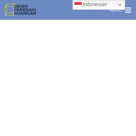
Indonesian
MENU