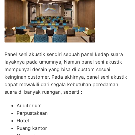
Panel seni akustik sendiri sebuah panel kedap suara
layaknya pada umumnya, Namun panel seni akustik
mempunyai desain yang bisa di custom sesuai
keinginan customer. Pada akhirnya, panel seni akustik
dapat mewakili dari segala kebutuhan peredaman
suara di banyak ruangan, seperti :
Auditorium
Perpustakaan
Hotel
Ruang kantor