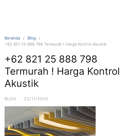
Beranda
Blog
+62 821 25 888 798 Termurah ! Harga Kontrol Akustik
+62 821 25 888 798
Termurah ! Harga Kontrol
Akustik
BLOG
·
22/11/2020