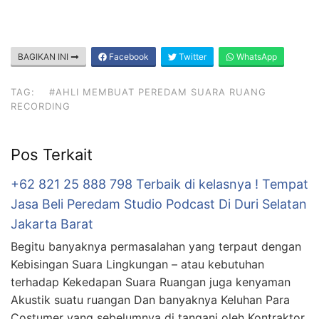
BAGIKAN INI
Facebook
Twitter
WhatsApp
TAG:
#AHLI MEMBUAT PEREDAM SUARA RUANG
RECORDING
Pos Terkait
+62 821 25 888 798 Terbaik di kelasnya ! Tempat
Jasa Beli Peredam Studio Podcast Di Duri Selatan
Jakarta Barat
Begitu banyaknya permasalahan yang terpaut dengan
Kebisingan Suara Lingkungan – atau kebutuhan
terhadap Kekedapan Suara Ruangan juga kenyaman
Akustik suatu ruangan Dan banyaknya Keluhan Para
Costumer yang sebelumnya di tangani oleh Kontraktor