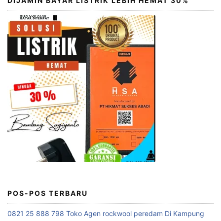
DIJAMIN BAYAR LISTRIK LEBIH HEMAT 30%
POS-POS TERBARU
0821 25 888 798 Toko Agen rockwool peredam Di Kampung