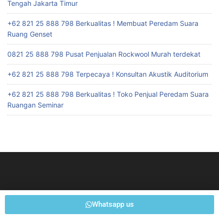
Tengah Jakarta Timur
+62 821 25 888 798 Berkualitas ! Membuat Peredam Suara
Ruang Genset
0821 25 888 798 Pusat Penjualan Rockwool Murah terdekat
+62 821 25 888 798 Terpecaya ! Konsultan Akustik Auditorium
+62 821 25 888 798 Berkualitas ! Toko Penjual Peredam Suara
Ruangan Seminar
Whatsapp us
Suite 3058, Mula by Galeria Jakarta, Cilandak Town Square