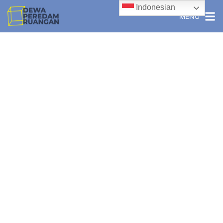
Indonesian
MENU