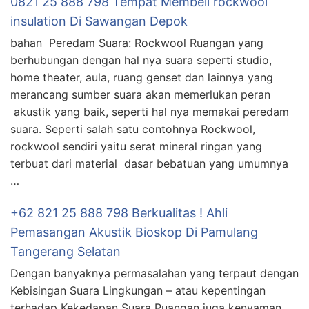
0821 25 888 798 Tempat Membeli rockwool
insulation Di Sawangan Depok
bahan Peredam Suara: Rockwool Ruangan yang
berhubungan dengan hal nya suara seperti studio,
home theater, aula, ruang genset dan lainnya yang
merancang sumber suara akan memerlukan peran
akustik yang baik, seperti hal nya memakai peredam
suara. Seperti salah satu contohnya Rockwool,
rockwool sendiri yaitu serat mineral ringan yang
terbuat dari material dasar bebatuan yang umumnya
…
+62 821 25 888 798 Berkualitas ! Ahli
Pemasangan Akustik Bioskop Di Pamulang
Tangerang Selatan
Dengan banyaknya permasalahan yang terpaut dengan
Kebisingan Suara Lingkungan – atau kepentingan
terhadap Kekedapan Suara Ruangan juga kenyaman