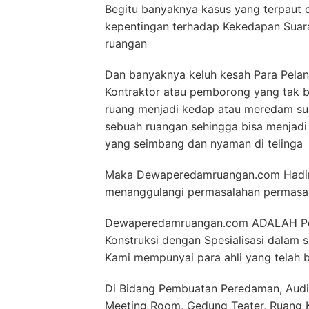
Begitu banyaknya kasus yang terpaut 
kepentingan terhadap Kekedapan Suar
ruangan
Dan banyaknya keluh kesah Para Pelan
Kontraktor atau pemborong yang tak
ruang menjadi kedap atau meredam sua
sebuah ruangan sehingga bisa menjad
yang seimbang dan nyaman di telinga
Maka Dewaperedamruangan.com Hadir s
menanggulangi permasalahan permasal
Dewaperedamruangan.com ADALAH Peru
Konstruksi dengan Spesialisasi dalam
Kami mempunyai para ahli yang telah b
Di Bidang Pembuatan Peredaman, Audit
Meeting Room, Gedung Teater, Ruang Ko