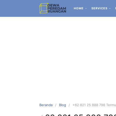
HOME
SERVICES
Beranda
Blog
+62 821 25 888 798 Termur