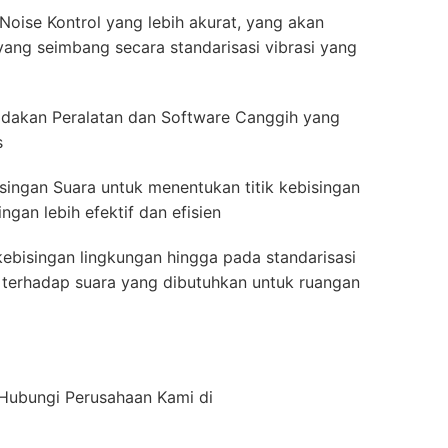
Noise Kontrol yang lebih akurat, yang akan
ang seimbang secara standarisasi vibrasi yang
akan Peralatan dan Software Canggih yang
s
singan Suara untuk menentukan titik kebisingan
gan lebih efektif dan efisien
ebisingan lingkungan hingga pada standarisasi
ah terhadap suara yang dibutuhkan untuk ruangan
n Hubungi Perusahaan Kami di