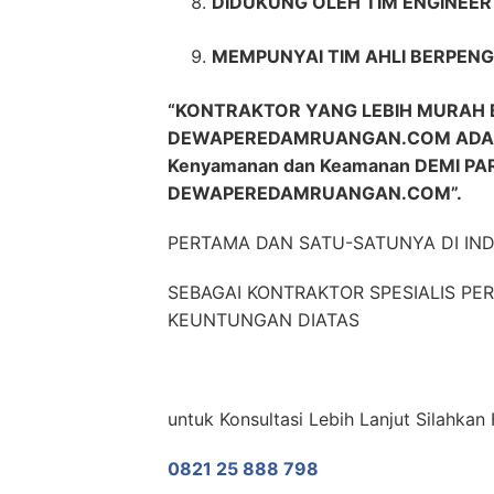
DIDUKUNG OLEH TIM ENGINEE
MEMPUNYAI TIM AHLI BERPENG
“KONTRAKTOR YANG LEBIH MURAH 
DEWAPEREDAMRUANGAN.COM ADALA
Kenyamanan dan Keamanan DEMI P
DEWAPEREDAMRUANGAN.COM”.
PERTAMA DAN SATU-SATUNYA DI IN
SEBAGAI KONTRAKTOR SPESIALIS P
KEUNTUNGAN DIATAS
untuk Konsultasi Lebih Lanjut Silahkan
0821 25 888 798