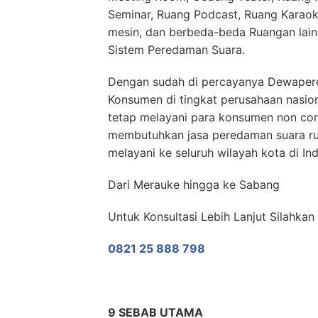
Seminar, Ruang Podcast, Ruang Karaok
mesin, dan berbeda-beda Ruangan lai
Sistem Peredaman Suara.
Dengan sudah di percayanya Dewaper
Konsumen di tingkat perusahaan nasio
tetap melayani para konsumen non co
membutuhkan jasa peredaman suara r
melayani ke seluruh wilayah kota di In
Dari Merauke hingga ke Sabang
Untuk Konsultasi Lebih Lanjut Silahka
0821 25 888 798
9 SEBAB UTAMA