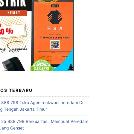
POS TERBARU
 888 798 Toko Agen rockwool peredam Di
 Tengah Jakarta Timur
 25 888 798 Berkualitas ! Membuat Peredam
uang Genset