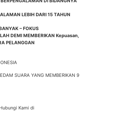
R BERPENGALAMAN DI BIDANGNYA
ALAMAN LEBIH DARI 15 TAHUN
BANYAK – FOKUS
H DEMI MEMBERIKAN Kepuasan,
ARA PELANGGAN
DONESIA
EREDAM SUARA YANG MEMBERIKAN 9
 Hubungi Kami di