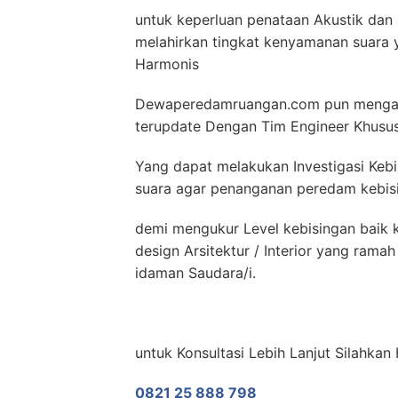
untuk keperluan penataan Akustik dan 
melahirkan tingkat kenyamanan suara y
Harmonis
Dewaperedamruangan.com pun mengad
terupdate Dengan Tim Engineer Khusu
Yang dapat melakukan Investigasi Kebi
suara agar penanganan peredam kebisin
demi mengukur Level kebisingan baik k
design Arsitektur / Interior yang ram
idaman Saudara/i.
untuk Konsultasi Lebih Lanjut Silahka
0821 25 888 798