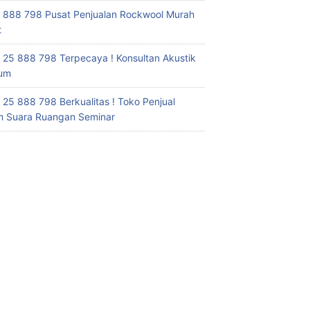
 888 798 Pusat Penjualan Rockwool Murah
t
 25 888 798 Terpecaya ! Konsultan Akustik
ium
 25 888 798 Berkualitas ! Toko Penjual
 Suara Ruangan Seminar