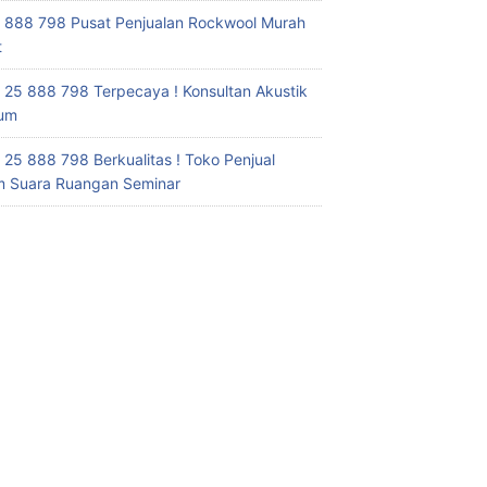
 888 798 Pusat Penjualan Rockwool Murah
t
 25 888 798 Terpecaya ! Konsultan Akustik
ium
 25 888 798 Berkualitas ! Toko Penjual
 Suara Ruangan Seminar