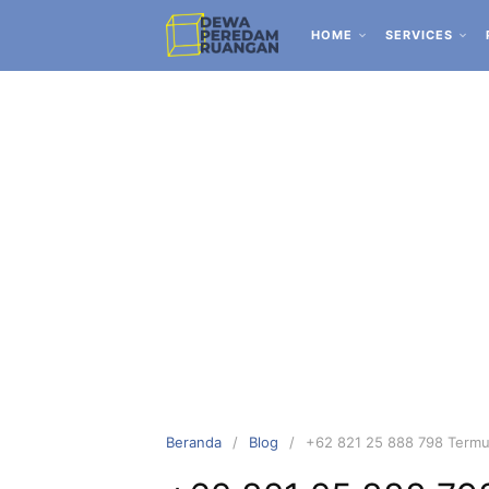
HOME
SERVICES
Beranda
Blog
+62 821 25 888 798 Termu