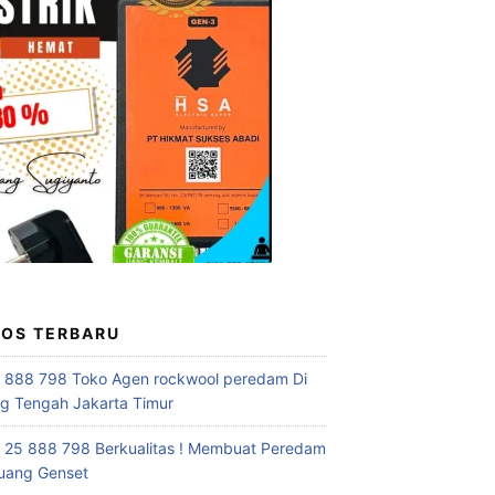
POS TERBARU
 888 798 Toko Agen rockwool peredam Di
 Tengah Jakarta Timur
 25 888 798 Berkualitas ! Membuat Peredam
uang Genset