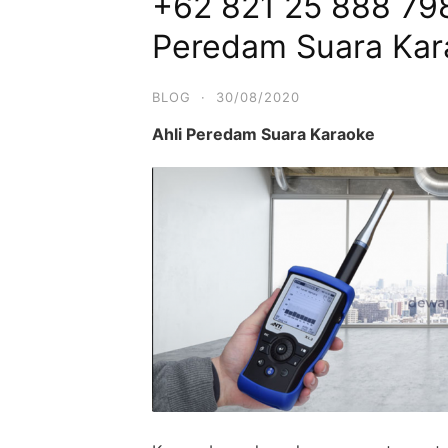
+62 821 25 888 798
Peredam Suara Kar
BLOG
·
30/08/2020
Ahli Peredam Suara Karaoke