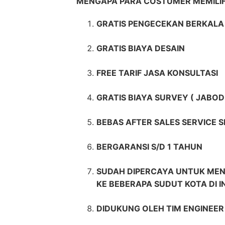
MENGAPA PARA COSTUMER MEMIL
GRATIS PENGECEKAN BERKALA 
GRATIS BIAYA DESAIN
FREE TARIF JASA KONSULTASI
GRATIS BIAYA SURVEY ( JABOD
BEBAS AFTER SALES SERVICE 
BERGARANSI S/D 1 TAHUN
SUDAH DIPERCAYA UNTUK MEN
KE BEBERAPA SUDUT KOTA DI 
DIDUKUNG OLEH TIM ENGINEE