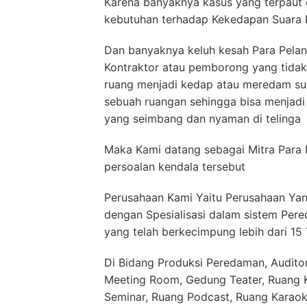
Karena banyaknya kasus yang terpaut 
kebutuhan terhadap Kekedapan Suara 
Dan banyaknya keluh kesah Para Pelan
Kontraktor atau pemborong yang tida
ruang menjadi kedap atau meredam su
sebuah ruangan sehingga bisa menjad
yang seimbang dan nyaman di telinga
Maka Kami datang sebagai Mitra Para 
persoalan kendala tersebut
Perusahaan Kami Yaitu Perusahaan Yang
dengan Spesialisasi dalam sistem Per
yang telah berkecimpung lebih dari 15
Di Bidang Produksi Peredaman, Auditor
Meeting Room, Gedung Teater, Ruang Ko
Seminar, Ruang Podcast, Ruang Karaok