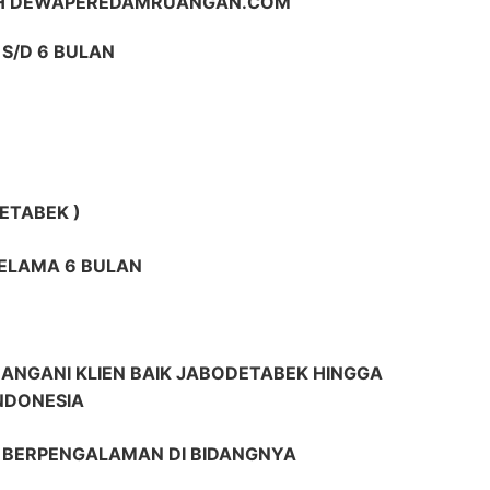
IH DEWAPEREDAMRUANGAN.COM
S/D 6 BULAN
ETABEK )
SELAMA 6 BULAN
ANGANI KLIEN BAIK JABODETABEK HINGGA
INDONESIA
R BERPENGALAMAN DI BIDANGNYA