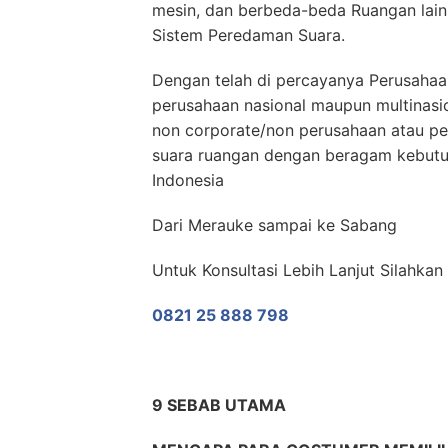
mesin, dan berbeda-beda Ruangan lai
Sistem Peredaman Suara.
Dengan telah di percayanya Perusahaa
perusahaan nasional maupun multinasi
non corporate/non perusahaan atau p
suara ruangan dengan beragam kebutuh
Indonesia
Dari Merauke sampai ke Sabang
Untuk Konsultasi Lebih Lanjut Silahk
0821 25 888 798
9 SEBAB UTAMA