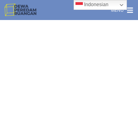
Indonesian
MENU