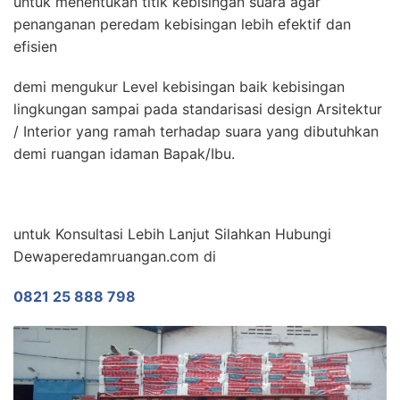
untuk menentukan titik kebisingan suara agar
penanganan peredam kebisingan lebih efektif dan
efisien
demi mengukur Level kebisingan baik kebisingan
lingkungan sampai pada standarisasi design Arsitektur
/ Interior yang ramah terhadap suara yang dibutuhkan
demi ruangan idaman Bapak/Ibu.
untuk Konsultasi Lebih Lanjut Silahkan Hubungi
Dewaperedamruangan.com di
0821 25 888 798