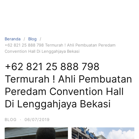
Beranda
Blog
+62 821 25 888 798 Termurah ! Ahli Pembuatan Peredam
Convention Hall Di Lenggahjaya Bekasi
+62 821 25 888 798
Termurah ! Ahli Pembuatan
Peredam Convention Hall
Di Lenggahjaya Bekasi
BLOG
·
06/07/2019