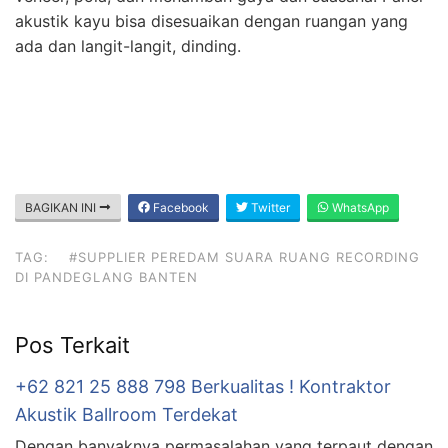
akustik kayu bisa disesuaikan dengan ruangan yang
ada dan langit-langit, dinding.
BAGIKAN INI
Facebook
Twitter
WhatsApp
TAG:
#SUPPLIER PEREDAM SUARA RUANG RECORDING
DI PANDEGLANG BANTEN
Pos Terkait
+62 821 25 888 798 Berkualitas ! Kontraktor
Akustik Ballroom Terdekat
Dengan banyaknya permasalahan yang terpaut dengan