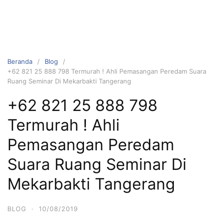
Beranda
Blog
+62 821 25 888 798 Termurah ! Ahli Pemasangan Peredam Suara
Ruang Seminar Di Mekarbakti Tangerang
+62 821 25 888 798
Termurah ! Ahli
Pemasangan Peredam
Suara Ruang Seminar Di
Mekarbakti Tangerang
BLOG
·
10/08/2019