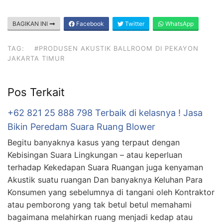
BAGIKAN INI
Facebook
Twitter
WhatsApp
TAG:
#PRODUSEN AKUSTIK BALLROOM DI PEKAYON
JAKARTA TIMUR
Pos Terkait
+62 821 25 888 798 Terbaik di kelasnya ! Jasa
Bikin Peredam Suara Ruang Blower
Begitu banyaknya kasus yang terpaut dengan
Kebisingan Suara Lingkungan – atau keperluan
terhadap Kekedapan Suara Ruangan juga kenyaman
Akustik suatu ruangan Dan banyaknya Keluhan Para
Konsumen yang sebelumnya di tangani oleh Kontraktor
atau pemborong yang tak betul betul memahami
bagaimana melahirkan ruang menjadi kedap atau