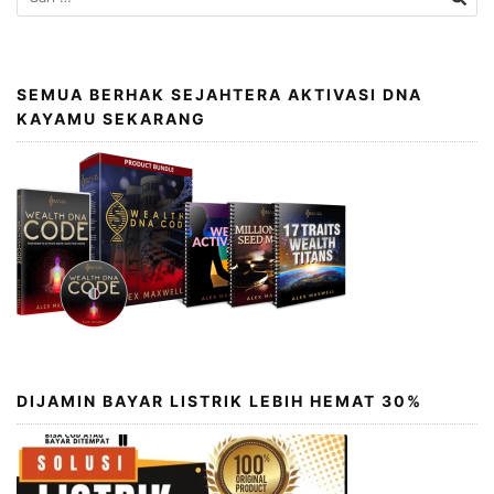
SEMUA BERHAK SEJAHTERA AKTIVASI DNA
KAYAMU SEKARANG
DIJAMIN BAYAR LISTRIK LEBIH HEMAT 30%