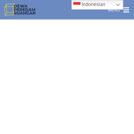
Indonesian
MENU