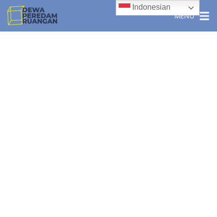
Indonesian
MENU