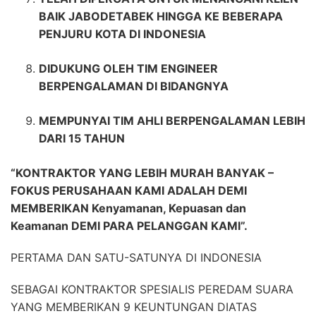
BAIK JABODETABEK HINGGA KE BEBERAPA
PENJURU KOTA DI INDONESIA
DIDUKUNG OLEH TIM ENGINEER
BERPENGALAMAN DI BIDANGNYA
MEMPUNYAI TIM AHLI BERPENGALAMAN LEBIH
DARI 15 TAHUN
“KONTRAKTOR YANG LEBIH MURAH BANYAK –
FOKUS PERUSAHAAN KAMI ADALAH DEMI
MEMBERIKAN Kenyamanan, Kepuasan dan
Keamanan DEMI PARA PELANGGAN KAMI”.
PERTAMA DAN SATU-SATUNYA DI INDONESIA
SEBAGAI KONTRAKTOR SPESIALIS PEREDAM SUARA
YANG MEMBERIKAN 9 KEUNTUNGAN DIATAS