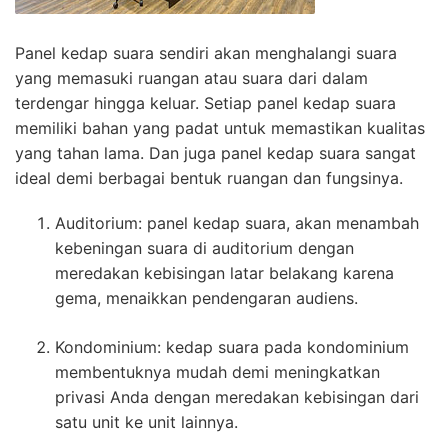
Panel kedap suara sendiri akan menghalangi suara
yang memasuki ruangan atau suara dari dalam
terdengar hingga keluar. Setiap panel kedap suara
memiliki bahan yang padat untuk memastikan kualitas
yang tahan lama. Dan juga panel kedap suara sangat
ideal demi berbagai bentuk ruangan dan fungsinya.
Auditorium: panel kedap suara, akan menambah
kebeningan suara di auditorium dengan
meredakan kebisingan latar belakang karena
gema, menaikkan pendengaran audiens.
Kondominium: kedap suara pada kondominium
membentuknya mudah demi meningkatkan
privasi Anda dengan meredakan kebisingan dari
satu unit ke unit lainnya.