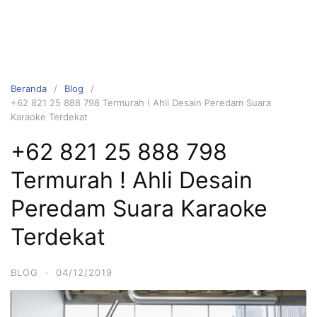
Beranda
Blog
+62 821 25 888 798 Termurah ! Ahli Desain Peredam Suara
Karaoke Terdekat
+62 821 25 888 798
Termurah ! Ahli Desain
Peredam Suara Karaoke
Terdekat
BLOG
·
04/12/2019