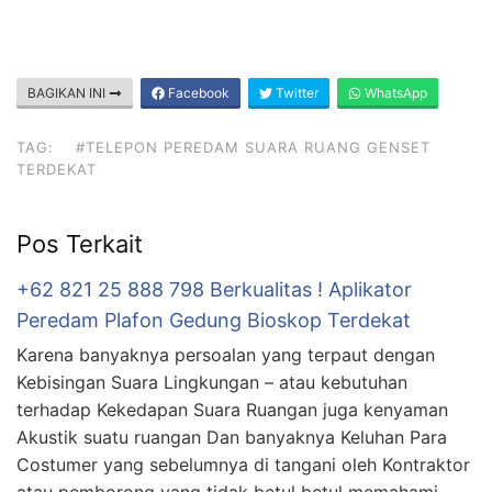
BAGIKAN INI
Facebook
Twitter
WhatsApp
TAG:
#TELEPON PEREDAM SUARA RUANG GENSET
TERDEKAT
Pos Terkait
+62 821 25 888 798 Berkualitas ! Aplikator
Peredam Plafon Gedung Bioskop Terdekat
Karena banyaknya persoalan yang terpaut dengan
Kebisingan Suara Lingkungan – atau kebutuhan
terhadap Kekedapan Suara Ruangan juga kenyaman
Akustik suatu ruangan Dan banyaknya Keluhan Para
Costumer yang sebelumnya di tangani oleh Kontraktor