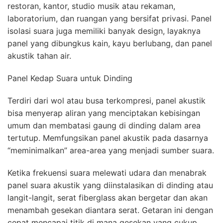
restoran, kantor, studio musik atau rekaman,
laboratorium, dan ruangan yang bersifat privasi. Panel
isolasi suara juga memiliki banyak design, layaknya
panel yang dibungkus kain, kayu berlubang, dan panel
akustik tahan air.
Panel Kedap Suara untuk Dinding
Terdiri dari wol atau busa terkompresi, panel akustik
bisa menyerap aliran yang menciptakan kebisingan
umum dan membatasi gaung di dinding dalam area
tertutup. Memfungsikan panel akustik pada dasarnya
“meminimalkan” area-area yang menjadi sumber suara.
Ketika frekuensi suara melewati udara dan menabrak
panel suara akustik yang diinstalasikan di dinding atau
langit-langit, serat fiberglass akan bergetar dan akan
menambah gesekan diantara serat. Getaran ini dengan
cepat mencapai titik di mana gesekan yang cukup