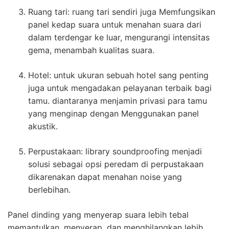
Ruang tari: ruang tari sendiri juga Memfungsikan
panel kedap suara untuk menahan suara dari
dalam terdengar ke luar, mengurangi intensitas
gema, menambah kualitas suara.
Hotel: untuk ukuran sebuah hotel sang penting
juga untuk mengadakan pelayanan terbaik bagi
tamu. diantaranya menjamin privasi para tamu
yang menginap dengan Menggunakan panel
akustik.
Perpustakaan: library soundproofing menjadi
solusi sebagai opsi peredam di perpustakaan
dikarenakan dapat menahan noise yang
berlebihan.
Panel dinding yang menyerap suara lebih tebal
memantulkan, menyerap, dan menghilangkan lebih