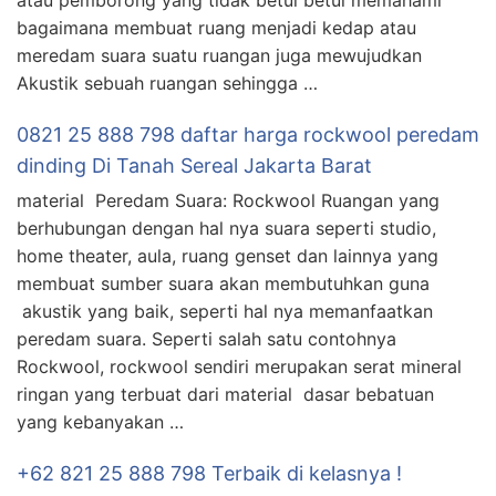
atau pemborong yang tidak betul betul memahami
bagaimana membuat ruang menjadi kedap atau
meredam suara suatu ruangan juga mewujudkan
Akustik sebuah ruangan sehingga …
0821 25 888 798 daftar harga rockwool peredam
dinding Di Tanah Sereal Jakarta Barat
material Peredam Suara: Rockwool Ruangan yang
berhubungan dengan hal nya suara seperti studio,
home theater, aula, ruang genset dan lainnya yang
membuat sumber suara akan membutuhkan guna
akustik yang baik, seperti hal nya memanfaatkan
peredam suara. Seperti salah satu contohnya
Rockwool, rockwool sendiri merupakan serat mineral
ringan yang terbuat dari material dasar bebatuan
yang kebanyakan …
+62 821 25 888 798 Terbaik di kelasnya !