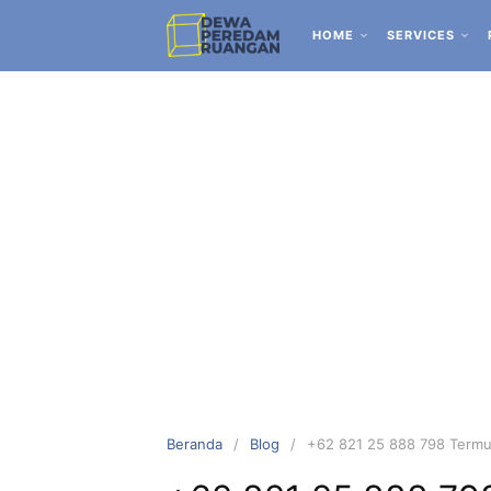
HOME
SERVICES
Beranda
Blog
+62 821 25 888 798 Termur