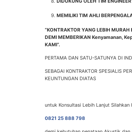
DIDUKUNG OLEH TIM ENGINEE
MEMILIKI TIM AHLI BERPENGAL
“KONTRAKTOR YANG LEBIH MURAH 
DEMI MEMBERIKAN Kenyamanan, Ke
KAMI”.
PERTAMA DAN SATU-SATUNYA DI IN
SEBAGAI KONTRAKTOR SPESIALIS P
KEUNTUNGAN DIATAS
untuk Konsultasi Lebih Lanjut Silahkan
0821 25 888 798
demi kebutuhan penataan Akustik dan N