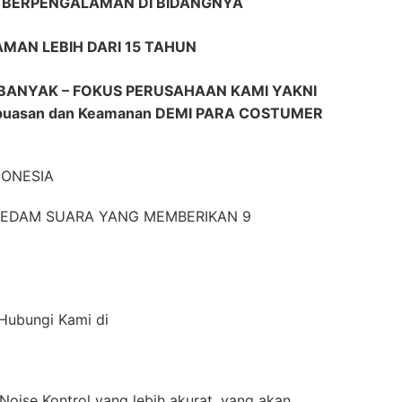
R BERPENGALAMAN DI BIDANGNYA
AMAN LEBIH DARI 15 TAHUN
BANYAK – FOKUS PERUSAHAAN KAMI YAKNI
puasan dan Keamanan DEMI PARA COSTUMER
DONESIA
EREDAM SUARA YANG MEMBERIKAN 9
 Hubungi Kami di
oise Kontrol yang lebih akurat, yang akan