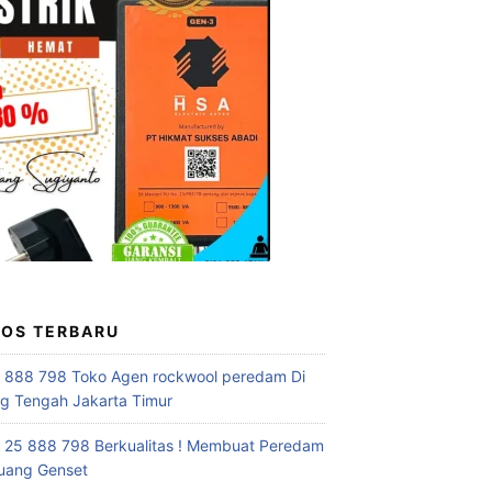
POS TERBARU
 888 798 Toko Agen rockwool peredam Di
 Tengah Jakarta Timur
 25 888 798 Berkualitas ! Membuat Peredam
uang Genset