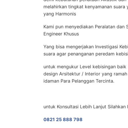
melahirkan tingkat kenyamanan suara y
yang Harmonis
Kami pun menyediakan Peralatan dan S
Engineer Khusus
Yang bisa mengerjakan Investigasi Keb
suara agar penanganan peredam kebisin
untuk mengukur Level kebisingan baik 
design Arsitektur / Interior yang ram
idaman Para Pelanggan Tercinta.
untuk Konsultasi Lebih Lanjut Silahkan
0821 25 888 798