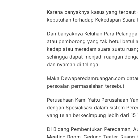
Karena banyaknya kasus yang terpaut 
kebutuhan terhadap Kekedapan Suara 
Dan banyaknya Keluhan Para Pelanggan
atau pemborong yang tak betul betul 
kedap atau meredam suara suatu ruan
sehingga dapat menjadi ruangan deng
dan nyaman di telinga
Maka Dewaperedamruangan.com datang
persoalan permasalahan tersebut
Perusahaan Kami Yaitu Perusahaan Yang
dengan Spesialisasi dalam sistem Pere
yang telah berkecimpung lebih dari 15
Di Bidang Pembentukan Peredaman, Aud
Meeting Room, Gedung Teater, Ruang Ko