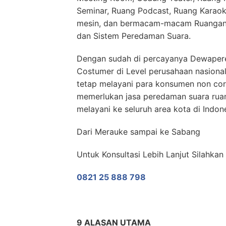
Seminar, Ruang Podcast, Ruang Karaok
mesin, dan bermacam-macam Ruangan 
dan Sistem Peredaman Suara.
Dengan sudah di percayanya Dewaper
Costumer di Level perusahaan nasiona
tetap melayani para konsumen non cor
memerlukan jasa peredaman suara r
melayani ke seluruh area kota di Indon
Dari Merauke sampai ke Sabang
Untuk Konsultasi Lebih Lanjut Silahk
0821 25 888 798
9 ALASAN UTAMA