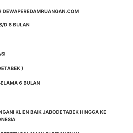
IH DEWAPEREDAMRUANGAN.COM
S/D 6 BULAN
SI
DETABEK )
 SELAMA 6 BULAN
GANI KLIEN BAIK JABODETABEK HINGGA KE
ONESIA