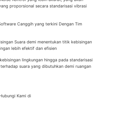
ang proporsional secara standarisasi vibrasi
oftware Canggih yang terkini Dengan Tim
isingan Suara demi menentukan titik kebisingan
gan lebih efektif dan efisien
kebisingan lingkungan hingga pada standarisasi
ah terhadap suara yang dibutuhkan demi ruangan
 Hubungi Kami di