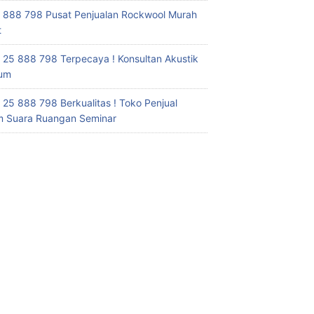
 888 798 Pusat Penjualan Rockwool Murah
t
 25 888 798 Terpecaya ! Konsultan Akustik
ium
 25 888 798 Berkualitas ! Toko Penjual
 Suara Ruangan Seminar