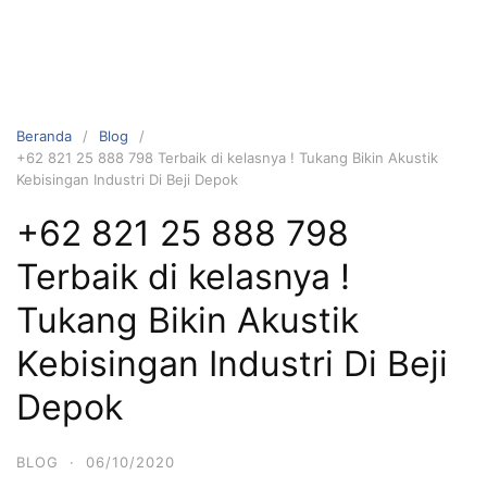
Beranda
Blog
+62 821 25 888 798 Terbaik di kelasnya ! Tukang Bikin Akustik
Kebisingan Industri Di Beji Depok
+62 821 25 888 798
Terbaik di kelasnya !
Tukang Bikin Akustik
Kebisingan Industri Di Beji
Depok
BLOG
·
06/10/2020