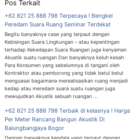
Pos Terkait
+62 821 25 888 798 Terpecaya ! Bengkel
Peredam Suara Ruang Seminar Terdekat
Begitu banyaknya case yang terpaut dengan
Kebisingan Suara Lingkungan – atau kepentingan
terhadap Kekedapan Suara Ruangan juga kenyaman
Akustik suatu ruangan Dan banyaknya keluh kesah
Para Konsumen yang sebelumnya di tangani oleh
Kontraktor atau pemborong yang tidak betul betul
menguasai bagaimana merealisasikan ruang menjadi
kedap atau meredam suara suatu ruangan juga
mewujudkan Akustik sebuah ruangan …
+62 821 25 888 798 Terbaik di kelasnya ! Harga
Per Meter Rancang Bangun Akustik Di
Balungbangjaya Bogor
Dengan banyaknya kendala yang terpaut dengan