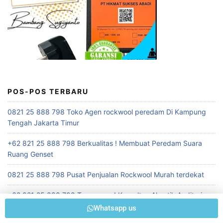
POS-POS TERBARU
0821 25 888 798 Toko Agen rockwool peredam Di Kampung
Tengah Jakarta Timur
+62 821 25 888 798 Berkualitas ! Membuat Peredam Suara
Ruang Genset
0821 25 888 798 Pusat Penjualan Rockwool Murah terdekat
+62 821 25 888 798 Terpecaya ! Konsultan Akustik Auditorium
Whatsapp us
+62 821 25 888 798 Berkualitas ! Toko Penjual Peredam Suara