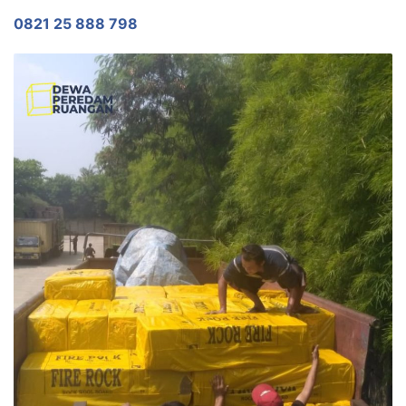
0821 25 888 798