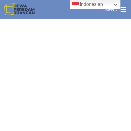
Indonesian
MENU