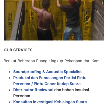
OUR SERVICES
Berikut Beberapa Ruang Lingkup Pekerjaan dari Kami
Soundproofing & Acoustic Specialist
Produksi dan Pemasangan Partisi Pintu
Peredam / Pintu Geser Kedap Suara
Distributor Rockwool
dan bahan Insulasi
Peredam
Konsultan Investigasi Kebisingan Suara