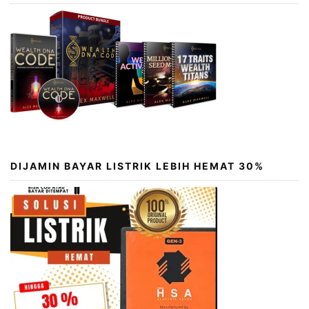
DIJAMIN BAYAR LISTRIK LEBIH HEMAT 30%