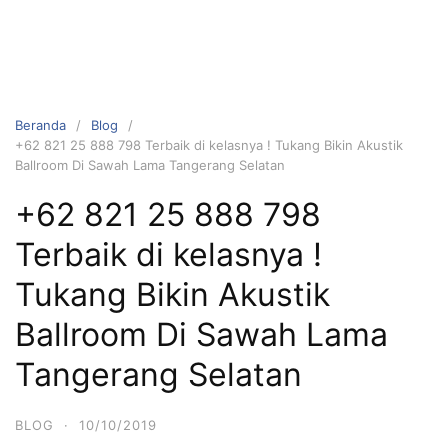
Beranda
Blog
+62 821 25 888 798 Terbaik di kelasnya ! Tukang Bikin Akustik
Ballroom Di Sawah Lama Tangerang Selatan
+62 821 25 888 798
Terbaik di kelasnya !
Tukang Bikin Akustik
Ballroom Di Sawah Lama
Tangerang Selatan
BLOG
·
10/10/2019