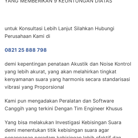
YANG MEMBERIKAN 9 KEUNTUNGAN DIATAS
untuk Konsultasi Lebih Lanjut Silahkan Hubungi
Perusahaan Kami di
0821 25 888 798
demi kepentingan penataan Akustik dan Noise Kontrol
yang lebih akurat, yang akan melahirkan tingkat
kenyamanan suara yang harmonis secara standarisasi
vibrasi yang Proporsional
Kami pun mengadakan Peralatan dan Software
Canggih yang terkini Dengan Tim Engineer Khusus
Yang bisa melakukan Investigasi Kebisingan Suara
demi menentukan titik kebisingan suara agar
penanganan peredam kebisingan lebih efektif dan