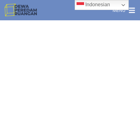
Indonesian
MENU