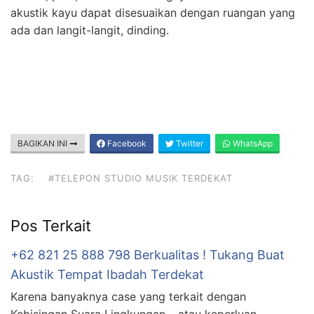
akustik kayu dapat disesuaikan dengan ruangan yang
ada dan langit-langit, dinding.
BAGIKAN INI
Facebook
Twitter
WhatsApp
TAG:
#TELEPON STUDIO MUSIK TERDEKAT
Pos Terkait
+62 821 25 888 798 Berkualitas ! Tukang Buat
Akustik Tempat Ibadah Terdekat
Karena banyaknya case yang terkait dengan