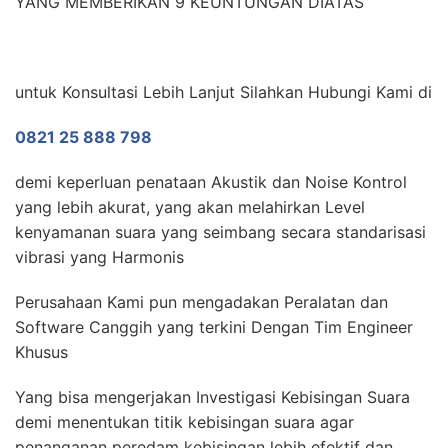
YANG MEMBERIKAN 9 KEUNTUNGAN DIATAS
untuk Konsultasi Lebih Lanjut Silahkan Hubungi Kami di
0821 25 888 798
demi keperluan penataan Akustik dan Noise Kontrol
yang lebih akurat, yang akan melahirkan Level
kenyamanan suara yang seimbang secara standarisasi
vibrasi yang Harmonis
Perusahaan Kami pun mengadakan Peralatan dan
Software Canggih yang terkini Dengan Tim Engineer
Khusus
Yang bisa mengerjakan Investigasi Kebisingan Suara
demi menentukan titik kebisingan suara agar
penanganan peredam kebisingan lebih efektif dan