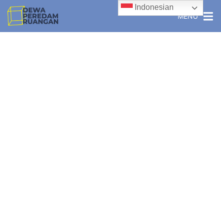
Indonesian
MENU