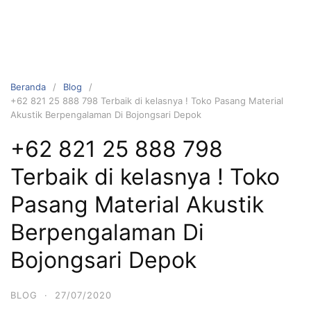
Beranda
Blog
+62 821 25 888 798 Terbaik di kelasnya ! Toko Pasang Material
Akustik Berpengalaman Di Bojongsari Depok
+62 821 25 888 798
Terbaik di kelasnya ! Toko
Pasang Material Akustik
Berpengalaman Di
Bojongsari Depok
BLOG
·
27/07/2020