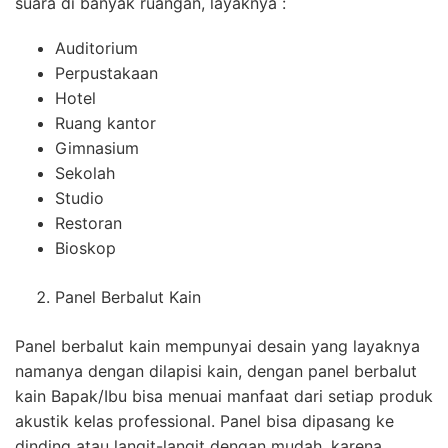
suara di banyak ruangan, layaknya :
Auditorium
Perpustakaan
Hotel
Ruang kantor
Gimnasium
Sekolah
Studio
Restoran
Bioskop
Panel Berbalut Kain
Panel berbalut kain mempunyai desain yang layaknya
namanya dengan dilapisi kain, dengan panel berbalut
kain Bapak/Ibu bisa menuai manfaat dari setiap produk
akustik kelas professional. Panel bisa dipasang ke
dinding atau langit-langit dengan mudah, karena