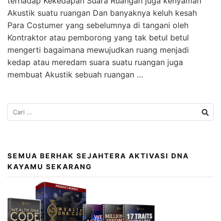
terhadap Kekedapan Suara Ruangan juga kenyaman
Akustik suatu ruangan Dan banyaknya keluh kesah
Para Costumer yang sebelumnya di tangani oleh
Kontraktor atau pemborong yang tak betul betul
mengerti bagaimana mewujudkan ruang menjadi
kedap atau meredam suara suatu ruangan juga
membuat Akustik sebuah ruangan …
SEMUA BERHAK SEJAHTERA AKTIVASI DNA
KAYAMU SEKARANG