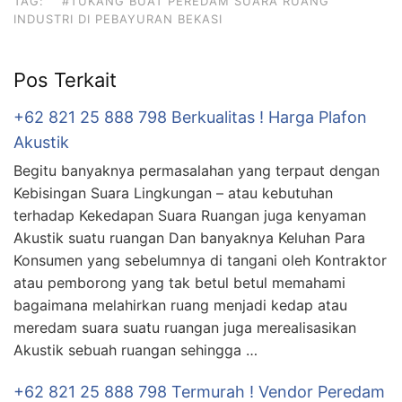
TAG:
#TUKANG BUAT PEREDAM SUARA RUANG
INDUSTRI DI PEBAYURAN BEKASI
Pos Terkait
+62 821 25 888 798 Berkualitas ! Harga Plafon
Akustik
Begitu banyaknya permasalahan yang terpaut dengan
Kebisingan Suara Lingkungan – atau kebutuhan
terhadap Kekedapan Suara Ruangan juga kenyaman
Akustik suatu ruangan Dan banyaknya Keluhan Para
Konsumen yang sebelumnya di tangani oleh Kontraktor
atau pemborong yang tak betul betul memahami
bagaimana melahirkan ruang menjadi kedap atau
meredam suara suatu ruangan juga merealisasikan
Akustik sebuah ruangan sehingga …
+62 821 25 888 798 Termurah ! Vendor Peredam