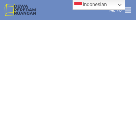
Indonesian
MENU