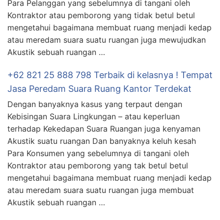
Para Pelanggan yang sebelumnya di tangani oleh
Kontraktor atau pemborong yang tidak betul betul
mengetahui bagaimana membuat ruang menjadi kedap
atau meredam suara suatu ruangan juga mewujudkan
Akustik sebuah ruangan …
+62 821 25 888 798 Terbaik di kelasnya ! Tempat
Jasa Peredam Suara Ruang Kantor Terdekat
Dengan banyaknya kasus yang terpaut dengan
Kebisingan Suara Lingkungan – atau keperluan
terhadap Kekedapan Suara Ruangan juga kenyaman
Akustik suatu ruangan Dan banyaknya keluh kesah
Para Konsumen yang sebelumnya di tangani oleh
Kontraktor atau pemborong yang tak betul betul
mengetahui bagaimana membuat ruang menjadi kedap
atau meredam suara suatu ruangan juga membuat
Akustik sebuah ruangan …