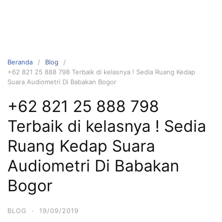
Beranda
Blog
+62 821 25 888 798 Terbaik di kelasnya ! Sedia Ruang Kedap
Suara Audiometri Di Babakan Bogor
+62 821 25 888 798
Terbaik di kelasnya ! Sedia
Ruang Kedap Suara
Audiometri Di Babakan
Bogor
BLOG
·
19/09/2019