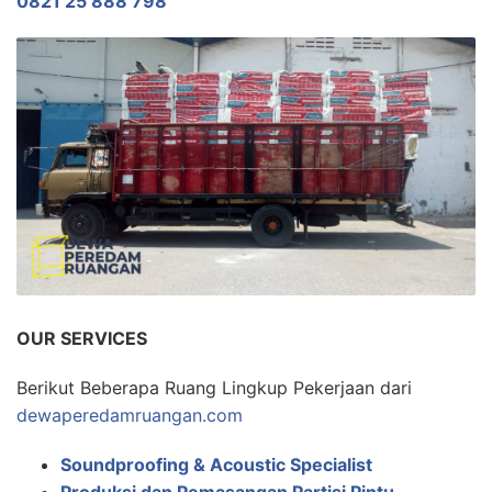
0821 25 888 798
OUR SERVICES
Berikut Beberapa Ruang Lingkup Pekerjaan dari
dewaperedamruangan.com
Soundproofing & Acoustic Specialist