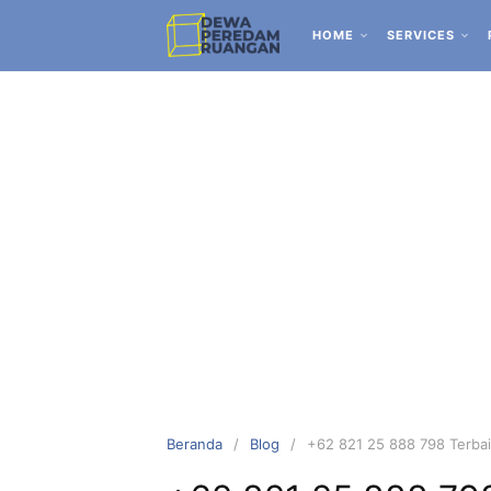
HOME
SERVICES
Beranda
Blog
+62 821 25 888 798 Terbai