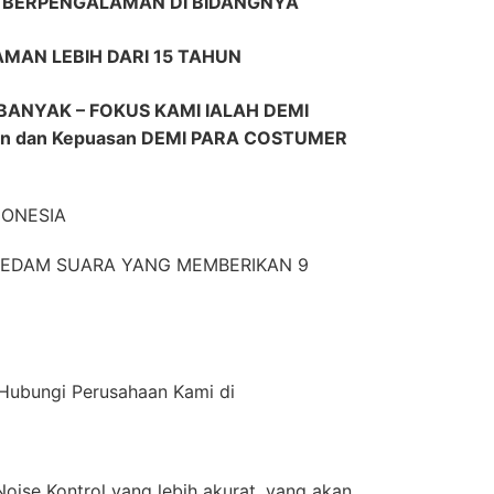
R BERPENGALAMAN DI BIDANGNYA
AMAN LEBIH DARI 15 TAHUN
ANYAK – FOKUS KAMI IALAH DEMI
n dan Kepuasan DEMI PARA COSTUMER
DONESIA
EREDAM SUARA YANG MEMBERIKAN 9
n Hubungi Perusahaan Kami di
oise Kontrol yang lebih akurat, yang akan