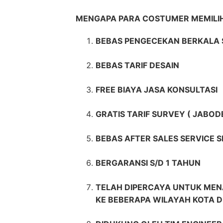
MENGAPA PARA COSTUMER MEMIL
BEBAS PENGECEKAN BERKALA 
BEBAS TARIF DESAIN
FREE BIAYA JASA KONSULTASI
GRATIS TARIF SURVEY ( JABOD
BEBAS AFTER SALES SERVICE 
BERGARANSI S/D 1 TAHUN
TELAH DIPERCAYA UNTUK MEN
KE BEBERAPA WILAYAH KOTA D