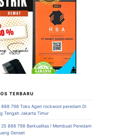
POS TERBARU
 888 798 Toko Agen rockwool peredam Di
 Tengah Jakarta Timur
 25 888 798 Berkualitas ! Membuat Peredam
uang Genset