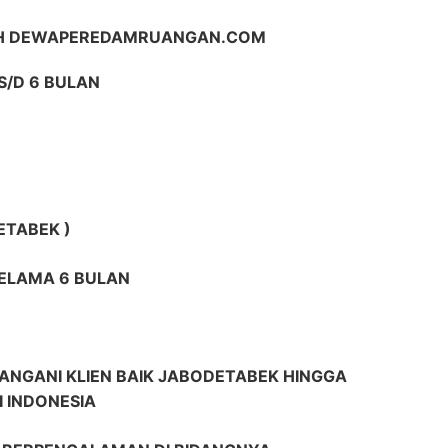
IH DEWAPEREDAMRUANGAN.COM
S/D 6 BULAN
ETABEK )
SELAMA 6 BULAN
ANGANI KLIEN BAIK JABODETABEK HINGGA
I INDONESIA