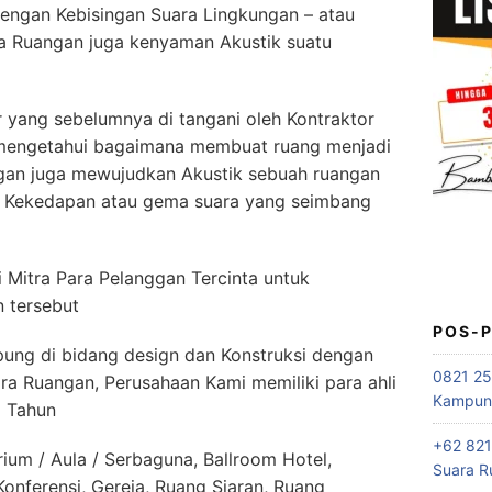
engan Kebisingan Suara Lingkungan – atau
a Ruangan juga kenyaman Akustik suatu
yang sebelumnya di tangani oleh Kontraktor
 mengetahui bagaimana membuat ruang menjadi
gan juga mewujudkan Akustik sebuah ruangan
n Kekedapan atau gema suara yang seimbang
 Mitra Para Pelanggan Tercinta untuk
 tersebut
POS-
ung di bidang design dan Konstruksi dengan
0821 25
ra Ruangan, Perusahaan Kami memiliki para ahli
Kampung
5 Tahun
+62 821
ium / Aula / Serbaguna, Ballroom Hotel,
Suara R
nferensi, Gereja, Ruang Siaran, Ruang