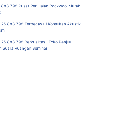
 888 798 Pusat Penjualan Rockwool Murah
t
 25 888 798 Terpecaya ! Konsultan Akustik
ium
 25 888 798 Berkualitas ! Toko Penjual
 Suara Ruangan Seminar