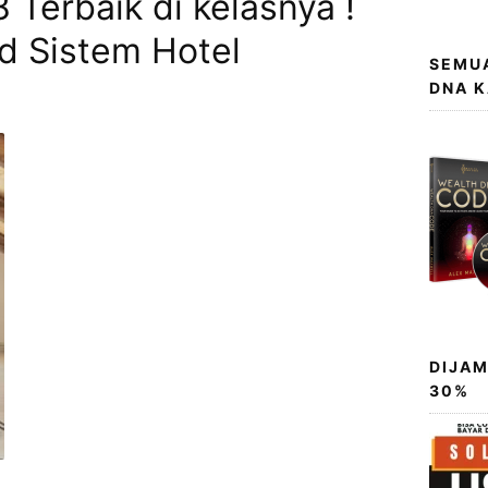
Terbaik di kelasnya !
d Sistem Hotel
SEMUA
DNA 
DIJAM
30%