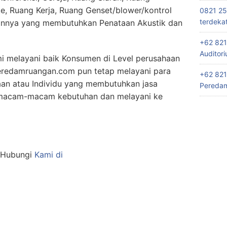
e, Ruang Kerja, Ruang Genset/blower/kontrol
0821 25
terdeka
ainnya yang membutuhkan Penataan Akustik dan
+62 821
Auditor
i melayani baik Konsumen di Level perusahaan
eredamruangan.com pun tetap melayani para
+62 821
an atau Individu yang membutuhkan jasa
Peredam
macam-macam kebutuhan dan melayani ke
n Hubungi
Kami di