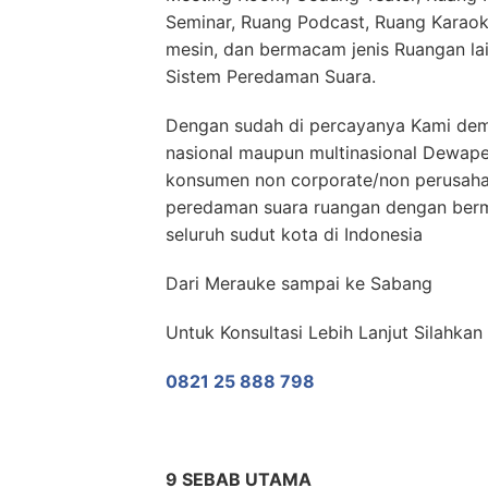
Seminar, Ruang Podcast, Ruang Karaok
mesin, dan bermacam jenis Ruangan l
Sistem Peredaman Suara.
Dengan sudah di percayanya Kami dem
nasional maupun multinasional Dewap
konsumen non corporate/non perusaha
peredaman suara ruangan dengan ber
seluruh sudut kota di Indonesia
Dari Merauke sampai ke Sabang
Untuk Konsultasi Lebih Lanjut Silahka
0821 25 888 798
9 SEBAB UTAMA