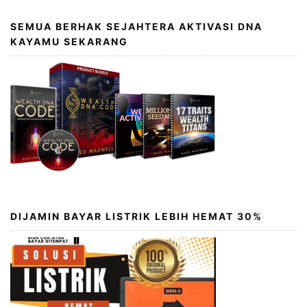
SEMUA BERHAK SEJAHTERA AKTIVASI DNA
KAYAMU SEKARANG
DIJAMIN BAYAR LISTRIK LEBIH HEMAT 30%