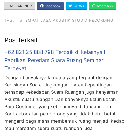
BAGIKAN INI
Facebook
Twitter
WhatsApp
TAG:
#TEMPAT JASA AKUSTIK STUDIO RECORDING
Pos Terkait
+62 821 25 888 798 Terbaik di kelasnya !
Pabrikasi Peredam Suara Ruang Seminar
Terdekat
Dengan banyaknya kendala yang terpaut dengan
Kebisingan Suara Lingkungan – atau kepentingan
terhadap Kekedapan Suara Ruangan juga kenyaman
Akustik suatu ruangan Dan banyaknya keluh kesah
Para Costumer yang sebelumnya di tangani oleh
Kontraktor atau pemborong yang tidak betul betul
mengerti bagaimana membentuk ruang menjadi kedap
atau meredam suara suatu ruangan juga