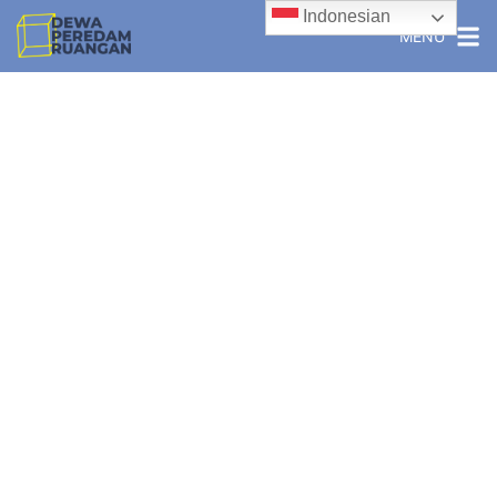
Indonesian
MENU