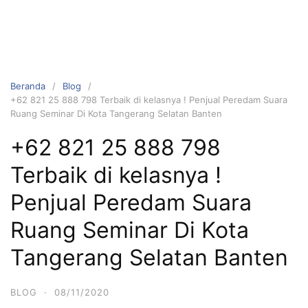
Beranda
Blog
+62 821 25 888 798 Terbaik di kelasnya ! Penjual Peredam Suara
Ruang Seminar Di Kota Tangerang Selatan Banten
+62 821 25 888 798
Terbaik di kelasnya !
Penjual Peredam Suara
Ruang Seminar Di Kota
Tangerang Selatan Banten
BLOG
·
08/11/2020