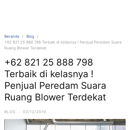
Beranda
Blog
+62 821 25 888 798 Terbaik di kelasnya ! Penjual Peredam Suara
Ruang Blower Terdekat
+62 821 25 888 798
Terbaik di kelasnya !
Penjual Peredam Suara
Ruang Blower Terdekat
BLOG
·
03/12/2019