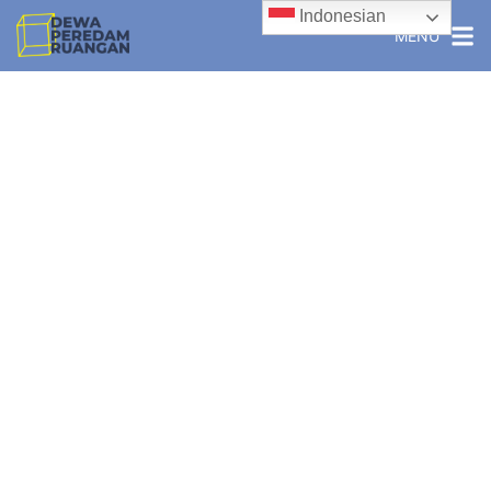
Indonesian
MENU