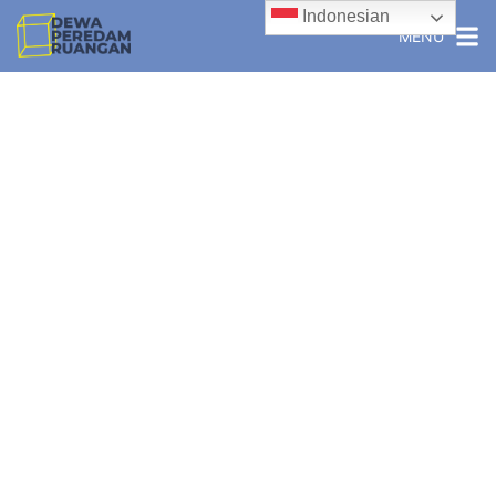
Indonesian
MENU