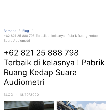
Beranda
Blog
+62 821 25 888 798 Terbaik di kelasnya ! Pabrik Ruang Kedap
Suara Audiometri
+62 821 25 888 798
Terbaik di kelasnya ! Pabrik
Ruang Kedap Suara
Audiometri
BLOG
·
18/10/2020