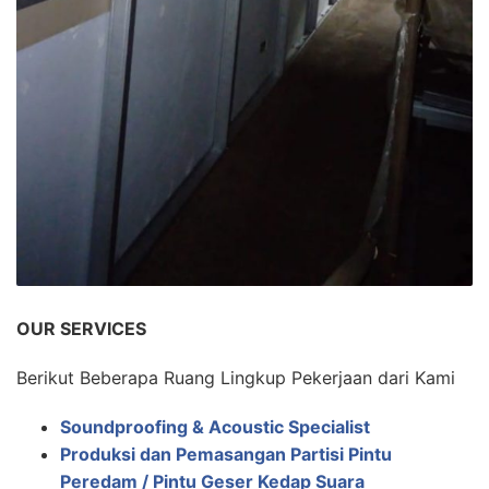
OUR SERVICES
Berikut Beberapa Ruang Lingkup Pekerjaan dari Kami
Soundproofing & Acoustic Specialist
Produksi dan Pemasangan Partisi Pintu
Peredam / Pintu Geser Kedap Suara