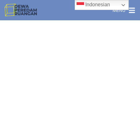
Indonesian
MENU