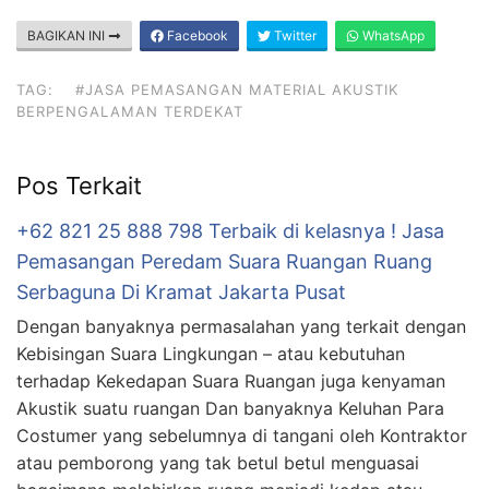
BAGIKAN INI
Facebook
Twitter
WhatsApp
TAG:
#JASA PEMASANGAN MATERIAL AKUSTIK
BERPENGALAMAN TERDEKAT
Pos Terkait
+62 821 25 888 798 Terbaik di kelasnya ! Jasa
Pemasangan Peredam Suara Ruangan Ruang
Serbaguna Di Kramat Jakarta Pusat
Dengan banyaknya permasalahan yang terkait dengan
Kebisingan Suara Lingkungan – atau kebutuhan
terhadap Kekedapan Suara Ruangan juga kenyaman
Akustik suatu ruangan Dan banyaknya Keluhan Para
Costumer yang sebelumnya di tangani oleh Kontraktor
atau pemborong yang tak betul betul menguasai