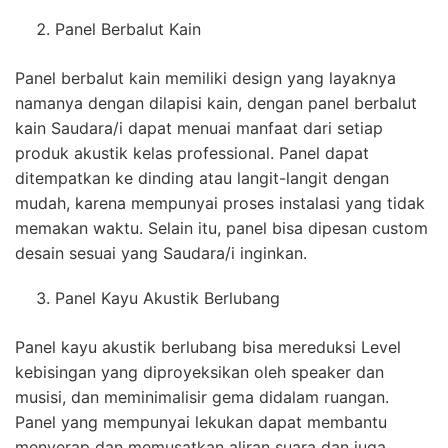
Panel Berbalut Kain
Panel berbalut kain memiliki design yang layaknya
namanya dengan dilapisi kain, dengan panel berbalut
kain Saudara/i dapat menuai manfaat dari setiap
produk akustik kelas professional. Panel dapat
ditempatkan ke dinding atau langit-langit dengan
mudah, karena mempunyai proses instalasi yang tidak
memakan waktu. Selain itu, panel bisa dipesan custom
desain sesuai yang Saudara/i inginkan.
Panel Kayu Akustik Berlubang
Panel kayu akustik berlubang bisa mereduksi Level
kebisingan yang diproyeksikan oleh speaker dan
musisi, dan meminimalisir gema didalam ruangan.
Panel yang mempunyai lekukan dapat membantu
menyerap dan memusatkan aliran suara dan juga