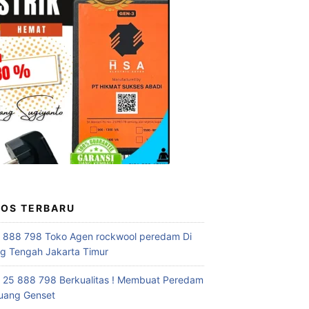
POS TERBARU
 888 798 Toko Agen rockwool peredam Di
 Tengah Jakarta Timur
 25 888 798 Berkualitas ! Membuat Peredam
uang Genset