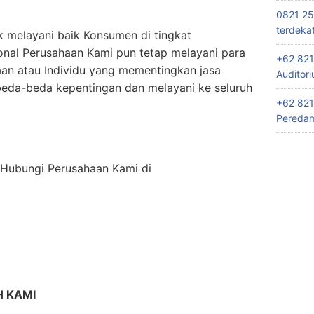
0821 25
terdeka
k melayani baik Konsumen di tingkat
onal Perusahaan Kami pun tetap melayani para
+62 821
an atau Individu yang mementingkan jasa
Auditor
eda-beda kepentingan dan melayani ke seluruh
+62 821
Peredam
n Hubungi Perusahaan Kami di
 KAMI