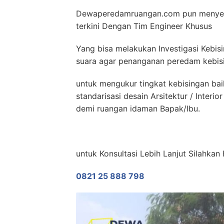
Dewaperedamruangan.com pun menyedi
terkini Dengan Tim Engineer Khusus
Yang bisa melakukan Investigasi Kebis
suara agar penanganan peredam kebisin
untuk mengukur tingkat kebisingan ba
standarisasi desain Arsitektur / Inter
demi ruangan idaman Bapak/Ibu.
untuk Konsultasi Lebih Lanjut Silahk
0821 25 888 798