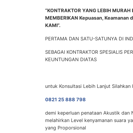
“KONTRAKTOR YANG LEBIH MURAH 
MEMBERIKAN Kepuasan, Keamanan 
KAMI”.
PERTAMA DAN SATU-SATUNYA DI IN
SEBAGAI KONTRAKTOR SPESIALIS P
KEUNTUNGAN DIATAS
untuk Konsultasi Lebih Lanjut Silahk
0821 25 888 798
demi keperluan penataan Akustik dan N
melahirkan Level kenyamanan suara yan
yang Proporsional