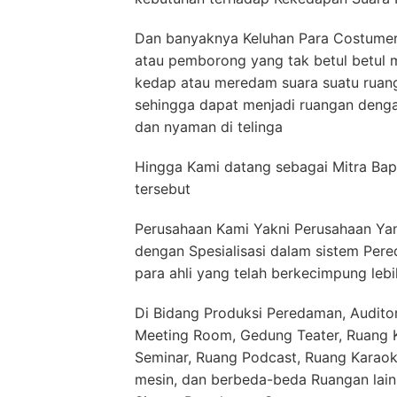
Dan banyaknya Keluhan Para Costumer 
atau pemborong yang tak betul betul
kedap atau meredam suara suatu ruan
sehingga dapat menjadi ruangan deng
dan nyaman di telinga
Hingga Kami datang sebagai Mitra Bap
tersebut
Perusahaan Kami Yakni Perusahaan Yan
dengan Spesialisasi dalam sistem Per
para ahli yang telah berkecimpung lebi
Di Bidang Produksi Peredaman, Auditor
Meeting Room, Gedung Teater, Ruang Ko
Seminar, Ruang Podcast, Ruang Karaok
mesin, dan berbeda-beda Ruangan lai