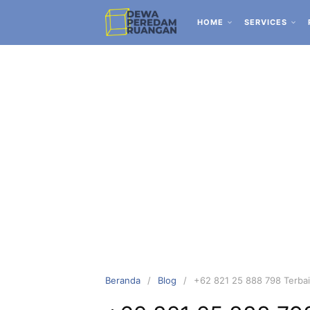
HOME
SERVICES
Beranda
Blog
+62 821 25 888 798 Terbai