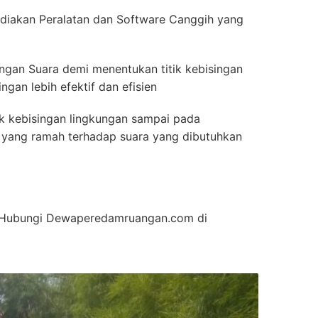
akan Peralatan dan Software Canggih yang
ingan Suara demi menentukan titik kebisingan
gan lebih efektif dan efisien
ik kebisingan lingkungan sampai pada
ior yang ramah terhadap suara yang dibutuhkan
an Hubungi Dewaperedamruangan.com di