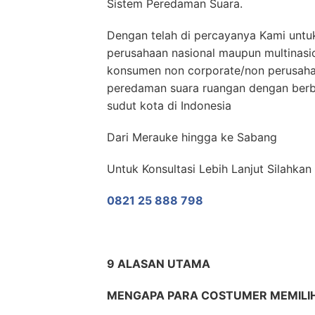
Sistem Peredaman Suara.
Dengan telah di percayanya Kami untu
perusahaan nasional maupun multinasi
konsumen non corporate/non perusaha
peredaman suara ruangan dengan berb
sudut kota di Indonesia
Dari Merauke hingga ke Sabang
Untuk Konsultasi Lebih Lanjut Silahka
0821 25 888 798
9 ALASAN UTAMA
MENGAPA PARA COSTUMER MEMILIH