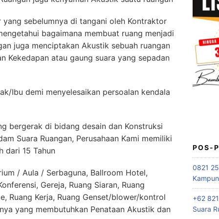
yang sebelumnya di tangani oleh Kontraktor
 mengetahui bagaimana membuat ruang menjadi
gan juga menciptakan Akustik sebuah ruangan
an Kekedapan atau gaung suara yang sepadan
ak/Ibu demi menyelesaikan persoalan kendala
g bergerak di bidang desain dan Konstruksi
edam Suara Ruangan, Perusahaan Kami memiliki
POS-
h dari 15 Tahun
0821 25
ium / Aula / Serbaguna, Ballroom Hotel,
Kampung
nferensi, Gereja, Ruang Siaran, Ruang
e, Ruang Kerja, Ruang Genset/blower/kontrol
+62 821
nnya yang membutuhkan Penataan Akustik dan
Suara R