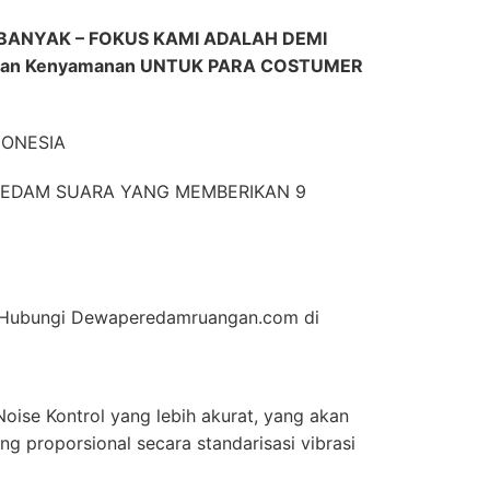
BANYAK – FOKUS KAMI ADALAH DEMI
dan Kenyamanan UNTUK PARA COSTUMER
DONESIA
EREDAM SUARA YANG MEMBERIKAN 9
an Hubungi Dewaperedamruangan.com di
oise Kontrol yang lebih akurat, yang akan
g proporsional secara standarisasi vibrasi