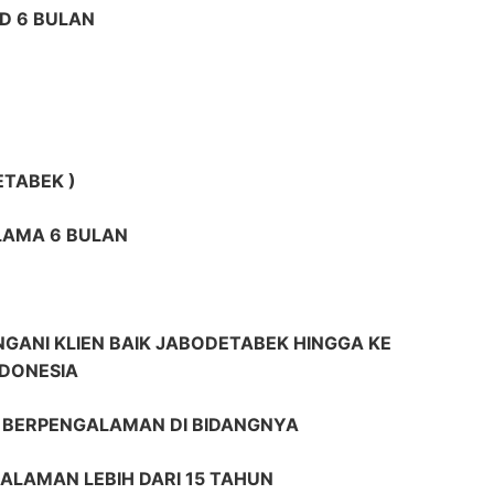
D 6 BULAN
ETABEK )
ELAMA 6 BULAN
GANI KLIEN BAIK JABODETABEK HINGGA KE
NDONESIA
R BERPENGALAMAN DI BIDANGNYA
ALAMAN LEBIH DARI 15 TAHUN