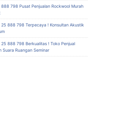
 888 798 Pusat Penjualan Rockwool Murah
t
 25 888 798 Terpecaya ! Konsultan Akustik
ium
 25 888 798 Berkualitas ! Toko Penjual
 Suara Ruangan Seminar