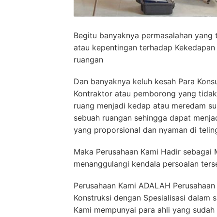
Begitu banyaknya permasalahan yang t
atau kepentingan terhadap Kekedapan
ruangan
Dan banyaknya keluh kesah Para Kons
Kontraktor atau pemborong yang tida
ruang menjadi kedap atau meredam su
sebuah ruangan sehingga dapat menja
yang proporsional dan nyaman di telin
Maka Perusahaan Kami Hadir sebagai M
menanggulangi kendala persoalan ters
Perusahaan Kami ADALAH Perusahaan 
Konstruksi dengan Spesialisasi dalam
Kami mempunyai para ahli yang sudah 