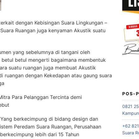
erkait dengan Kebisingan Suara Lingkungan –
 Suara Ruangan juga kenyaman Akustik suatu
umen yang sebelumnya di tangani oleh
k betul betul mengerti bagaimana membentuk
ara suatu ruangan juga membuat Akustik
di ruangan dengan Kekedapan atau gaung suara
ga
POS-
itra Para Pelanggan Tercinta demi
ebut
0821 25
Kampung
Yang berkecimpung di bidang design dan
+62 821
 sistem Peredam Suara Ruangan, Perusahaan
Suara R
berkecimpung lebih dari 15 Tahun