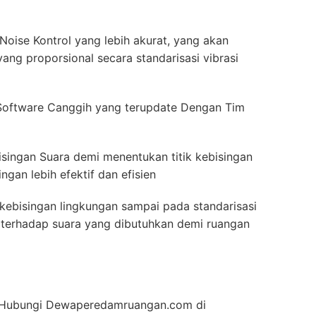
Noise Kontrol yang lebih akurat, yang akan
ang proporsional secara standarisasi vibrasi
Software Canggih yang terupdate Dengan Tim
isingan Suara demi menentukan titik kebisingan
gan lebih efektif dan efisien
kebisingan lingkungan sampai pada standarisasi
ah terhadap suara yang dibutuhkan demi ruangan
an Hubungi Dewaperedamruangan.com di