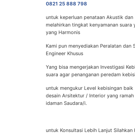
0821 25 888 798
untuk keperluan penataan Akustik dan 
melahirkan tingkat kenyamanan suara y
yang Harmonis
Kami pun menyediakan Peralatan dan 
Engineer Khusus
Yang bisa mengerjakan Investigasi Keb
suara agar penanganan peredam kebisin
untuk mengukur Level kebisingan baik 
desain Arsitektur / Interior yang ram
idaman Saudara/i.
untuk Konsultasi Lebih Lanjut Silahk