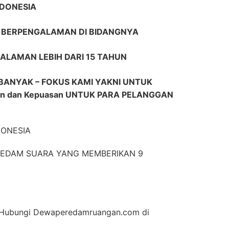
NDONESIA
R BERPENGALAMAN DI BIDANGNYA
ALAMAN LEBIH DARI 15 TAHUN
BANYAK – FOKUS KAMI YAKNI UNTUK
n dan Kepuasan UNTUK PARA PELANGGAN
DONESIA
EREDAM SUARA YANG MEMBERIKAN 9
an Hubungi Dewaperedamruangan.com di