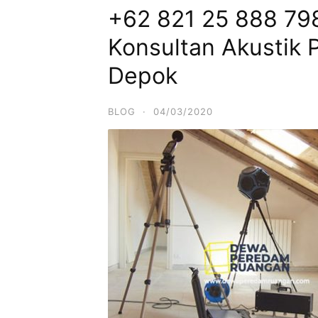
+62 821 25 888 798 
Konsultan Akustik
Depok
BLOG
·
04/03/2020