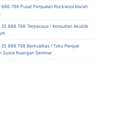
 888 798 Pusat Penjualan Rockwool Murah
t
 25 888 798 Terpecaya ! Konsultan Akustik
ium
 25 888 798 Berkualitas ! Toko Penjual
 Suara Ruangan Seminar