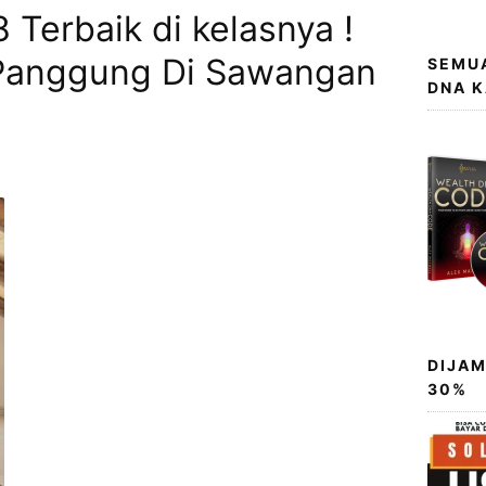
Terbaik di kelasnya !
 Panggung Di Sawangan
SEMUA
DNA 
DIJAM
30%