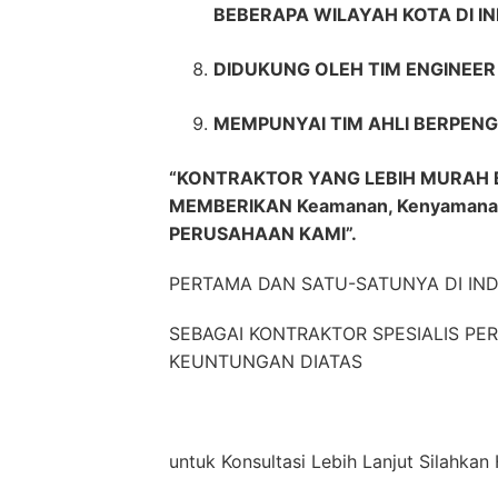
BEBERAPA WILAYAH KOTA DI I
DIDUKUNG OLEH TIM ENGINEE
MEMPUNYAI TIM AHLI BERPENG
“KONTRAKTOR YANG LEBIH MURAH 
MEMBERIKAN Keamanan, Kenyamana
PERUSAHAAN KAMI”.
PERTAMA DAN SATU-SATUNYA DI IN
SEBAGAI KONTRAKTOR SPESIALIS P
KEUNTUNGAN DIATAS
untuk Konsultasi Lebih Lanjut Silahk