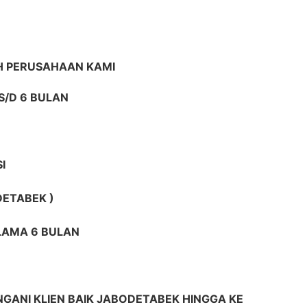
H PERUSAHAAN KAMI
S/D 6 BULAN
I
DETABEK )
ELAMA 6 BULAN
GANI KLIEN BAIK JABODETABEK HINGGA KE