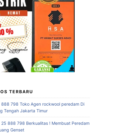
POS TERBARU
 888 798 Toko Agen rockwool peredam Di
 Tengah Jakarta Timur
 25 888 798 Berkualitas ! Membuat Peredam
uang Genset