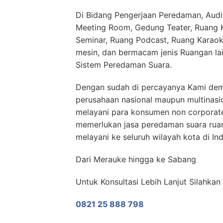
Di Bidang Pengerjaan Peredaman, Audit
Meeting Room, Gedung Teater, Ruang Ko
Seminar, Ruang Podcast, Ruang Karaok
mesin, dan bermacam jenis Ruangan la
Sistem Peredaman Suara.
Dengan sudah di percayanya Kami demi
perusahaan nasional maupun multinas
melayani para konsumen non corporat
memerlukan jasa peredaman suara rua
melayani ke seluruh wilayah kota di In
Dari Merauke hingga ke Sabang
Untuk Konsultasi Lebih Lanjut Silahk
0821 25 888 798