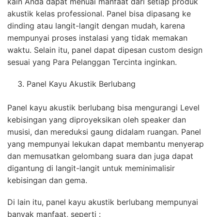
kain Anda dapat menuai manfaat dari setiap produk
akustik kelas professional. Panel bisa dipasang ke
dinding atau langit-langit dengan mudah, karena
mempunyai proses instalasi yang tidak memakan
waktu. Selain itu, panel dapat dipesan custom design
sesuai yang Para Pelanggan Tercinta inginkan.
Panel Kayu Akustik Berlubang
Panel kayu akustik berlubang bisa mengurangi Level
kebisingan yang diproyeksikan oleh speaker dan
musisi, dan mereduksi gaung didalam ruangan. Panel
yang mempunyai lekukan dapat membantu menyerap
dan memusatkan gelombang suara dan juga dapat
digantung di langit-langit untuk meminimalisir
kebisingan dan gema.
Di lain itu, panel kayu akustik berlubang mempunyai
banyak manfaat, seperti :