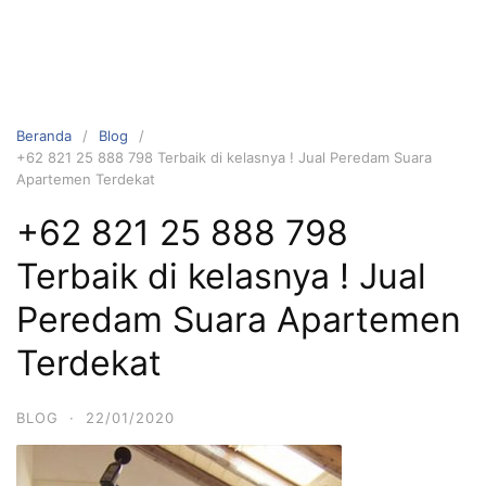
Beranda
Blog
+62 821 25 888 798 Terbaik di kelasnya ! Jual Peredam Suara
Apartemen Terdekat
+62 821 25 888 798
Terbaik di kelasnya ! Jual
Peredam Suara Apartemen
Terdekat
BLOG
·
22/01/2020