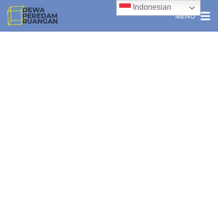
Indonesian
MENU