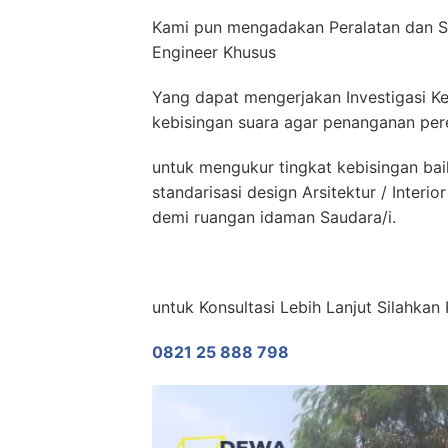
Kami pun mengadakan Peralatan dan S
Engineer Khusus
Yang dapat mengerjakan Investigasi Ke
kebisingan suara agar penanganan pere
untuk mengukur tingkat kebisingan ba
standarisasi design Arsitektur / Inter
demi ruangan idaman Saudara/i.
untuk Konsultasi Lebih Lanjut Silahka
0821 25 888 798