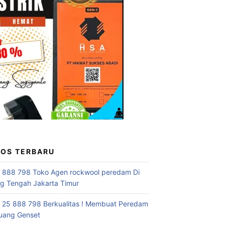
POS TERBARU
 888 798 Toko Agen rockwool peredam Di
 Tengah Jakarta Timur
 25 888 798 Berkualitas ! Membuat Peredam
uang Genset