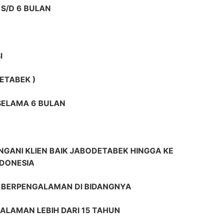
S/D 6 BULAN
I
ETABEK )
 SELAMA 6 BULAN
GANI KLIEN BAIK JABODETABEK HINGGA KE
NDONESIA
R BERPENGALAMAN DI BIDANGNYA
ALAMAN LEBIH DARI 15 TAHUN