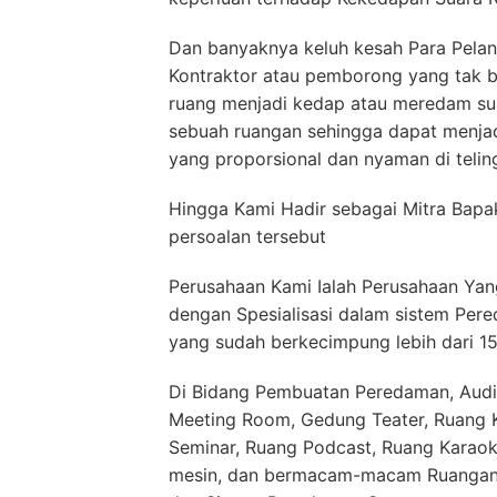
Dan banyaknya keluh kesah Para Pelan
Kontraktor atau pemborong yang tak b
ruang menjadi kedap atau meredam sua
sebuah ruangan sehingga dapat menja
yang proporsional dan nyaman di telin
Hingga Kami Hadir sebagai Mitra Bapa
persoalan tersebut
Perusahaan Kami Ialah Perusahaan Yang
dengan Spesialisasi dalam sistem Pere
yang sudah berkecimpung lebih dari 1
Di Bidang Pembuatan Peredaman, Audit
Meeting Room, Gedung Teater, Ruang Ko
Seminar, Ruang Podcast, Ruang Karaok
mesin, dan bermacam-macam Ruangan 