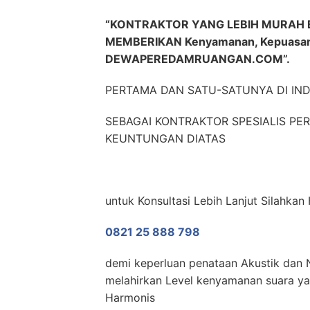
“KONTRAKTOR YANG LEBIH MURAH 
MEMBERIKAN Kenyamanan, Kepuasa
DEWAPEREDAMRUANGAN.COM”.
PERTAMA DAN SATU-SATUNYA DI IN
SEBAGAI KONTRAKTOR SPESIALIS P
KEUNTUNGAN DIATAS
untuk Konsultasi Lebih Lanjut Silahk
0821 25 888 798
demi keperluan penataan Akustik dan N
melahirkan Level kenyamanan suara yan
Harmonis