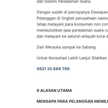
dan Sistem Peredaman Suara.
Dengan sudah di percayanya Dewaper
Pelanggan di tingkat perusahaan nasi
tetap melayani para konsumen non cor
membutuhkan jasa peredaman suara r
dan melayani ke seluruh wilayah kota d
Dari Merauke sampai ke Sabang
Untuk Konsultasi Lebih Lanjut Silahka
0821 25 888 798
9 ALASAN UTAMA
MENGAPA PARA PELANGGAN MEMI