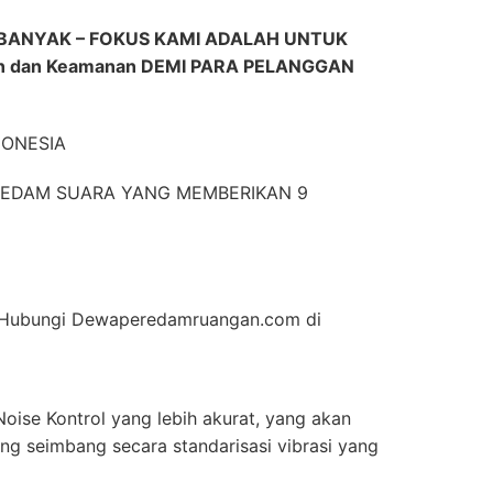
BANYAK – FOKUS KAMI ADALAH UNTUK
n dan Keamanan DEMI PARA PELANGGAN
DONESIA
EREDAM SUARA YANG MEMBERIKAN 9
an Hubungi Dewaperedamruangan.com di
oise Kontrol yang lebih akurat, yang akan
g seimbang secara standarisasi vibrasi yang