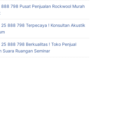
 888 798 Pusat Penjualan Rockwool Murah
t
 25 888 798 Terpecaya ! Konsultan Akustik
ium
 25 888 798 Berkualitas ! Toko Penjual
 Suara Ruangan Seminar