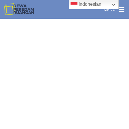
Indonesian
MENU