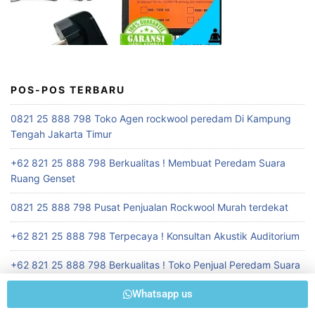
POS-POS TERBARU
0821 25 888 798 Toko Agen rockwool peredam Di Kampung
Tengah Jakarta Timur
+62 821 25 888 798 Berkualitas ! Membuat Peredam Suara
Ruang Genset
0821 25 888 798 Pusat Penjualan Rockwool Murah terdekat
+62 821 25 888 798 Terpecaya ! Konsultan Akustik Auditorium
+62 821 25 888 798 Berkualitas ! Toko Penjual Peredam Suara
Ruangan Seminar
Whatsapp us