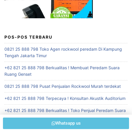
POS-POS TERBARU
0821 25 888 798 Toko Agen rockwool peredam Di Kampung
Tengah Jakarta Timur
+62 821 25 888 798 Berkualitas ! Membuat Peredam Suara
Ruang Genset
0821 25 888 798 Pusat Penjualan Rockwool Murah terdekat
+62 821 25 888 798 Terpecaya ! Konsultan Akustik Auditorium
+62 821 25 888 798 Berkualitas ! Toko Penjual Peredam Suara
Ruangan Seminar
Whatsapp us