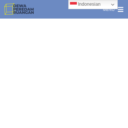
Indonesian
MENU