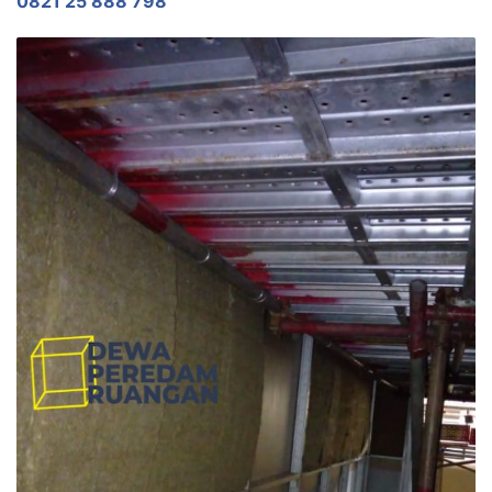
0821 25 888 798