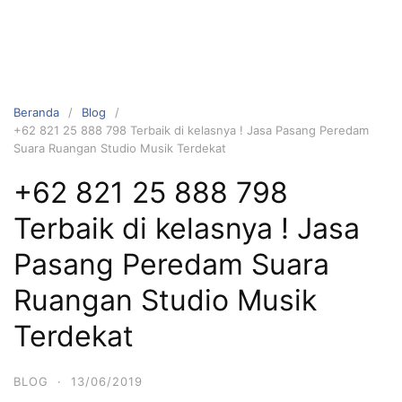
Beranda
Blog
+62 821 25 888 798 Terbaik di kelasnya ! Jasa Pasang Peredam
Suara Ruangan Studio Musik Terdekat
+62 821 25 888 798
Terbaik di kelasnya ! Jasa
Pasang Peredam Suara
Ruangan Studio Musik
Terdekat
BLOG
·
13/06/2019