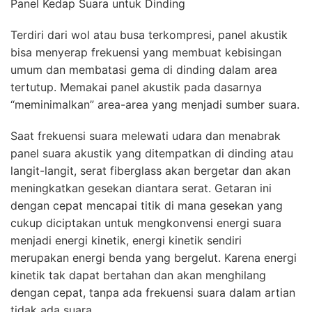
Panel Kedap Suara untuk Dinding
Terdiri dari wol atau busa terkompresi, panel akustik
bisa menyerap frekuensi yang membuat kebisingan
umum dan membatasi gema di dinding dalam area
tertutup. Memakai panel akustik pada dasarnya
“meminimalkan” area-area yang menjadi sumber suara.
Saat frekuensi suara melewati udara dan menabrak
panel suara akustik yang ditempatkan di dinding atau
langit-langit, serat fiberglass akan bergetar dan akan
meningkatkan gesekan diantara serat. Getaran ini
dengan cepat mencapai titik di mana gesekan yang
cukup diciptakan untuk mengkonvensi energi suara
menjadi energi kinetik, energi kinetik sendiri
merupakan energi benda yang bergelut. Karena energi
kinetik tak dapat bertahan dan akan menghilang
dengan cepat, tanpa ada frekuensi suara dalam artian
tidak ada suara.