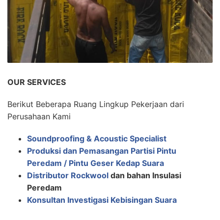
OUR SERVICES
Berikut Beberapa Ruang Lingkup Pekerjaan dari
Perusahaan Kami
Soundproofing & Acoustic Specialist
Produksi dan Pemasangan Partisi Pintu
Peredam / Pintu Geser Kedap Suara
Distributor Rockwool
dan bahan Insulasi
Peredam
Konsultan Investigasi Kebisingan Suara