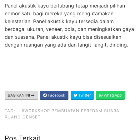
Panel akustik kayu berlubang tetap menjadi pilihan
nomor satu bagi mereka yang mengutamakan
kelestarian. Panel akustik kayu tersedia dalam
berbagai ukuran, veneer, pola, dan meningkatkan gaya
dan suasana. Panel akustik kayu bisa disesuaikan
dengan ruangan yang ada dan langit-langit, dinding.
BAGIKAN INI
Facebook
Twitter
WhatsApp
TAG:
#WORKSHOP PEMBUATAN PEREDAM SUARA
RUANG GENSET
Pos Terkait