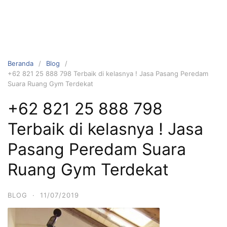
Beranda
Blog
+62 821 25 888 798 Terbaik di kelasnya ! Jasa Pasang Peredam
Suara Ruang Gym Terdekat
+62 821 25 888 798
Terbaik di kelasnya ! Jasa
Pasang Peredam Suara
Ruang Gym Terdekat
BLOG
·
11/07/2019