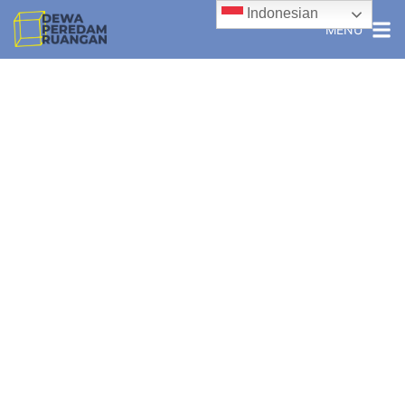
Indonesian
MENU