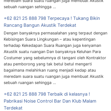
meredam suara suatu ruangan juga membuat Akustik
sebuah ruangan sehingga …
+62 821 25 888 798 Terpecaya ! Tukang Bikin
Rancang Bangun Akustik Terdekat
Dengan banyaknya permasalahan yang terpaut dengan
Kebisingan Suara Lingkungan – atau kepentingan
terhadap Kekedapan Suara Ruangan juga kenyaman
Akustik suatu ruangan Dan banyaknya Keluhan Para
Costumer yang sebelumnya di tangani oleh Kontraktor
atau pemborong yang tak betul betul mengerti
bagaimana melahirkan ruang menjadi kedap atau
meredam suara suatu ruangan juga membuat Akustik
sebuah ruangan sehingga …
+62 821 25 888 798 Terbaik di kelasnya !
Pabrikasi Noise Control Bar Dan Klub Malam
Terdekat