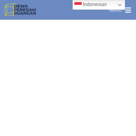
Indonesian
MENU