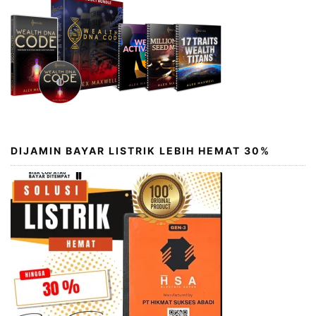
DIJAMIN BAYAR LISTRIK LEBIH HEMAT 30%