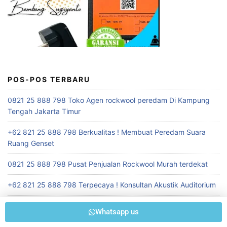
POS-POS TERBARU
0821 25 888 798 Toko Agen rockwool peredam Di Kampung
Tengah Jakarta Timur
+62 821 25 888 798 Berkualitas ! Membuat Peredam Suara
Ruang Genset
0821 25 888 798 Pusat Penjualan Rockwool Murah terdekat
+62 821 25 888 798 Terpecaya ! Konsultan Akustik Auditorium
+62 821 25 888 798 Berkualitas ! Toko Penjual Peredam Suara
Whatsapp us
Ruangan Seminar