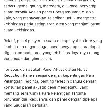
sebagai pengontrol dari segala bentuk kebisingan,
seperti gema, gaung, meredam, dll. Panel penyerap
suara terbaik Adalah panel fiberglass yang dilapisi
kain, yang menawarkan kelebihan untuk mengontrol
kebisingan pada setiap area-area yang menjadi pusat
suara kebisingan.
Relatif, panel penyerap suara mempunyai texture yang
lembut dan ringan. Juga, panel penyerap suara dapat
digunakan pada area yang lebih luas, layaknya ruang
perjamuan dan gimnasium.
Terlepas dari apakah Panel Akustik atau Noise
Reduction Panels sesuai dengan kepentingan Para
Pelanggan Tercinta, penting terlebih dahulu dengan
konsultan panel akustik demi mengetahui yang
memang seharusnya Para Pelanggan Tercinta
butuhkan dari keduanya, dan panel dengan tipe apa
yang Saudara/i perlukan.