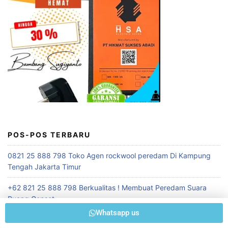
POS-POS TERBARU
0821 25 888 798 Toko Agen rockwool peredam Di Kampung
Tengah Jakarta Timur
+62 821 25 888 798 Berkualitas ! Membuat Peredam Suara
Ruang Genset
Whatsapp us
0821 25 888 798 Pusat Penjualan Rockwool Murah terdekat