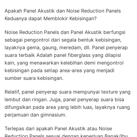
Apakah Panel Akustik dan Noise Reduction Panels
Keduanya dapat Memblokir Kebisingan?
Noise Reduction Panels dan Panel Akustik berfungsi
sebagai pengontrol dari segala bentuk kebisingan,
layaknya gema, gaung, meredam, dll. Panel penyerap
suara terbaik Adalah panel fiberglass yang dilapisi
kain, yang menawarkan kelebihan demi mengontrol
kebisingan pada setiap area-area yang menjadi
sumber suara kebisingan.
Relatif, panel penyerap suara mempunyai texture yang
lembut dan ringan. Juga, panel penyerap suara bisa
difungsikan pada area yang lebih luas, layaknya ruang
perjamuan dan gimnasium.
Terlepas dari apakah Panel Akustik atau Noise
Reduction Panels sesuai dengan keperluan Bapak/Ibu,