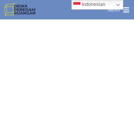
Indonesian
MENU