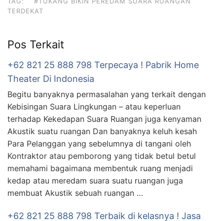
TAG:
#TUKANG BIKIN PEREDAM SUARA RUANGAN
TERDEKAT
Pos Terkait
+62 821 25 888 798 Terpecaya ! Pabrik Home
Theater Di Indonesia
Begitu banyaknya permasalahan yang terkait dengan
Kebisingan Suara Lingkungan – atau keperluan
terhadap Kekedapan Suara Ruangan juga kenyaman
Akustik suatu ruangan Dan banyaknya keluh kesah
Para Pelanggan yang sebelumnya di tangani oleh
Kontraktor atau pemborong yang tidak betul betul
memahami bagaimana membentuk ruang menjadi
kedap atau meredam suara suatu ruangan juga
membuat Akustik sebuah ruangan …
+62 821 25 888 798 Terbaik di kelasnya ! Jasa