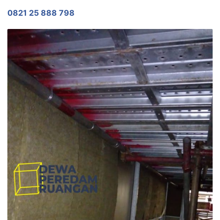
0821 25 888 798