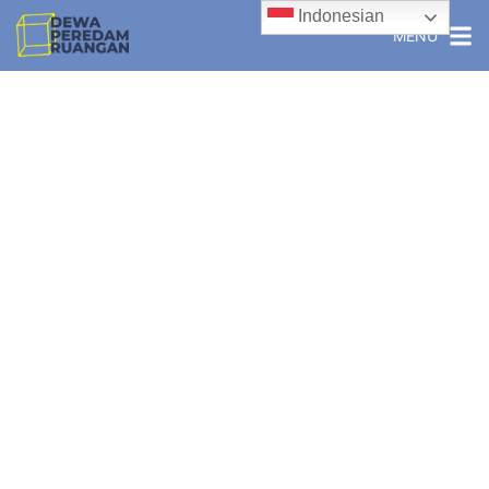
Indonesian
MENU