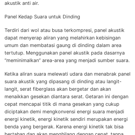
akustik anti air.
Panel Kedap Suara untuk Dinding
Terdiri dari wol atau busa terkompresi, panel akustik
dapat menyerap aliran yang melahirkan kebisingan
umum dan membatasi gaung di dinding dalam area
tertutup. Menggunakan panel akustik pada dasarnya
“meminimalkan” area-area yang menjadi sumber suara.
Ketika aliran suara melewati udara dan menabrak panel
suara akustik yang dipasang di dinding atau langit-
langit, serat fiberglass akan bergetar dan akan
menaikkan gesekan diantara serat. Getaran ini dengan
cepat mencapai titik di mana gesekan yang cukup
diciptakan demi mengkonvensi energi suara menjadi
energi kinetik, energi kinetik sendiri merupakan energi
benda yang bergerak. Karena energi kinetik tak bisa
bertahan dan akan menghilang dengan cepat, tanpa