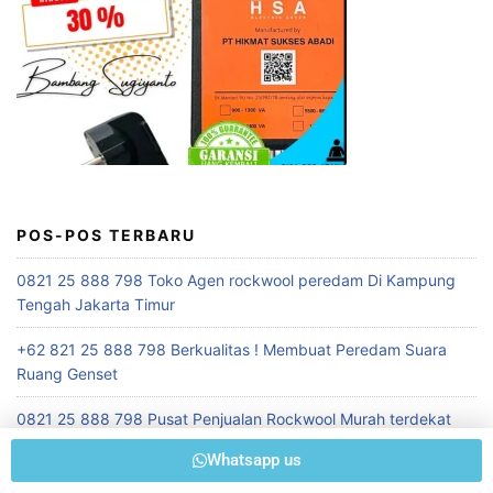
POS-POS TERBARU
0821 25 888 798 Toko Agen rockwool peredam Di Kampung
Tengah Jakarta Timur
+62 821 25 888 798 Berkualitas ! Membuat Peredam Suara
Ruang Genset
0821 25 888 798 Pusat Penjualan Rockwool Murah terdekat
Whatsapp us
+62 821 25 888 798 Terpecaya ! Konsultan Akustik Auditorium