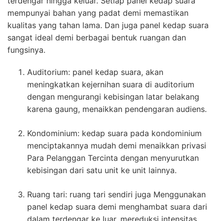
terdengar hingga keluar. Setiap panel kedap suara
mempunyai bahan yang padat demi memastikan
kualitas yang tahan lama. Dan juga panel kedap suara
sangat ideal demi berbagai bentuk ruangan dan
fungsinya.
Auditorium: panel kedap suara, akan
meningkatkan kejernihan suara di auditorium
dengan mengurangi kebisingan latar belakang
karena gaung, menaikkan pendengaran audiens.
Kondominium: kedap suara pada kondominium
menciptakannya mudah demi menaikkan privasi
Para Pelanggan Tercinta dengan menyurutkan
kebisingan dari satu unit ke unit lainnya.
Ruang tari: ruang tari sendiri juga Menggunakan
panel kedap suara demi menghambat suara dari
dalam terdengar ke luar, mereduksi intensitas