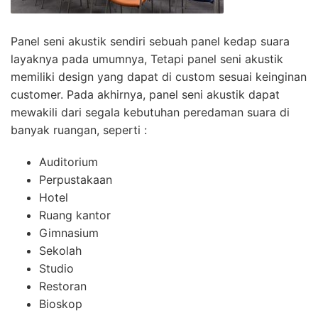
Panel seni akustik sendiri sebuah panel kedap suara
layaknya pada umumnya, Tetapi panel seni akustik
memiliki design yang dapat di custom sesuai keinginan
customer. Pada akhirnya, panel seni akustik dapat
mewakili dari segala kebutuhan peredaman suara di
banyak ruangan, seperti :
Auditorium
Perpustakaan
Hotel
Ruang kantor
Gimnasium
Sekolah
Studio
Restoran
Bioskop