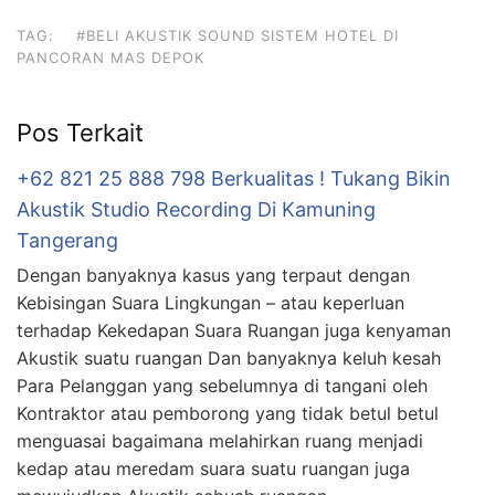
TAG:
#BELI AKUSTIK SOUND SISTEM HOTEL DI
PANCORAN MAS DEPOK
Pos Terkait
+62 821 25 888 798 Berkualitas ! Tukang Bikin
Akustik Studio Recording Di Kamuning
Tangerang
Dengan banyaknya kasus yang terpaut dengan
Kebisingan Suara Lingkungan – atau keperluan
terhadap Kekedapan Suara Ruangan juga kenyaman
Akustik suatu ruangan Dan banyaknya keluh kesah
Para Pelanggan yang sebelumnya di tangani oleh
Kontraktor atau pemborong yang tidak betul betul
menguasai bagaimana melahirkan ruang menjadi
kedap atau meredam suara suatu ruangan juga