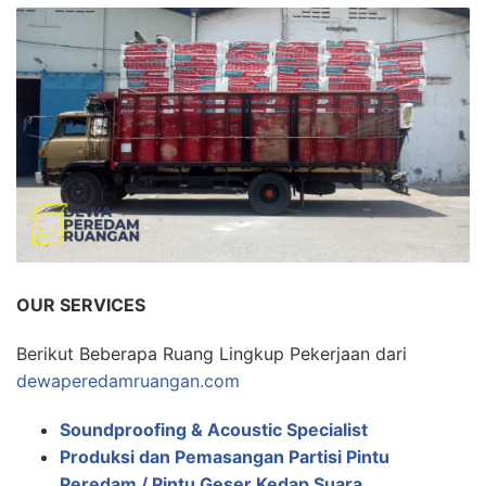
OUR SERVICES
Berikut Beberapa Ruang Lingkup Pekerjaan dari
dewaperedamruangan.com
Soundproofing & Acoustic Specialist
Produksi dan Pemasangan Partisi Pintu
Peredam / Pintu Geser Kedap Suara