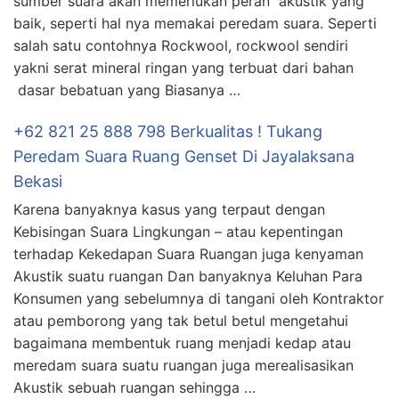
sumber suara akan memerlukan peran akustik yang
baik, seperti hal nya memakai peredam suara. Seperti
salah satu contohnya Rockwool, rockwool sendiri
yakni serat mineral ringan yang terbuat dari bahan
dasar bebatuan yang Biasanya …
+62 821 25 888 798 Berkualitas ! Tukang
Peredam Suara Ruang Genset Di Jayalaksana
Bekasi
Karena banyaknya kasus yang terpaut dengan
Kebisingan Suara Lingkungan – atau kepentingan
terhadap Kekedapan Suara Ruangan juga kenyaman
Akustik suatu ruangan Dan banyaknya Keluhan Para
Konsumen yang sebelumnya di tangani oleh Kontraktor
atau pemborong yang tak betul betul mengetahui
bagaimana membentuk ruang menjadi kedap atau
meredam suara suatu ruangan juga merealisasikan
Akustik sebuah ruangan sehingga …