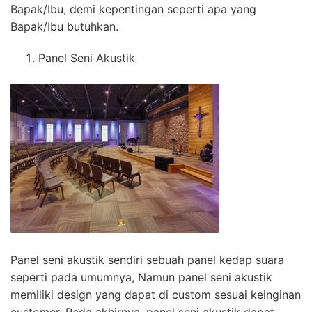
Bapak/Ibu, demi kepentingan seperti apa yang
Bapak/Ibu butuhkan.
Panel Seni Akustik
Panel seni akustik sendiri sebuah panel kedap suara
seperti pada umumnya, Namun panel seni akustik
memiliki design yang dapat di custom sesuai keinginan
customer. Pada akhirnya, panel seni akustik dapat