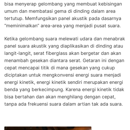
bisa menyerap gelombang yang membuat kebisingan
umum dan membatasi gema di dinding dalam area
tertutup. Memfungsikan panel akustik pada dasarnya
“meminimalkan” area-area yang menjadi pusat suara.
Ketika gelombang suara melewati udara dan menabrak
panel suara akustik yang diaplikasikan di dinding atau
langit-langit, serat fiberglass akan bergetar dan akan
menambah gesekan diantara serat. Getaran ini dengan
cepat mencapai titik di mana gesekan yang cukup
diciptakan untuk mengkonvensi energi suara menjadi
energi kinetik, energi kinetik sendiri merupakan energi
benda yang berkecimpung. Karena energi kinetik tidak
bisa bertahan dan akan menghilang dengan cepat,
tanpa ada frekuensi suara dalam artian tak ada suara.