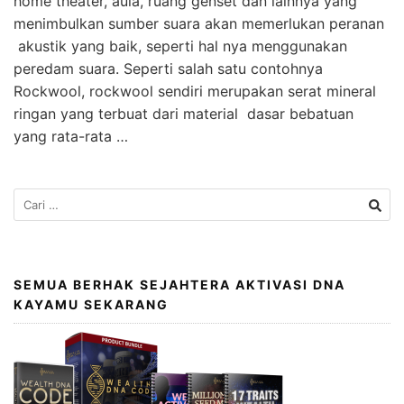
home theater, aula, ruang genset dan lainnya yang
menimbulkan sumber suara akan memerlukan peranan
akustik yang baik, seperti hal nya menggunakan
peredam suara. Seperti salah satu contohnya
Rockwool, rockwool sendiri merupakan serat mineral
ringan yang terbuat dari material dasar bebatuan
yang rata-rata …
SEMUA BERHAK SEJAHTERA AKTIVASI DNA
KAYAMU SEKARANG