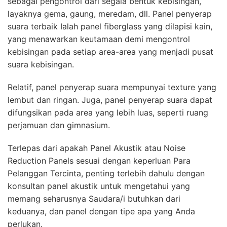
sebagai pengontrol dari segala bentuk kebisingan,
layaknya gema, gaung, meredam, dll. Panel penyerap
suara terbaik Ialah panel fiberglass yang dilapisi kain,
yang menawarkan keutamaan demi mengontrol
kebisingan pada setiap area-area yang menjadi pusat
suara kebisingan.
Relatif, panel penyerap suara mempunyai texture yang
lembut dan ringan. Juga, panel penyerap suara dapat
difungsikan pada area yang lebih luas, seperti ruang
perjamuan dan gimnasium.
Terlepas dari apakah Panel Akustik atau Noise
Reduction Panels sesuai dengan keperluan Para
Pelanggan Tercinta, penting terlebih dahulu dengan
konsultan panel akustik untuk mengetahui yang
memang seharusnya Saudara/i butuhkan dari
keduanya, dan panel dengan tipe apa yang Anda
perlukan.