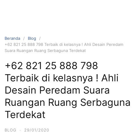
Beranda
Blog
+62 821 25 888 798 Terbaik di kelasnya ! Ahli Desain Peredam
Suara Ruangan Ruang Serbaguna Terdekat
+62 821 25 888 798
Terbaik di kelasnya ! Ahli
Desain Peredam Suara
Ruangan Ruang Serbaguna
Terdekat
BLOG
·
29/01/2020