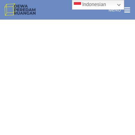
Indonesian
MENU