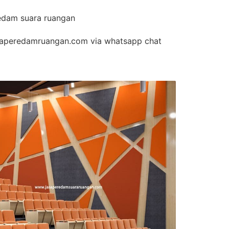
edam suara ruangan
aperedamruangan.com via whatsapp chat