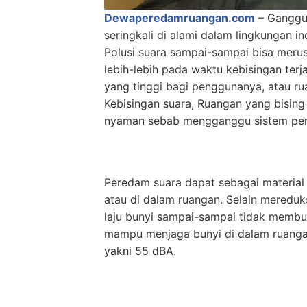
Dewaperedamruangan.com
– Ganggua
seringkali di alami dalam lingkungan in
Polusi suara sampai-sampai bisa meru
lebih-lebih pada waktu kebisingan ter
yang tinggi bagi penggunanya, atau ru
Kebisingan suara, Ruangan yang bisin
nyaman sebab mengganggu sistem pe
Peredam suara dapat sebagai material 
atau di dalam ruangan. Selain mereduk
laju bunyi sampai-sampai tidak membua
mampu menjaga bunyi di dalam ruangan
yakni 55 dBA.