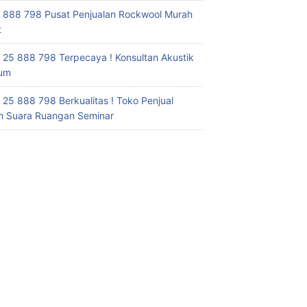
 888 798 Pusat Penjualan Rockwool Murah
t
 25 888 798 Terpecaya ! Konsultan Akustik
ium
 25 888 798 Berkualitas ! Toko Penjual
 Suara Ruangan Seminar