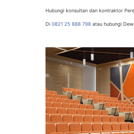
Hubungi konsultan dan kontraktor Per
Di
0821 25 888 798
atau hubungi Dew