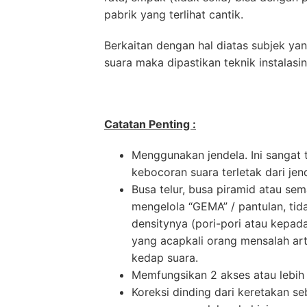
pabrik yang terlihat cantik.
Berkaitan dengan hal diatas subjek y
suara maka dipastikan teknik instalasi
Catatan Penting :
Menggunakan jendela. Ini sangat 
kebocoran suara terletak dari jen
Busa telur, busa piramid atau se
mengelola “GEMA” / pantulan, ti
densitynya (pori-pori atau kepad
yang acapkali orang mensalah art
kedap suara.
Memfungsikan 2 akses atau lebih p
Koreksi dinding dari keretakan 