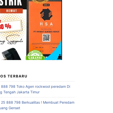
POS TERBARU
 888 798 Toko Agen rockwool peredam Di
 Tengah Jakarta Timur
 25 888 798 Berkualitas ! Membuat Peredam
uang Genset