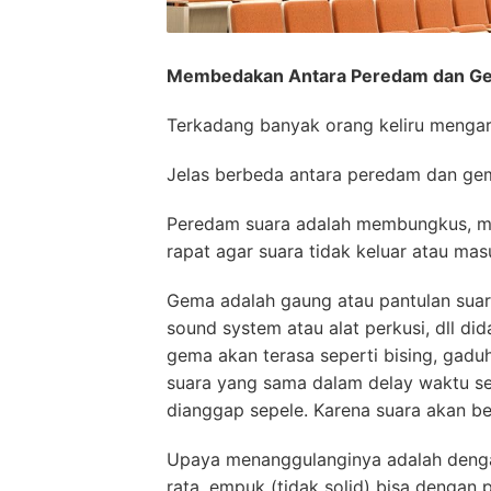
Membedakan Antara Peredam dan Gem
Terkadang banyak orang keliru mengart
Jelas berbeda antara peredam dan ge
Peredam suara adalah membungkus, m
rapat agar suara tidak keluar atau ma
Gema adalah gaung atau pantulan suar
sound system atau alat perkusi, dll di
gema akan terasa seperti bising, gadu
suara yang sama dalam delay waktu sep
dianggap sepele. Karena suara akan b
Upaya menanggulanginya adalah deng
rata, empuk (tidak solid) bisa dengan