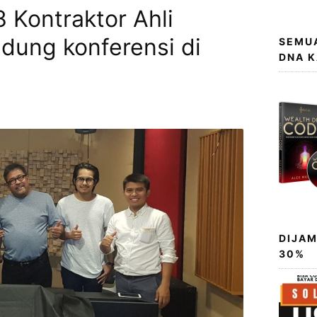
 Kontraktor Ahli
edung konferensi di
SEMUA
DNA 
DIJAM
30%