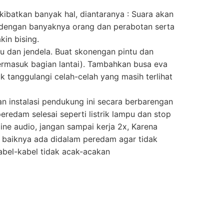
kibatkan banyak hal, diantaranya : Suara akan
k dengan banyaknya orang dan perabotan serta
in bising.
tu dan jendela. Buat skonengan pintu dan
(termasuk bagian lantai). Tambahkan busa eva
uk tanggulangi celah-celah yang masih terlihat
n instalasi pendukung ini secara berbarengan
edam selesai seperti listrik lampu dan stop
 line audio, jangan sampai kerja 2x, Karena
itu baiknya ada didalam peredam agar tidak
 kabel-kabel tidak acak-acakan