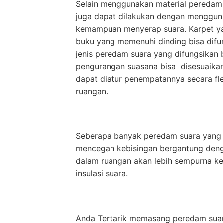
Selain menggunakan material peredam s
juga dapat dilakukan dengan menggun
kemampuan menyerap suara. Karpet yan
buku yang memenuhi dinding bisa difu
jenis peredam suara yang difungsikan 
pengurangan suasana bisa disesuaikan 
dapat diatur penempatannya secara flek
ruangan.
Seberapa banyak peredam suara yang 
mencegah kebisingan bergantung denga
dalam ruangan akan lebih sempurna ke
insulasi suara.
Anda Tertarik memasang peredam suara 