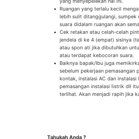
yang menyepelekan hal ini.
Ruangan yang terlalu kecil menga
lebih sulit ditanggulangi, sumpe
suara didalam ruangan akan semak
Cek retakan atau celah-celah pin
jendela di ke 4 (empat) sisinya 
atau spon ati jika dibutuhkan unt
atau terdapat kebocoran suara.
Baiknya bapak/Ibu juga memikirka
sebelum pekerjaan pemasangan per
kontak, instalasi AC dan instalasi
pemasangan instalasi listrik dll 
terlihat. Akan menjadi rapih jika
Tahukah Anda ?