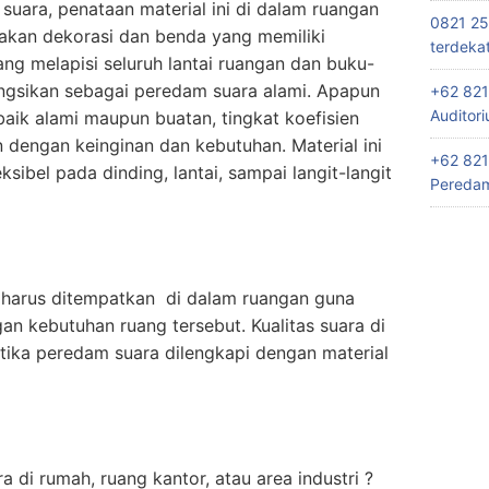
uara, penataan material ini di dalam ruangan
0821 25
akan dekorasi dan benda yang memiliki
terdeka
g melapisi seluruh lantai ruangan dan buku-
ngsikan sebagai peredam suara alami. Apapun
+62 821
Auditor
baik alami maupun buatan, tingkat koefisien
dengan keinginan dan kebutuhan. Material ini
+62 821
sibel pada dinding, lantai, sampai langit-langit
Peredam
harus ditempatkan di dalam ruangan guna
n kebutuhan ruang tersebut. Kualitas suara di
tika peredam suara dilengkapi dengan material
di rumah, ruang kantor, atau area industri ?