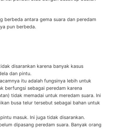
ang berbeda antara gema suara dan peredam
nya pun berbeda.
tidak disarankan karena banyak kasus
dela dan pintu.
macamnya itu adalah fungsinya lebih untuk
dak berfungsi sebagai peredam karena
atan) tidak memadai untuk meredam suara. Ini
ikan busa telur tersebut sebagai bahan untuk
intu masuk. Ini juga tidak disarankan.
sebelum dipasang peredam suara. Banyak orang