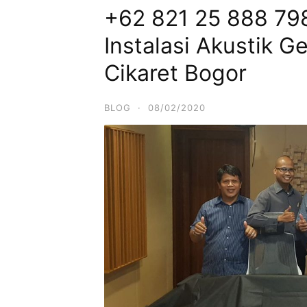
+62 821 25 888 798
Instalasi Akustik G
Cikaret Bogor
BLOG
·
08/02/2020