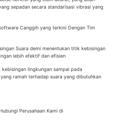
ang sepadan secara standarisasi vibrasi yang
oftware Canggih yang terkini Dengan Tim
singan Suara demi menentukan titik kebisingan
gan lebih efektif dan efisien
k kebisingan lingkungan sampai pada
ior yang ramah terhadap suara yang dibutuhkan
n Hubungi Perusahaan Kami di