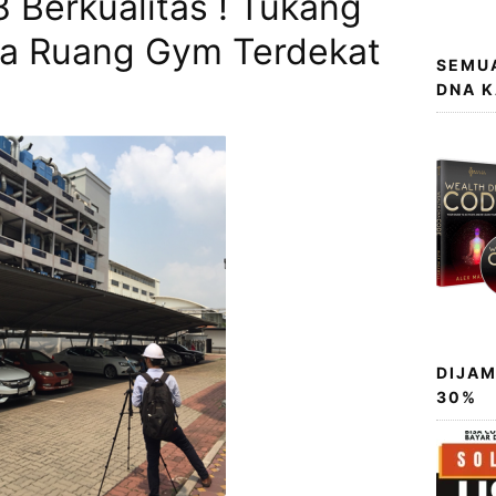
 Berkualitas ! Tukang
ra Ruang Gym Terdekat
SEMUA
DNA 
DIJAM
30%