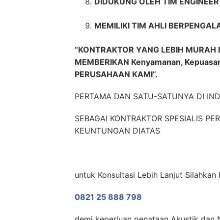
DIDUKUNG OLEH TIM ENGINEE
MEMILIKI TIM AHLI BERPENGAL
“KONTRAKTOR YANG LEBIH MURAH 
MEMBERIKAN Kenyamanan, Kepuasa
PERUSAHAAN KAMI”.
PERTAMA DAN SATU-SATUNYA DI IN
SEBAGAI KONTRAKTOR SPESIALIS P
KEUNTUNGAN DIATAS
untuk Konsultasi Lebih Lanjut Silahka
0821 25 888 798
demi keperluan penataan Akustik dan N