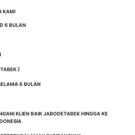
 KAMI
D 6 BULAN
I
TABEK )
 SELAMA 6 BULAN
GANI KLIEN BAIK JABODETABEK HINGGA KE
NDONESIA