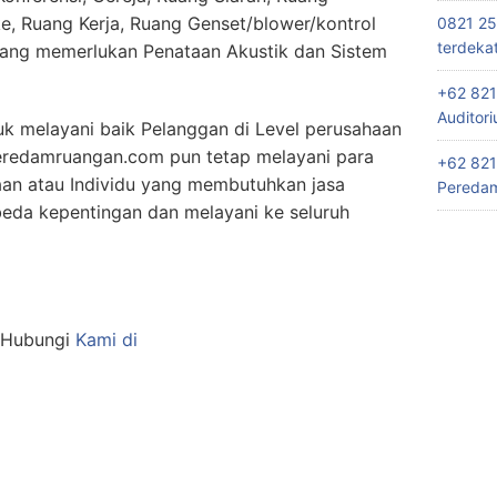
e, Ruang Kerja, Ruang Genset/blower/kontrol
0821 25
terdeka
yang memerlukan Penataan Akustik dan Sistem
+62 821
Auditor
k melayani baik Pelanggan di Level perusahaan
eredamruangan.com pun tetap melayani para
+62 821
an atau Individu yang membutuhkan jasa
Peredam
eda kepentingan dan melayani ke seluruh
n Hubungi
Kami di