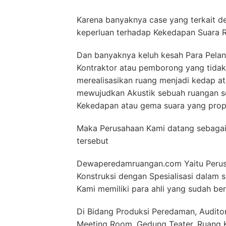
Karena banyaknya case yang terkait d
keperluan terhadap Kekedapan Suara 
Dan banyaknya keluh kesah Para Pelan
Kontraktor atau pemborong yang tida
merealisasikan ruang menjadi kedap a
mewujudkan Akustik sebuah ruangan s
Kekedapan atau gema suara yang propo
Maka Perusahaan Kami datang sebagai
tersebut
Dewaperedamruangan.com Yaitu Perusa
Konstruksi dengan Spesialisasi dalam
Kami memiliki para ahli yang sudah be
Di Bidang Produksi Peredaman, Auditor
Meeting Room, Gedung Teater, Ruang Ko