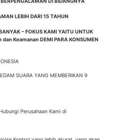
R BERPENGALAMAN DI BIDANGNYA
AMAN LEBIH DARI 15 TAHUN
BANYAK – FOKUS KAMI YAITU UNTUK
n dan Keamanan DEMI PARA KONSUMEN
DONESIA
EREDAM SUARA YANG MEMBERIKAN 9
n Hubungi Perusahaan Kami di
oise Kontrol yang lebih akurat, yang akan