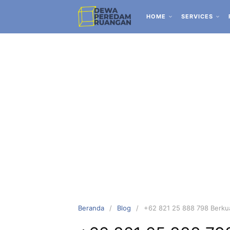
HOME
SERVICES
Beranda
Blog
+62 821 25 888 798 Berkua