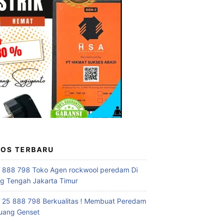
POS TERBARU
 888 798 Toko Agen rockwool peredam Di
 Tengah Jakarta Timur
 25 888 798 Berkualitas ! Membuat Peredam
uang Genset