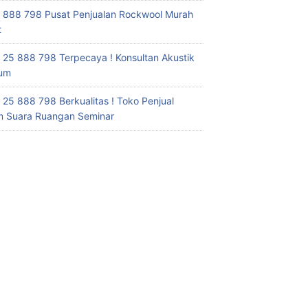
 888 798 Pusat Penjualan Rockwool Murah
t
 25 888 798 Terpecaya ! Konsultan Akustik
ium
 25 888 798 Berkualitas ! Toko Penjual
 Suara Ruangan Seminar