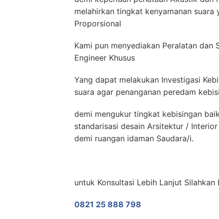
melahirkan tingkat kenyamanan suara y
Proporsional
Kami pun menyediakan Peralatan dan S
Engineer Khusus
Yang dapat melakukan Investigasi Kebi
suara agar penanganan peredam kebisin
demi mengukur tingkat kebisingan bai
standarisasi desain Arsitektur / Inter
demi ruangan idaman Saudara/i.
untuk Konsultasi Lebih Lanjut Silahka
0821 25 888 798