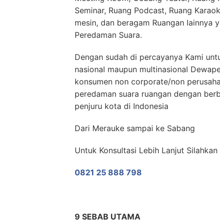
Seminar, Ruang Podcast, Ruang Karaok
mesin, dan beragam Ruangan lainnya 
Peredaman Suara.
Dengan sudah di percayanya Kami untu
nasional maupun multinasional Dewap
konsumen non corporate/non perusaha
peredaman suara ruangan dengan berb
penjuru kota di Indonesia
Dari Merauke sampai ke Sabang
Untuk Konsultasi Lebih Lanjut Silahka
0821 25 888 798
9 SEBAB UTAMA