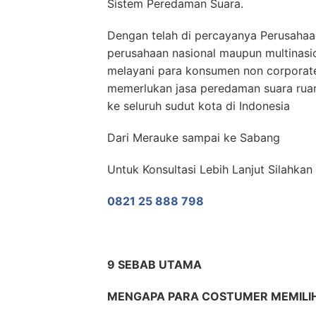
Sistem Peredaman Suara.
Dengan telah di percayanya Perusahaa
perusahaan nasional maupun multinas
melayani para konsumen non corporate
memerlukan jasa peredaman suara rua
ke seluruh sudut kota di Indonesia
Dari Merauke sampai ke Sabang
Untuk Konsultasi Lebih Lanjut Silahk
0821 25 888 798
9 SEBAB UTAMA
MENGAPA PARA COSTUMER MEMIL