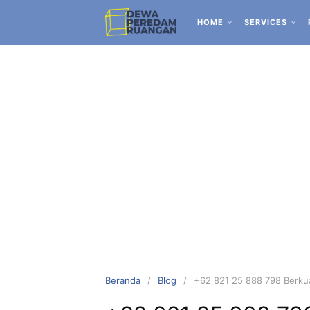
HOME
SERVICES
Beranda
Blog
+62 821 25 888 798 Berkua