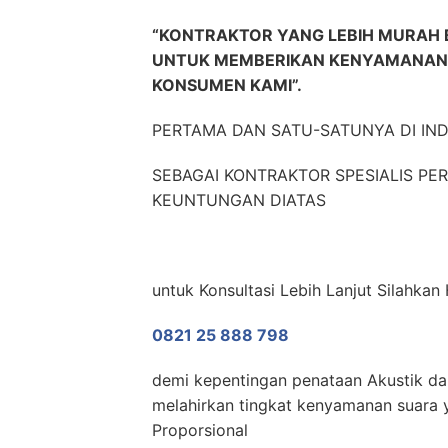
“KONTRAKTOR YANG LEBIH MURAH 
UNTUK MEMBERIKAN KENYAMANAN,
KONSUMEN KAMI”.
PERTAMA DAN SATU-SATUNYA DI IN
SEBAGAI KONTRAKTOR SPESIALIS P
KEUNTUNGAN DIATAS
untuk Konsultasi Lebih Lanjut Silahka
0821 25 888 798
demi kepentingan penataan Akustik dan
melahirkan tingkat kenyamanan suara y
Proporsional