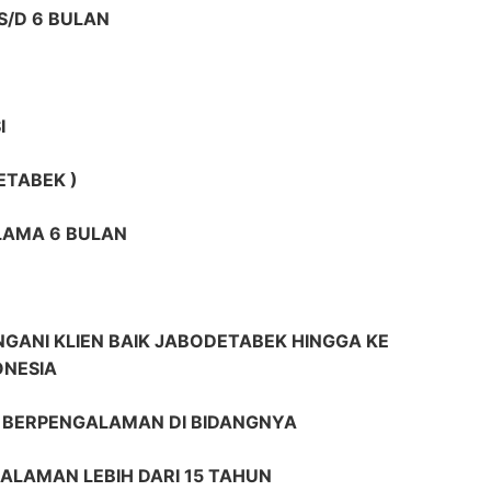
S/D 6 BULAN
I
ETABEK )
ELAMA 6 BULAN
GANI KLIEN BAIK JABODETABEK HINGGA KE
ONESIA
R BERPENGALAMAN DI BIDANGNYA
ALAMAN LEBIH DARI 15 TAHUN