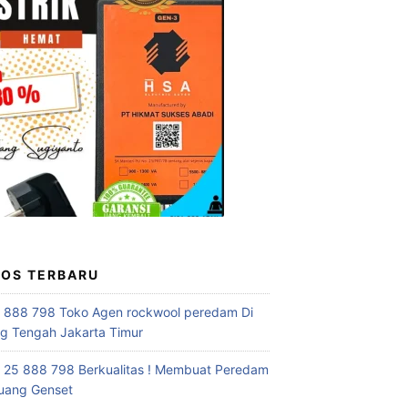
POS TERBARU
 888 798 Toko Agen rockwool peredam Di
 Tengah Jakarta Timur
 25 888 798 Berkualitas ! Membuat Peredam
uang Genset