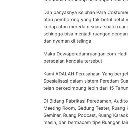
Dan banyaknya Keluhan Para Costumer 
atau pemborong yang tak betul betul
kedap atau meredam suara suatu ruan
sehingga bisa menjadi ruangan denga
dan nyaman di telinga
Maka Dewaperedamruangan.com Hadir 
persoalan kendala tersebut
Kami ADALAH Perusahaan Yang bergelu
Spesialisasi dalam sistem Peredam Su
telah berkecimpung lebih dari 15 Tahu
Di Bidang Pabrikasi Peredaman, Audito
Meeting Room, Gedung Teater, Ruang Ko
Seminar, Ruang Podcast, Ruang Karaok
mesin, dan bermacam tipe Ruangan la