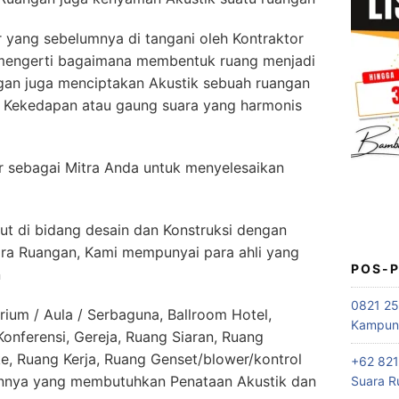
yang sebelumnya di tangani oleh Kontraktor
 mengerti bagaimana membentuk ruang menjadi
gan juga menciptakan Akustik sebuah ruangan
n Kekedapan atau gaung suara yang harmonis
sebagai Mitra Anda untuk menyelesaikan
t di bidang desain dan Konstruksi dengan
ara Ruangan, Kami mempunyai para ahli yang
POS-
n
0821 25
rium / Aula / Serbaguna, Ballroom Hotel,
Kampung
nferensi, Gereja, Ruang Siaran, Ruang
e, Ruang Kerja, Ruang Genset/blower/kontrol
+62 821
innya yang membutuhkan Penataan Akustik dan
Suara R