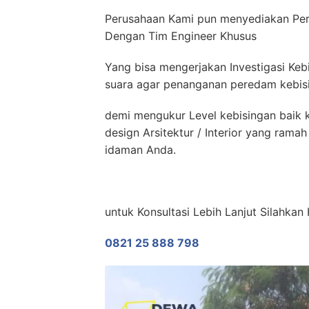
Perusahaan Kami pun menyediakan Per
Dengan Tim Engineer Khusus
Yang bisa mengerjakan Investigasi Keb
suara agar penanganan peredam kebisin
demi mengukur Level kebisingan baik k
design Arsitektur / Interior yang ram
idaman Anda.
untuk Konsultasi Lebih Lanjut Silahkan
0821 25 888 798