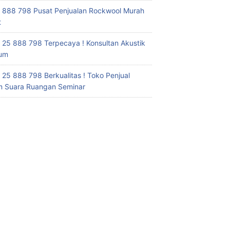
 888 798 Pusat Penjualan Rockwool Murah
t
 25 888 798 Terpecaya ! Konsultan Akustik
ium
 25 888 798 Berkualitas ! Toko Penjual
 Suara Ruangan Seminar