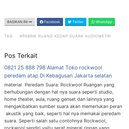
BAGIKAN INI
Facebook
Twitter
WhatsApp
TAG:
#PABRIK RUANG KEDAP SUARA AUDIOMETRI
Pos Terkait
0821 25 888 798 Alamat Toko rockwool
peredam atap Di Kebagusan Jakarta selatan
material Peredam Suara: Rockwool Ruangan yang
berhubungan dengan hal nya suara seperti studio,
home theater, aula, ruang genset dan lainnya yang
mengakibatkan sumber suara akan memerlukan peran
akustik yang baik, seperti hal nya memakai peredam
suara. Seperti salah satu contohnya Rockwool,
rockwool sendiri yaitu serat mineral ringan yang