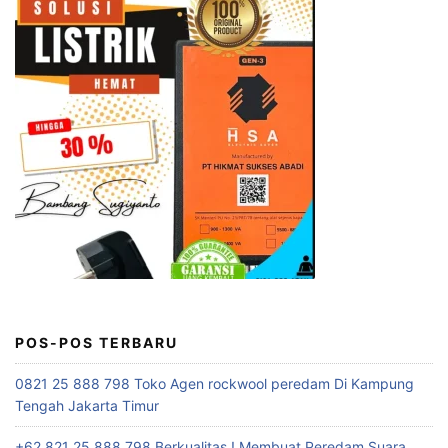
POS-POS TERBARU
0821 25 888 798 Toko Agen rockwool peredam Di Kampung
Tengah Jakarta Timur
+62 821 25 888 798 Berkualitas ! Membuat Peredam Suara