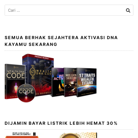
SEMUA BERHAK SEJAHTERA AKTIVASI DNA
KAYAMU SEKARANG
DIJAMIN BAYAR LISTRIK LEBIH HEMAT 30%