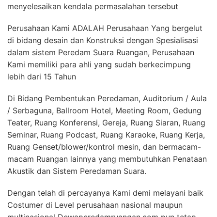
menyelesaikan kendala permasalahan tersebut
Perusahaan Kami ADALAH Perusahaan Yang bergelut
di bidang desain dan Konstruksi dengan Spesialisasi
dalam sistem Peredam Suara Ruangan, Perusahaan
Kami memiliki para ahli yang sudah berkecimpung
lebih dari 15 Tahun
Di Bidang Pembentukan Peredaman, Auditorium / Aula
/ Serbaguna, Ballroom Hotel, Meeting Room, Gedung
Teater, Ruang Konferensi, Gereja, Ruang Siaran, Ruang
Seminar, Ruang Podcast, Ruang Karaoke, Ruang Kerja,
Ruang Genset/blower/kontrol mesin, dan bermacam-
macam Ruangan lainnya yang membutuhkan Penataan
Akustik dan Sistem Peredaman Suara.
Dengan telah di percayanya Kami demi melayani baik
Costumer di Level perusahaan nasional maupun