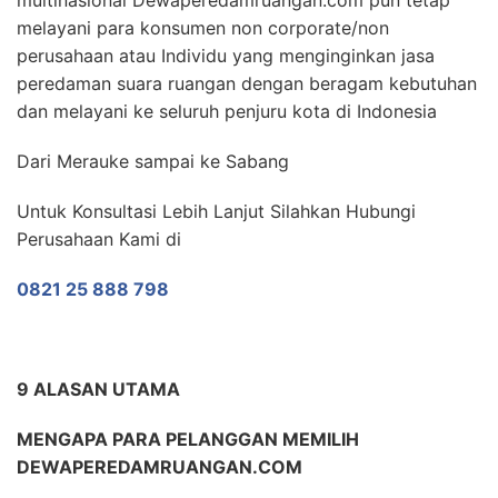
multinasional Dewaperedamruangan.com pun tetap
melayani para konsumen non corporate/non
perusahaan atau Individu yang menginginkan jasa
peredaman suara ruangan dengan beragam kebutuhan
dan melayani ke seluruh penjuru kota di Indonesia
Dari Merauke sampai ke Sabang
Untuk Konsultasi Lebih Lanjut Silahkan Hubungi
Perusahaan Kami di
0821 25 888 798
9 ALASAN UTAMA
MENGAPA PARA PELANGGAN MEMILIH
DEWAPEREDAMRUANGAN.COM