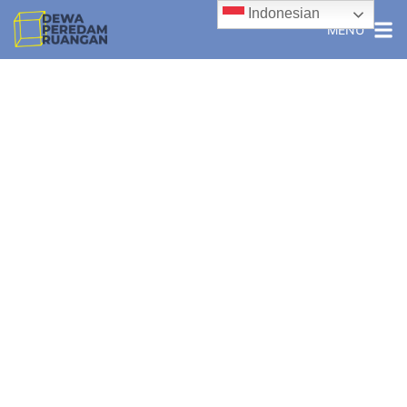
Indonesian
MENU