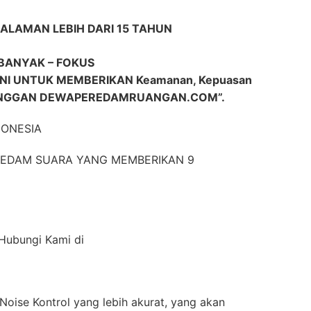
ALAMAN LEBIH DARI 15 TAHUN
BANYAK – FOKUS
 UNTUK MEMBERIKAN Keamanan, Kepuasan
LANGGAN DEWAPEREDAMRUANGAN.COM”.
DONESIA
EREDAM SUARA YANG MEMBERIKAN 9
 Hubungi Kami di
oise Kontrol yang lebih akurat, yang akan