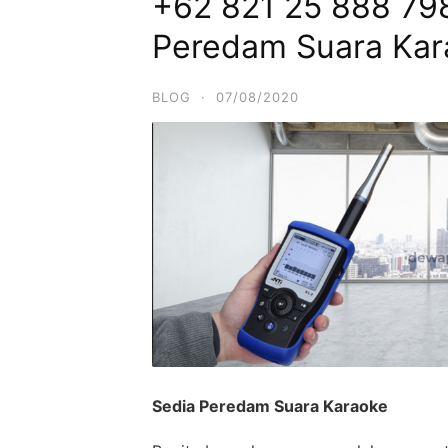
+62 821 25 888 798
Peredam Suara Kar
BLOG
·
07/08/2020
Sedia Peredam Suara Karaoke