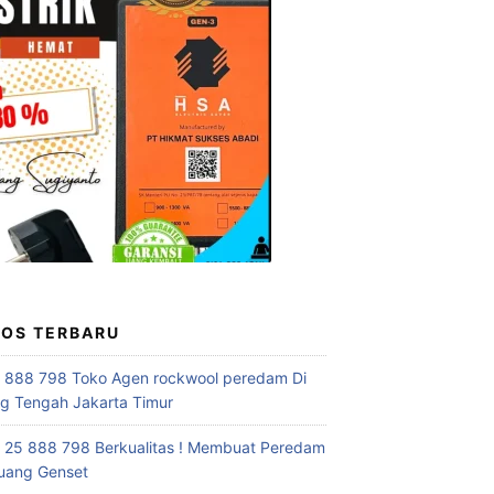
POS TERBARU
 888 798 Toko Agen rockwool peredam Di
 Tengah Jakarta Timur
 25 888 798 Berkualitas ! Membuat Peredam
uang Genset