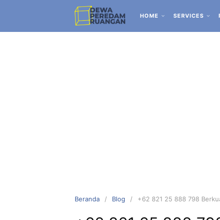
HOME
SERVICES
Beranda
Blog
+62 821 25 888 798 Berkua