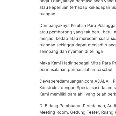
Begitu banyaknya permasalahan yang t
atau keperluan terhadap Kekedapan S
ruangan
Dan banyaknya Keluhan Para Pelanggan
atau pemborong yang tak betul betul
menjadi kedap atau meredam suara sua
ruangan sehingga dapat menjadi ruan
seimbang dan nyaman di telinga
Maka Kami Hadir sebagai Mitra Para P
permasalahan permasalahan tersebut
Dewaperedamruangan.com ADALAH Peru
Konstruksi dengan Spesialisasi dalam
Kami memiliki para ahli yang telah ber
Di Bidang Pembuatan Peredaman, Audit
Meeting Room, Gedung Teater, Ruang Ko