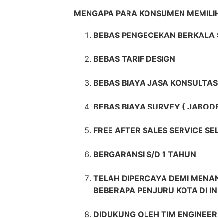
MENGAPA PARA KONSUMEN MEMIL
BEBAS PENGECEKAN BERKALA 
BEBAS TARIF DESIGN
BEBAS BIAYA JASA KONSULTAS
BEBAS BIAYA SURVEY ( JABOD
FREE AFTER SALES SERVICE S
BERGARANSI S/D 1 TAHUN
TELAH DIPERCAYA DEMI MENAN
BEBERAPA PENJURU KOTA DI I
DIDUKUNG OLEH TIM ENGINEE