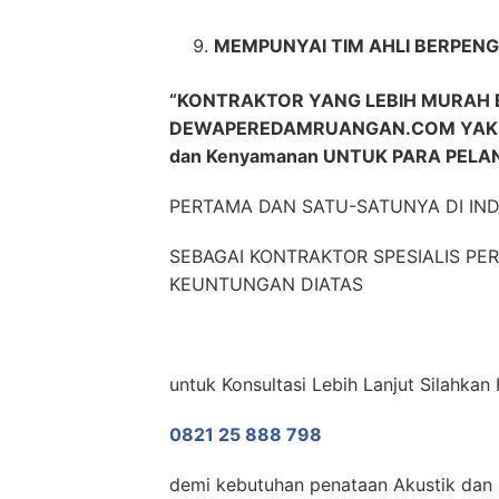
MEMPUNYAI TIM AHLI BERPENG
“KONTRAKTOR YANG LEBIH MURAH 
DEWAPEREDAMRUANGAN.COM YAKNI
dan Kenyamanan UNTUK PARA PE
PERTAMA DAN SATU-SATUNYA DI IN
SEBAGAI KONTRAKTOR SPESIALIS P
KEUNTUNGAN DIATAS
untuk Konsultasi Lebih Lanjut Silahkan
0821 25 888 798
demi kebutuhan penataan Akustik dan N