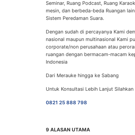
Seminar, Ruang Podcast, Ruang Karaok
mesin, dan berbeda-beda Ruangan lai
Sistem Peredaman Suara.
Dengan sudah di percayanya Kami demi
nasional maupun multinasional Kami p
corporate/non perusahaan atau peror
ruangan dengan bermacam-macam keper
Indonesia
Dari Merauke hingga ke Sabang
Untuk Konsultasi Lebih Lanjut Silahka
0821 25 888 798
9 ALASAN UTAMA