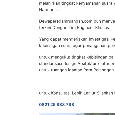
melahirkan tingkat kenyamanan suara y
Harmonis
Dewaperedamruangan.com pun menyedi
terkini Dengan Tim Engineer Khusus
Yang dapat mengerjakan Investigasi Ke
kebisingan suara agar penanganan pere
untuk mengukur tingkat kebisingan bai
standarisasi design Arsitektur / Inter
untuk ruangan idaman Para Pelanggan 
untuk Konsultasi Lebih Lanjut Silahka
0821 25 888 798