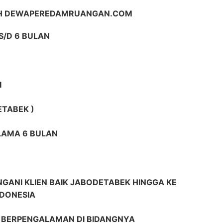
IH DEWAPEREDAMRUANGAN.COM
S/D 6 BULAN
I
ETABEK )
ELAMA 6 BULAN
GANI KLIEN BAIK JABODETABEK HINGGA KE
NDONESIA
R BERPENGALAMAN DI BIDANGNYA