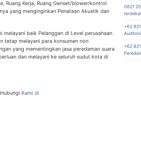
e, Ruang Kerja, Ruang Genset/blower/kontrol
0821 25
nnya yang menginginkan Penataan Akustik dan
terdeka
+62 821
 melayani baik Pelanggan di Level perusahaan
Auditor
un tetap melayani para konsumen non
+62 821
angan yang mementingkan jasa peredaman suara
Peredam
luan dan melayani ke seluruh sudut kota di
n Hubungi
Kami di