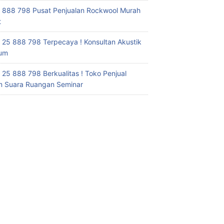
 888 798 Pusat Penjualan Rockwool Murah
t
 25 888 798 Terpecaya ! Konsultan Akustik
ium
 25 888 798 Berkualitas ! Toko Penjual
 Suara Ruangan Seminar